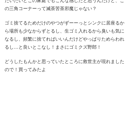
だいたいどこの家庭でもこんな感じだと思うんだけど、こ
の三角コーナーって滅茶苦茶邪魔じゃない？
ゴミ捨てるためだけのやつがずーーっとシンクに居座るか
ら場所も少なからずとるし、生ゴミ入れるから臭いも気に
なるし、頻繁に捨てればいいんだけどやっぱりためらわれ
るし…と良いとこなし！まさにゴミクズ野郎！
どうしたもんかと思っていたところに救世主が現れました
ので！買ってみたよ