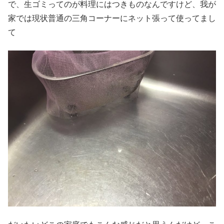
で、生ゴミってのが料理にはつきものなんですけど、我が
家では現状普通の三角コーナーにネット張って使ってまし
て