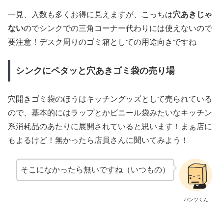
一見、入数も多くお得に見えますが、こっちは
穴あきじゃ
ない
のでシンクでの三角コーナー代わりには使えないので
要注意！デスク周りのゴミ箱としての用途向きですね
シンクにペタッと穴あきゴミ袋の売り場
穴開きゴミ袋のほうはキッチングッズとして売られている
ので、基本的にはラップとかビニール袋みたいなキッチン
系消耗品のあたりに展開されていると思います！まぁ店に
もよるけど！無かったら店員さんに聞いてみよう！
そこになかったら無いですね（いつもの）
パンツくん