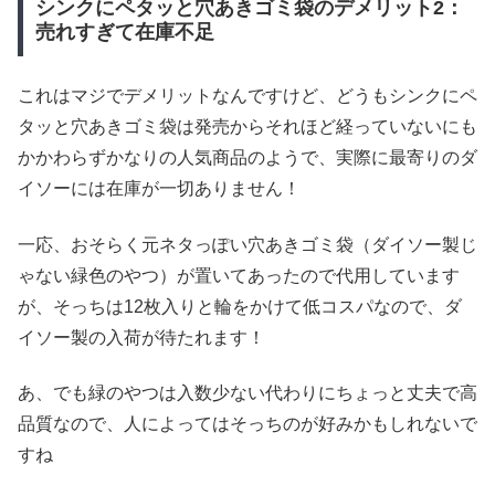
シンクにペタッと穴あきゴミ袋のデメリット2：
売れすぎて在庫不足
これはマジでデメリットなんですけど、どうもシンクにペ
タッと穴あきゴミ袋は発売からそれほど経っていないにも
かかわらずかなりの人気商品のようで、実際に最寄りのダ
イソーには在庫が一切ありません！
一応、おそらく元ネタっぽい穴あきゴミ袋（ダイソー製じ
ゃない緑色のやつ）が置いてあったので代用しています
が、そっちは12枚入りと輪をかけて低コスパなので、ダ
イソー製の入荷が待たれます！
あ、でも緑のやつは入数少ない代わりにちょっと丈夫で高
品質なので、人によってはそっちのが好みかもしれないで
すね