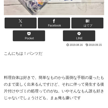
X
Facebook
はてブ
Pocket
LINE
2019.08.16
2019.09.15
こんにちは！パンツだ
料理自体は好きで、簡単なものから面倒な手順の凝ったも
のまで楽しく出来るんですけど、それに伴って発生する後
片付けやゴミの処理ってのがね、いやそんなもん誰も好き
じゃないでしょうけども、まぁ俺も嫌いです