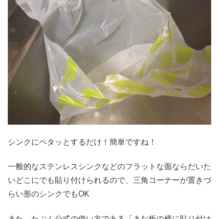
シンクにペタッとするだけ！簡単ですね！
一般的なステンレスシンクなどのフラットな面ならだいた
いどこにでも貼り付けられるので、三角コーナーが置きづ
らい形のシンクでもOK
また、たぶん公式の使い方である「まな板の横に貼り付け