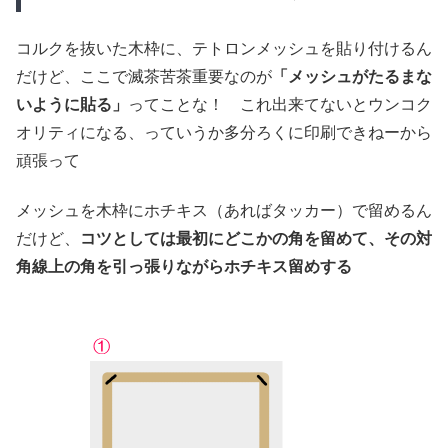
コルクを抜いた木枠に、テトロンメッシュを貼り付けるん
だけど、ここで滅茶苦茶重要なのが
「メッシュがたるまな
いように貼る」
ってことな！ これ出来てないとウンコク
オリティになる、っていうか多分ろくに印刷できねーから
頑張って
メッシュを木枠にホチキス（あればタッカー）で留めるん
だけど、
コツとしては最初にどこかの角を留めて、その対
角線上の角を引っ張りながらホチキス留めする