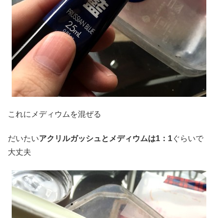
これにメディウムを混ぜる
だいたい
アクリルガッシュとメディウムは1：1
ぐらいで
大丈夫