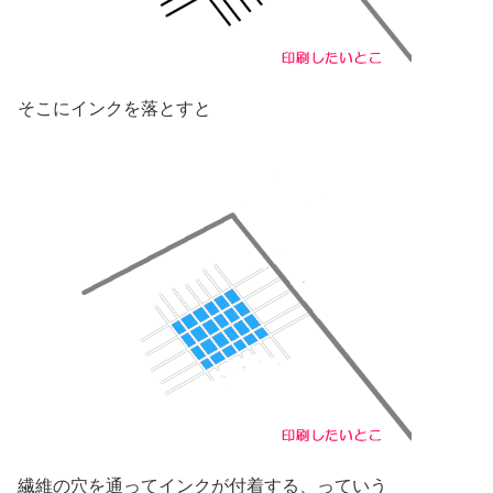
そこにインクを落とすと
繊維の穴を通ってインクが付着する、っていう