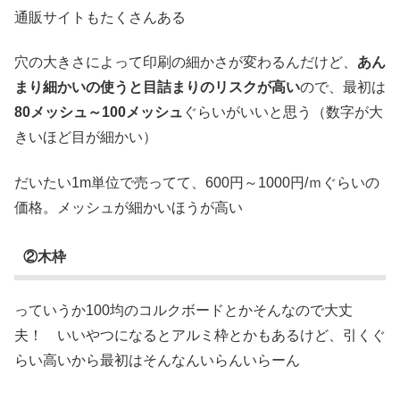
通販サイトもたくさんある
穴の大きさによって印刷の細かさが変わるんだけど、
あん
まり細かいの使うと目詰まりのリスクが高い
ので、最初は
80メッシュ～100メッシュ
ぐらいがいいと思う（数字が大
きいほど目が細かい）
だいたい1m単位で売ってて、600円～1000円/ｍぐらいの
価格。メッシュが細かいほうが高い
②木枠
っていうか100均のコルクボードとかそんなので大丈
夫！ いいやつになるとアルミ枠とかもあるけど、引くぐ
らい高いから最初はそんなんいらんいらーん