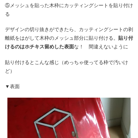
⑤メッシュを貼った木枠にカッティングシートを貼り付け
る
デザインの切り抜きができたら、カッティングシートの剥
離紙をはがして木枠のメッシュ部分に貼り付ける。
貼り付
けるのはホチキス留めした表面
な！ 間違えないように
貼り付けるとこんな感じ（めっちゃ使ってる枠で汚いけ
ど）
▼表面