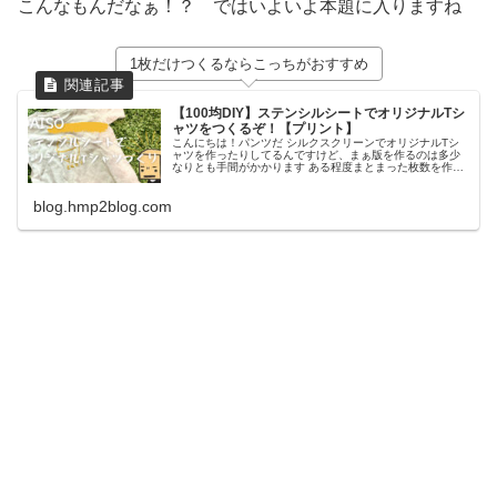
こんなもんだなぁ！？ ではいよいよ本題に入りますね
1枚だけつくるならこっちがおすすめ
【100均DIY】ステンシルシートでオリジナルTシ
ャツをつくるぞ！【プリント】
こんにちは！パンツだ シルクスクリーンでオリジナルTシ
ャツを作ったりしてるんですけど、まぁ版を作るのは多少
なりとも手間がかかります ある程度まとまった枚数を作る
なら良いんですが、1枚だけ作りたいって時には正直シルク
スクリーンはコスパが悪いの
blog.hmp2blog.com