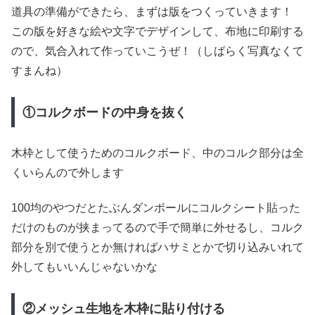
道具の準備ができたら、まずは版をつくっていきます！
この版を好きな絵や文字でデザインして、布地に印刷する
ので、気合入れて作っていこうぜ！（しばらく写真なくて
すまんね）
①コルクボードの中身を抜く
木枠として使うためのコルクボード、中のコルク部分は全
くいらんので外します
100均のやつだとたぶんダンボールにコルクシート貼った
だけのものが挟まってるので手で簡単に外せるし、コルク
部分を別で使うとか無ければハサミとかで切り込みいれて
外してもいいんじゃないかな
②メッシュ生地を木枠に貼り付ける