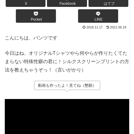
X
Facebook
はてブ
Pocket
LINE
2018.11.17
2021.06.19
こんにちは、パンツです
今日はね、オリジナルTシャツやら何やらが作りたくてた
まらない特殊性癖の君に！シルクスクリーンプリントの方
法を教えちゃうぞっ！（言いがかり）
動画も作ったよ！見てね（懇願）