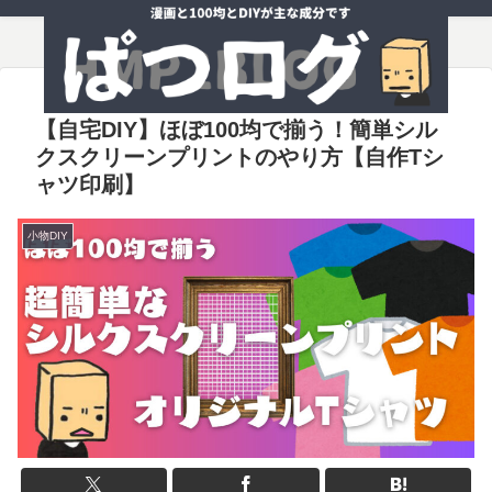
【自宅DIY】ほぼ100均で揃う！簡単シル
クスクリーンプリントのやり方【自作Tシ
ャツ印刷】
小物DIY