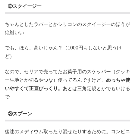
②スクイージー
ちゃんとしたラバーとかシリコンのスクイージーのほうが
絶対いい
でも、ほら、高いじゃん？（1000円もしないと思うけ
ど）
なので、セリアで売ってたお菓子用のスケッパー（クッキ
ー生地とか切るやつな）使ってるんですけど、
めっちゃ使
いやすくて正直びっくり。
あとは三角定規とかでもいける
で
③スプーン
後述のメディウム取ったり混ぜたりするために。コンビニ