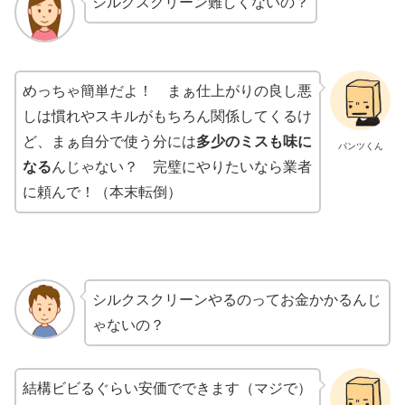
シルクスクリーン難しくないの？
めっちゃ簡単だよ！ まぁ仕上がりの良し悪
しは慣れやスキルがもちろん関係してくるけ
ど、まぁ自分で使う分には
多少のミスも味に
パンツくん
なる
んじゃない？ 完璧にやりたいなら業者
に頼んで！（本末転倒）
シルクスクリーンやるのってお金かかるんじ
ゃないの？
結構ビビるぐらい安価でできます（マジで）