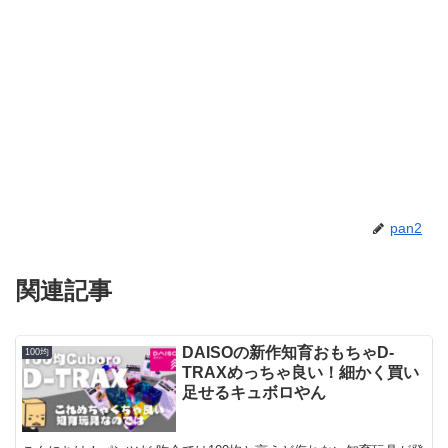
pan2
関連記事
DAISOの新作知育おもちゃD-
100均
TRAXめっちゃ良い！細かく買い
足せるキュボロやん