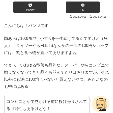
Pocket
LINE
2023.04.03
2023.04.13
こんにちは！パンツです
隙あらば100均に行く生活を一生続けてるんですけど（狂
人）、ダイソーやらFLETSなんかの一部の100円ショップ
には、割と食べ物が置いてありますよね
でまぁ、いわゆる型落ち品的な、スーパーやらコンビニで
戦えなくなってきた品々も並んでたりはおりますが、それ
以外にも逆に100均じゃないと買えないやつ、みたいなの
も中にはある
コンビニとかで見かける前に投げ売りされて
る可能性もあるけどな！