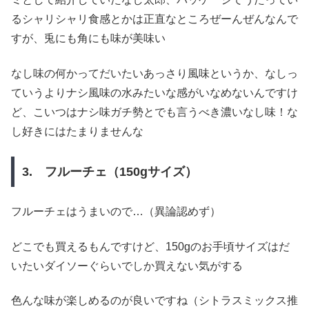
るシャリシャリ食感とかは正直なところぜーんぜんなんで
すが、兎にも角にも味が美味い
なし味の何かってだいたいあっさり風味というか、なしっ
ていうよりナシ風味の水みたいな感がいなめないんですけ
ど、こいつはナシ味ガチ勢とでも言うべき濃いなし味！な
し好きにはたまりませんな
3. フルーチェ（150gサイズ）
フルーチェはうまいので…（異論認めず）
どこでも買えるもんですけど、150gのお手頃サイズはだ
いたいダイソーぐらいでしか買えない気がする
色んな味が楽しめるのが良いですね（シトラスミックス推