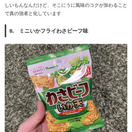
しいもんなんだけど、そこにうに風味のコクが加わること
で真の強者と化しています
8. ミニいかフライわさビーフ味