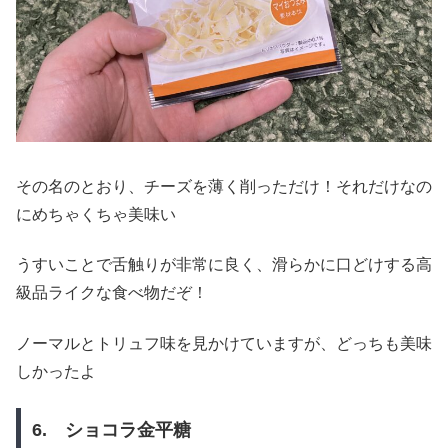
その名のとおり、チーズを薄く削っただけ！それだけなの
にめちゃくちゃ美味い
うすいことで舌触りが非常に良く、滑らかに口どけする高
級品ライクな食べ物だぞ！
ノーマルとトリュフ味を見かけていますが、どっちも美味
しかったよ
6. ショコラ金平糖