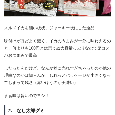
スルメイカを細い板状、ジャーキー状にした逸品
味付けがほどよく濃く、イカのうまみが十分に味わえるの
と、何よりも100円とは思えぬ大容量っぷりなので鬼コス
パおつまみで最高
…だったんだけど、なんか妙に売れすぎちゃったのか他の
理由なのかは知らんが、しれっとパッケージが小さくなっ
てしまって残念（赤いほうのが美味い）
まぁ味は旨いのでヨシ！
2. なし太郎グミ