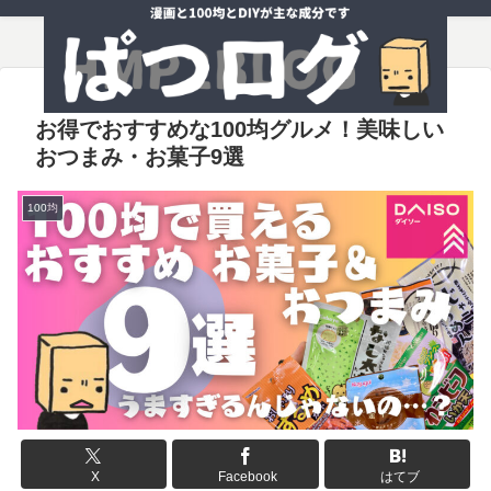
お得でおすすめな100均グルメ！美味しい
おつまみ・お菓子9選
100均
X
Facebook
はてブ