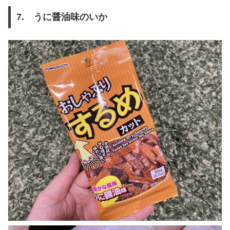
7. うに醤油味のいか