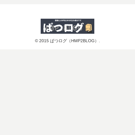
© 2015 ぱつログ（HMP2BLOG）.