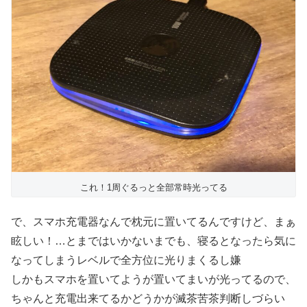
これ！1周ぐるっと全部常時光ってる
で、スマホ充電器なんで枕元に置いてるんですけど、まぁ
眩しい！…とまではいかないまでも、寝るとなったら気に
なってしまうレベルで全方位に光りまくるし嫌
しかもスマホを置いてようが置いてまいが光ってるので、
ちゃんと充電出来てるかどうかが滅茶苦茶判断しづらい