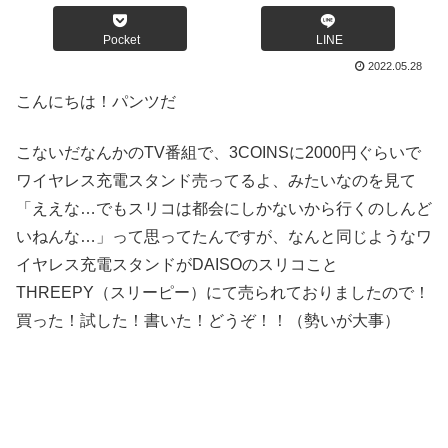
Pocket
LINE
2022.05.28
こんにちは！パンツだ
こないだなんかのTV番組で、3COINSに2000円ぐらいで
ワイヤレス充電スタンド売ってるよ、みたいなのを見て
「ええな…でもスリコは都会にしかないから行くのしんど
いねんな…」って思ってたんですが、なんと同じようなワ
イヤレス充電スタンドがDAISOのスリコこと
THREEPY（スリーピー）にて売られておりましたので！
買った！試した！書いた！どうぞ！！（勢いが大事）