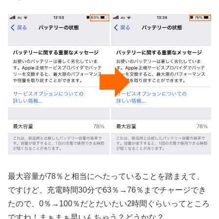
最大容量が78％と相当にへたっていることを踏まえて、
ですけど、充電時間30分で63％→76％までチャージでき
たので、0％→100％だとだいたい2時間ぐらいってところ
ですね！まぁまぁ早いんちゃう？どうかな？