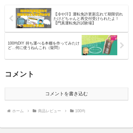
【冷や汗】運転免許更新忘れて期限切れ
たけどちゃんと再交付受けられたよ！
【門真運転免許試験場】
100均DIY 持ち運べる本棚を作ってみたけ
ど…何に使うねんこれ（疑問）
コメント
コメントを書き込む
ホーム
商品レビュー
100均