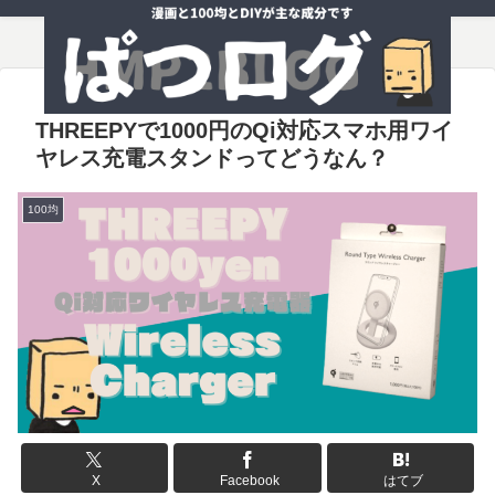
THREEPYで1000円のQi対応スマホ用ワイ
ヤレス充電スタンドってどうなん？
100均
X
Facebook
はてブ