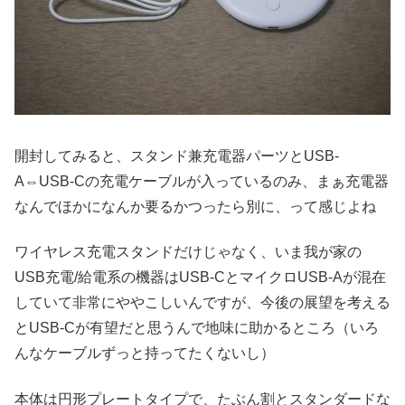
開封してみると、スタンド兼充電器パーツとUSB-
A⇔USB-Cの充電ケーブルが入っているのみ、まぁ充電器
なんでほかになんか要るかつったら別に、って感じよね
ワイヤレス充電スタンドだけじゃなく、いま我が家の
USB充電/給電系の機器はUSB-CとマイクロUSB-Aが混在
していて非常にややこしいんですが、今後の展望を考える
とUSB-Cが有望だと思うんで地味に助かるところ（いろ
んなケーブルずっと持ってたくないし）
本体は円形プレートタイプで、たぶん割とスタンダードな