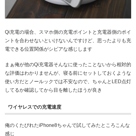
Qi充電の場合、スマホ側の充電ポイントと充電器側のポイ
ントを合わせないといけないんですけど、思ったよりも充
電できる位置関係がシビアな感じします
まぁ俺が他のQi充電器そんなに使ったことないから相対的
な評価はわかりませんが、寝る前にセットしておくような
使い方だとノールックでは不安なので、ちゃんとLED点灯
してるか確認してから目を離したほうが良き
ワイヤレスでの充電速度
俺のくたびれたiPhone8ちゃんで試してみたところこんな
感じ