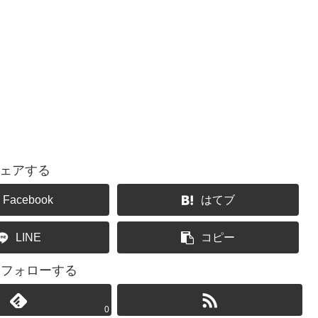
ェアする
Facebook
はてブ
LINE
コピー
2をフォローする
0