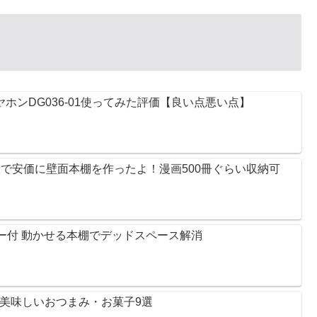
ヤホンDG036-01使ってみた評価【良い点悪い点】
板で安価に壁面本棚を作ったよ！漫画500冊ぐらい収納可
ター付 動かせる本棚でデッドスペース解消
！美味しいおつまみ・お菓子9選