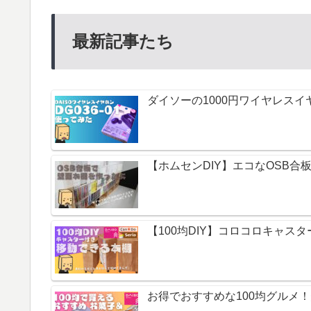
最新記事たち
ダイソーの1000円ワイヤレスイ
【ホムセンDIY】エコなOSB合
【100均DIY】コロコロキャス
お得でおすすめな100均グルメ