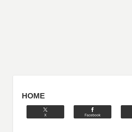
HOME
X
Facebook