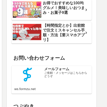
お得でおすすめな100均
グルメ！美味しいおつま
み・お菓子9選
【時間指定とか】出前館
で注文ミスキャンセル手
順・方法【要スマホアプ
リ】
お問い合わせフォーム
メールフォーム
ご依頼・メッセージはこちらから
どうぞ
ws.formzu.net
つぶやき