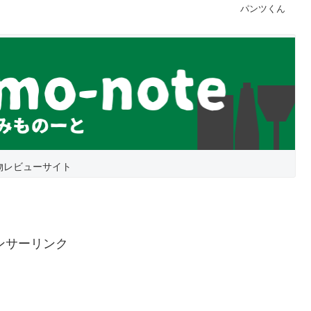
パンツくん
物レビューサイト
ンサーリンク