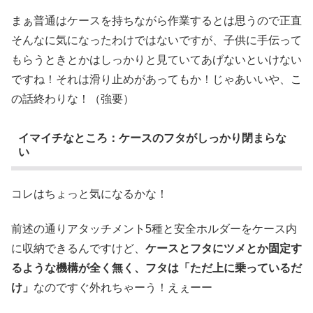
まぁ普通はケースを持ちながら作業するとは思うので正直
そんなに気になったわけではないですが、子供に手伝って
もらうときとかはしっかりと見ていてあげないといけない
ですね！それは滑り止めがあってもか！じゃあいいや、こ
の話終わりな！（強要）
イマイチなところ：ケースのフタがしっかり閉まらな
い
コレはちょっと気になるかな！
前述の通りアタッチメント5種と安全ホルダーをケース内
に収納できるんですけど、
ケースとフタにツメとか固定す
るような機構が全く無く、フタは「ただ上に乗っているだ
け」
なのですぐ外れちゃーう！えぇーー