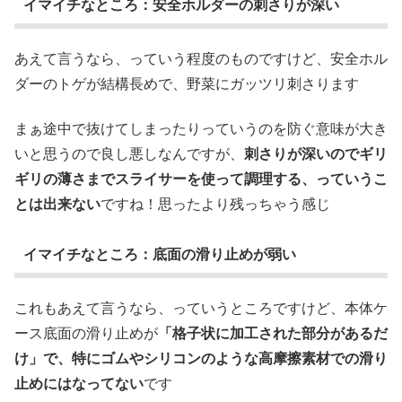
イマイチなところ：安全ホルダーの刺さりが深い
あえて言うなら、っていう程度のものですけど、安全ホル
ダーのトゲが結構長めで、野菜にガッツリ刺さります
まぁ途中で抜けてしまったりっていうのを防ぐ意味が大き
いと思うので良し悪しなんですが、
刺さりが深いのでギリ
ギリの薄さまでスライサーを使って調理する、っていうこ
とは出来ない
ですね！思ったより残っちゃう感じ
イマイチなところ：底面の滑り止めが弱い
これもあえて言うなら、っていうところですけど、本体ケ
ース底面の滑り止めが
「格子状に加工された部分があるだ
け」で、特にゴムやシリコンのような高摩擦素材での滑り
止めにはなってない
です