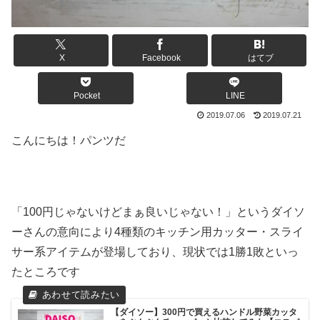
X
Facebook
はてブ
Pocket
LINE
2019.07.06
2019.07.21
こんにちは！パンツだ
「100円じゃないけどまぁ良いじゃない！」というダイソ
ーさんの意向により4種類のキッチン用カッター・スライ
サー系アイテムが登場しており、現状では1勝1敗といっ
たところです
【ダイソー】300円で買えるハンドル野菜カッタ