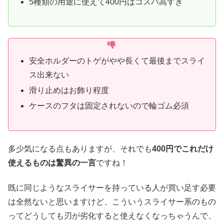
5種類の用途に使えて400円はコスパ高すぎ
安全ホルダーのトゲがやや長くて最後までスライ
ス出来ない
滑り止めはお飾り程度
ケースのフタは固定されないので輪ゴム必須
多少気になる点もありますが、それでも
400円でこれだけ
使えるものは驚異の一言
ですね！
既に同じようなスライサーを持っている人が買い足す必要
は全然ないと思いますけど、こういうスライサー系のもの
ってどうしても刃が劣化すると使えなくなっちゃうんで、