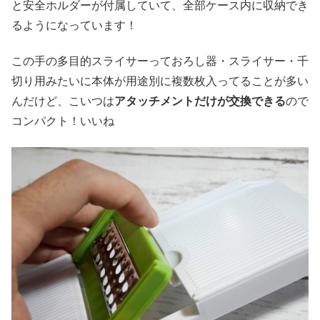
と安全ホルダーが付属していて、全部ケース内に収納でき
るようになっています！
この手の多目的スライサーっておろし器・スライサー・千
切り用みたいに本体が用途別に複数枚入ってることが多い
んだけど、こいつは
アタッチメントだけが交換できる
ので
コンパクト！いいね