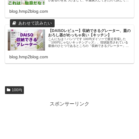
があるのを見つけまして、早速購入してきたので試してみ
るよ！ …まぁ結果駄目だったんですけど！（ネタばれ） ダ
イソー 野菜チョッパー（
blog.hmp2blog.com
【DAISOレビュー】収納できるグレーター、蓋の
おろし器がめっちゃ良い【キッチン】
こんにちは！パンツです 100均ダイソーで最近登場した
「100円じゃないキッチングッズ」、現状販売されている
最後のひとつであるところの「収納できるグレーター」を
レビューしていくぞっ！ ダイソー 収納できるグレーター 4
種類登場していたダイソ
blog.hmp2blog.com
100均
スポンサーリンク