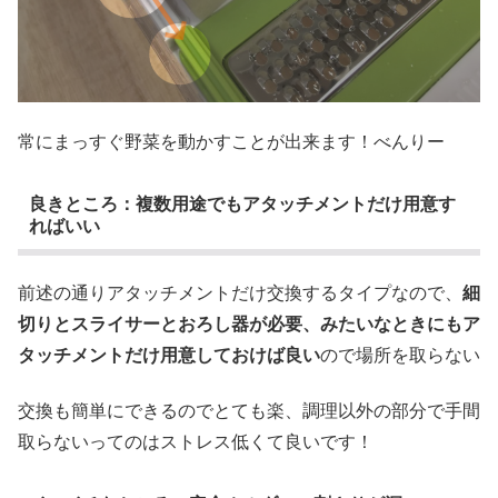
常にまっすぐ野菜を動かすことが出来ます！べんりー
良きところ：複数用途でもアタッチメントだけ用意す
ればいい
前述の通りアタッチメントだけ交換するタイプなので、
細
切りとスライサーとおろし器が必要、みたいなときにもア
タッチメントだけ用意しておけば良い
ので場所を取らない
交換も簡単にできるのでとても楽、調理以外の部分で手間
取らないってのはストレス低くて良いです！