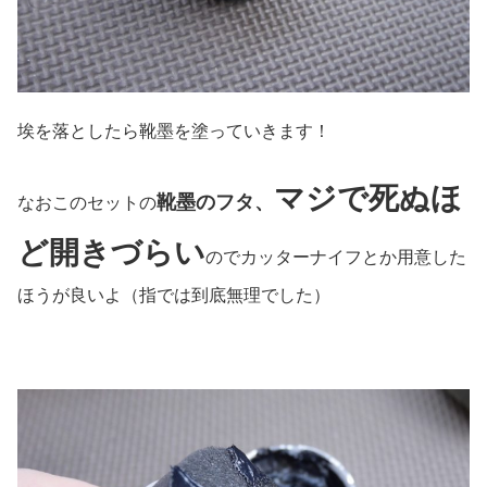
埃を落としたら靴墨を塗っていきます！
マジで死ぬほ
靴墨のフタ、
なおこのセットの
ど開きづらい
のでカッターナイフとか用意した
ほうが良いよ（指では到底無理でした）