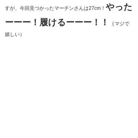
やった
すが、今回見つかったマーチンさんは27cm！
ーーー！履けるーーー！！
（
マジで
嬉しい）