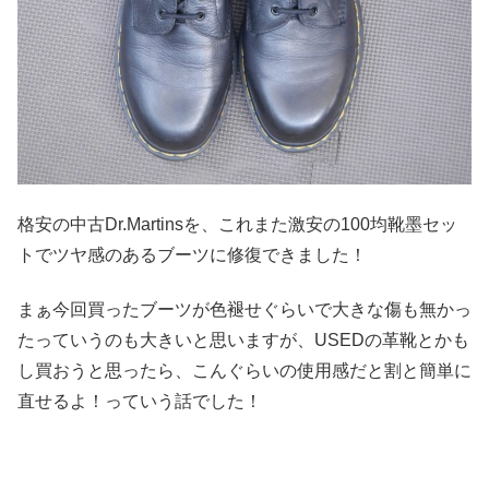
格安の中古Dr.Martinsを、これまた激安の100均靴墨セッ
トでツヤ感のあるブーツに修復できました！
まぁ今回買ったブーツが色褪せぐらいで大きな傷も無かっ
たっていうのも大きいと思いますが、USEDの革靴とかも
し買おうと思ったら、こんぐらいの使用感だと割と簡単に
直せるよ！っていう話でした！