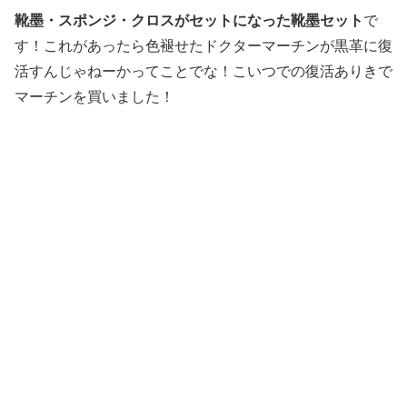
靴墨・スポンジ・クロスがセットになった靴墨セット
で
す！これがあったら色褪せたドクターマーチンが黒革に復
活すんじゃねーかってことでな！こいつでの復活ありきで
マーチンを買いました！