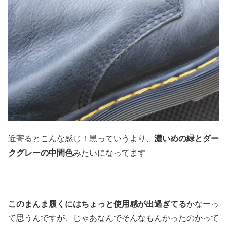
近寄るとこんな感じ！黒っていうより、
濃いめの緑とダー
クグレーの中間色
みたいになってます
このまんま履くにはちょっと使用感が出過ぎてる
かなーっ
て思うんですが、じゃあなんでそんなもんかったのかって