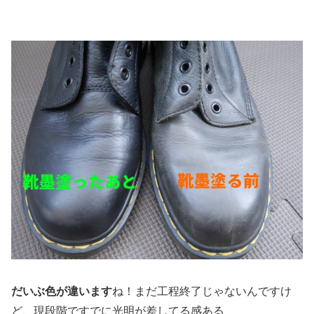
だいぶ色が違います
ね！まだ工程終了じゃないんですけ
ど、現段階ですでに光明が差してる感ある