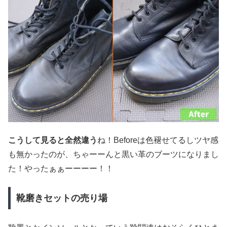
こうして見ると全然違う
ね！Beforeは色褪せてるしツヤ感
も無かったのが、ちゃーーんと黒い革のブーツになりまし
た！やったぁぁーーーー！！
靴磨きセットの売り場