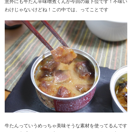
意外にも牛たん辛味噌煮くんが今回の最下位です！不味い
わけじゃないけどね！この中では、ってことです
牛たんっていうめっちゃ美味そうな素材を使ってるんです