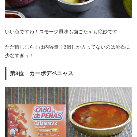
いい色ですね！スモーク風味も歯ごたえも絶妙です
ただ惜しむらくは内容量！3個しか入ってないのは流石に
少なすぎィ！
第3位 カーボデペニャス