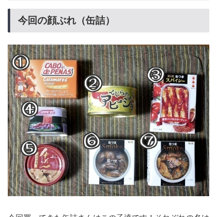
今回の顔ぶれ（缶詰）