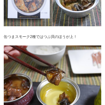
缶つまスモーク2種ではつぶ貝のほうが上！