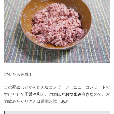
混ぜたら完成！
この死ぬほどかんたんなコンビーフ（ニューコンミートで
すけど）辛子醤油和え、
バカほどおつまみ向き
なので、お
酒飲みたがりさんは是非お試しあれ