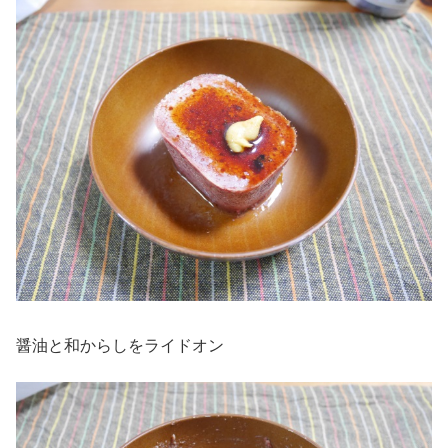
醤油と和からしをライドオン