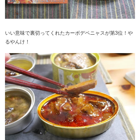
いい意味で裏切ってくれたカーボデペニャスが第3位！や
るやんけ！