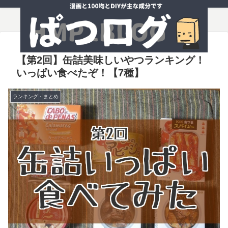
【第2回】缶詰美味しいやつランキング！
いっぱい食べたぞ！【7種】
ランキング・まとめ