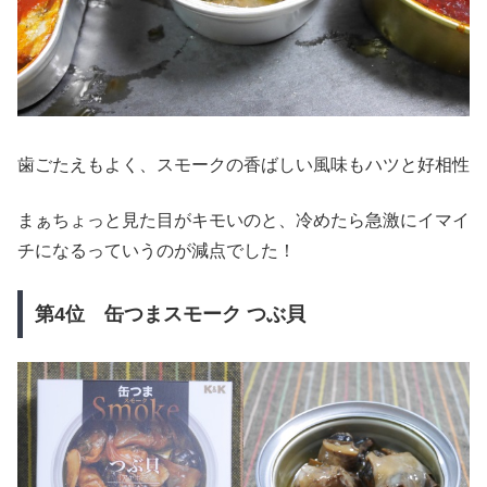
歯ごたえもよく、スモークの香ばしい風味もハツと好相性
まぁちょっと見た目がキモいのと、冷めたら急激にイマイ
チになるっていうのが減点でした！
第4位 缶つまスモーク つぶ貝