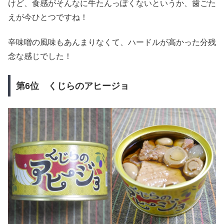
けど、食感がそんなに牛たんっぽくないというか、歯ごた
えが今ひとつですね！
辛味噌の風味もあんまりなくて、ハードルが高かった分残
念な感じでした！
第6位 くじらのアヒージョ