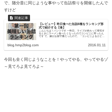
で、随分昔に同じような事やって缶詰祭りを開催したんで
すけど
【レビュー】昨日食べた缶詰8種をランキング形
式で紹介する【食】
こんにちは！パンツです 一昨日、ライブが終わって帰宅す
るときにラーメン食べたくなったのでコンビニに寄ったん
です で、嫁がお留守番だったので、「コンビニよるけどな
んか買って帰ったほうがいいもんある？」って聞いてみた
ところ「わし（嫁）の喜ぶもん...
blog.hmp2blog.com
2016.01.11
今回も全く同じようなことを！やってやる、やってやるゾ
～見てろよ見てろよ～