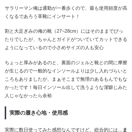
サラリーマン俺は通勤が一番歩くので、最も使用頻度が高
くなるであろう革靴にインサート！
割と大足ぎみの俺の靴（27~28cm）にはそのままでぴっ
たりでしたが、ちゃんとガイドがついていてカットできる
ようになっているので小さめサイズの人も安心
ちょっと厚みがあるのと、裏面のジェルと靴との間に摩擦
が生じるので一般的なインソールよりは少し入れづらいと
ころもありましたが、まぁそこまで無理のあるもんでもな
かったです！毎日インソール出して洗うような潔癖じみた
人じゃなかったら余裕
実際の履き心地・使用感
実際に数日使ってみた感想なんですけど、総合的には…
ま