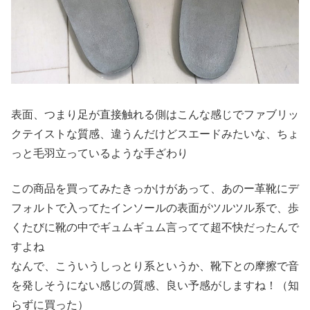
表面、つまり足が直接触れる側はこんな感じでファブリッ
クテイストな質感、違うんだけどスエードみたいな、ちょ
っと毛羽立っているような手ざわり
この商品を買ってみたきっかけがあって、あのー革靴にデ
フォルトで入ってたインソールの表面がツルツル系で、歩
くたびに靴の中でギュムギュム言ってて超不快だったんで
すよね
なんで、こういうしっとり系というか、靴下との摩擦で音
を発しそうにない感じの質感、良い予感がしますね！（知
らずに買った）