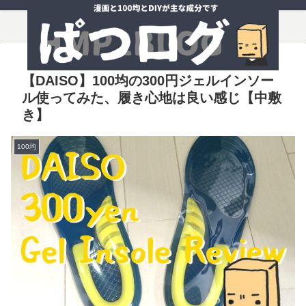
【DAISO】100均の300円ジェルインソー
ル使ってみた、履き心地は良い感じ【中敷
き】
100均