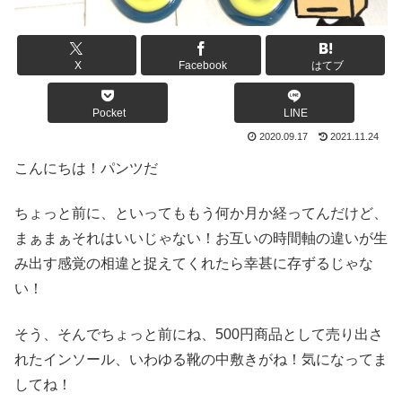
X
Facebook
はてブ
Pocket
LINE
2020.09.17
2021.11.24
こんにちは！パンツだ
ちょっと前に、といってももう何か月か経ってんだけど、
まぁまぁそれはいいじゃない！お互いの時間軸の違いが生
み出す感覚の相違と捉えてくれたら幸甚に存ずるじゃな
い！
そう、そんでちょっと前にね、500円商品として売り出さ
れたインソール、いわゆる靴の中敷きがね！気になってま
してね！