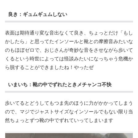
良き：ギュムギュムしない
表面は期待通り変な音出なくて良き、ちょっとだけ「もし
かしたら」と思ってたインソールと靴との摩擦音みたいな
のもほぼゼロで、おじさんが奇妙な音をさせながら歩いて
くるという時世によっては怪談みたいになっちゃう危機か
ら脱することができましたね！やったぜ
いまいち：靴の中でずれたときメチャンコ不快
歩いてるとどうしてもつま先のほうに力がかかってしまう
ので、マジでジャストサイズなインソールでもない限り当
然ちょっとずつ靴の中でずれていってしまいます