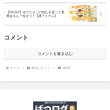
【DAISO】ゆでたまごの殻むき器って需
要あるん？役立つ？【謎アイテム】
コメント
コメントを書き込む
ホーム
商品レビュー
100均