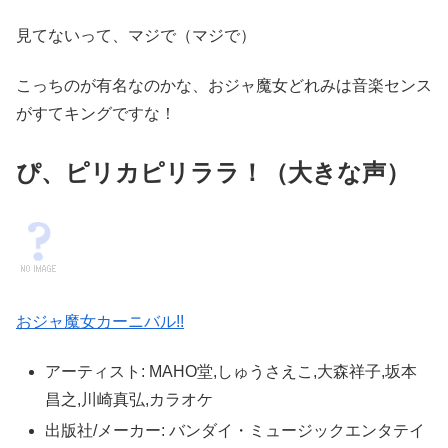
見てないって、マジで（マジで）
こっちのが有名なのかな、おジャ魔女どれみは音楽センス
がすてキングですな！
ぴ、ピリカピリララ！（大きな声）
おジャ魔女カーニバル!!
アーティスト:
MAHO堂,しゅうさえこ,大森祥子,坂本
昌之,川崎真弘,カラオケ
出版社/メーカー:
バンダイ・ミュージックエンタテイ