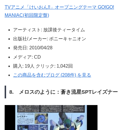
TVアニメ「けいおん!!」オープニングテーマ GO!GO!
MANIAC(初回限定盤)
アーティスト:
放課後ティータイム
出版社/メーカー:
ポニーキャニオン
発売日:
2010/04/28
メディア:
CD
購入
: 19人
クリック
: 1,042回
この商品を含むブログ (208件) を見る
8. メロスのように：蒼き流星SPTレイズナー