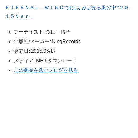
ＥＴＥＲＮＡＬ ＷＩＮＤ?ほほえみは光る風の中?２０
１５Ｖｅｒ．
アーティスト:
森口 博子
出版社/メーカー:
KingRecords
発売日:
2015/06/17
メディア:
MP3 ダウンロード
この商品を含むブログを見る