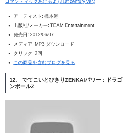
ロマンティックあげるよ (21st century ver.)
アーティスト:
橋本潮
出版社/メーカー:
TEAM Entertainment
発売日:
2012/06/07
メディア:
MP3 ダウンロード
クリック
: 2回
この商品を含むブログを見る
12. でてこいとびきりZENKAIパワー：ドラゴ
ンボールZ