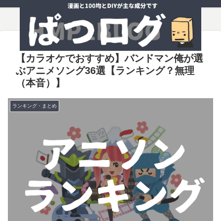
【カラオケでおすすめ】バンドマン俺が選
ぶアニメソング36選【ランキング？無理
（本音）】
ランキング・まとめ