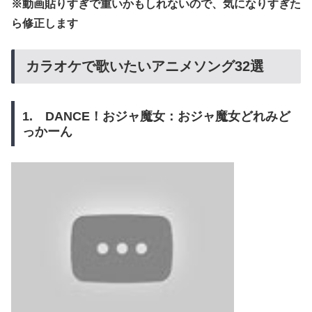
※動画貼りすぎで重いかもしれないので、気になりすぎた
ら修正します
カラオケで歌いたいアニメソング32選
1. DANCE！おジャ魔女：おジャ魔女どれみど
っかーん