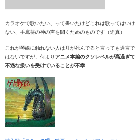
カラオケで歌いたい、って書いたけどこれは歌ってはいけ
ない、手嶌葵の神の声を聞くためのものです（迫真）
これが琴線に触れない人は耳が死んでると言っても過言で
はないですが、何より
アニメ本編のクソレベルが高過ぎて
不遇な扱いを受けていることが不幸