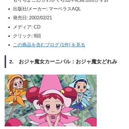
出版社/メーカー:
マーベラスAQL
発売日:
2002/02/21
メディア:
CD
クリック
: 9回
この商品を含むブログ (1件) を見る
2. おジャ魔女カーニバル：おジャ魔女どれみ