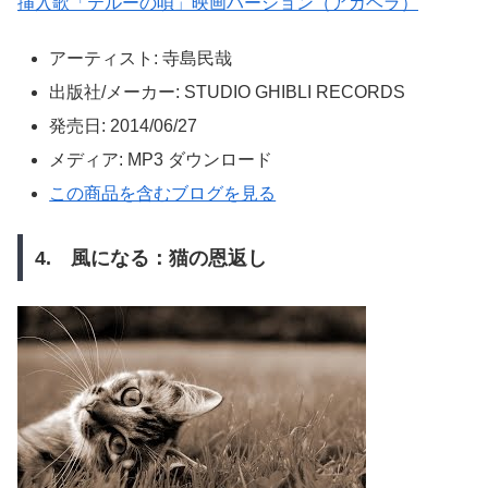
挿入歌「テルーの唄」映画ハーション（アカヘラ）
アーティスト:
寺島民哉
出版社/メーカー:
STUDIO GHIBLI RECORDS
発売日:
2014/06/27
メディア:
MP3 ダウンロード
この商品を含むブログを見る
4. 風になる：猫の恩返し