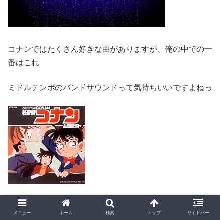
コナンではたくさん好きな曲がありますが、俺の中での一
番はこれ
ミドルテンポのバンドサウンドって気持ちいいですよねっ
名探偵コナン主題歌集
メニュー
ホーム
検索
トップ
サイドバー