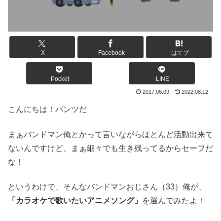
X
Facebook
はてブ
Pocket
LINE
2017.06.09
2022.08.12
こんにちは！パンツだ
まぁバンドマン俺とかって言いながらほとんど活動出来て
ないんですけど、まぁ細々でも生き残ってるからセーフだ
な！
というわけで、そんなバンドマンおじさん（33）俺が、
「カラオケで歌いたいアニメソング」
を選んでみたよ！