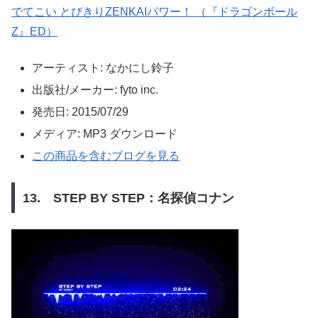
でてこい とびきりZENKAIパワー！ （『ドラゴンボール
Z』ED）
アーティスト:
なかにし鈴子
出版社/メーカー:
fyto inc.
発売日:
2015/07/29
メディア:
MP3 ダウンロード
この商品を含むブログを見る
13. STEP BY STEP：名探偵コナン