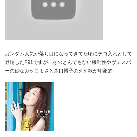
ガンダム人気が落ち目になってきてた頃にテコ入れとして
登場したF91ですが、そのとんでもない機動性やヴェスバ
ーの妙なカッコよさと森口博子のええ歌が印象的