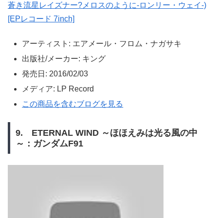
蒼き流星レイズナー?メロスのように-ロンリー・ウェイ-)
[EPレコード 7inch]
アーティスト:
エアメール・フロム・ナガサキ
出版社/メーカー:
キング
発売日:
2016/02/03
メディア:
LP Record
この商品を含むブログを見る
9. ETERNAL WIND ～ほほえみは光る風の中
～：ガンダムF91