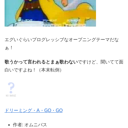
エグいぐらいプログレッシブなオープニングテーマだな
ぁ！
歌うかって言われるとまぁ歌わない
ですけど、聞いてて面
白いですよね！（本末転倒）
ドリーミング・A・GO・GO
作者:
オムニバス