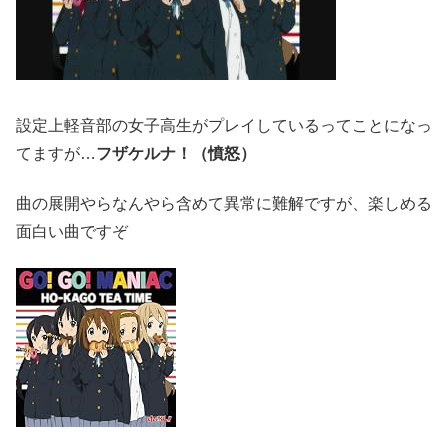
設定上軽音部の女子高生がプレイしているってことになっ
てますが…
フザケルナ！（憤怒）
曲の展開やらなんやら含めて異常に難解ですが、楽しめる
面白い曲ですぞ