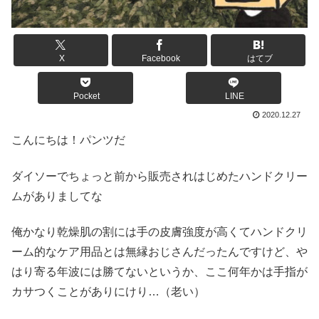
X
Facebook
はてブ
Pocket
LINE
2020.12.27
こんにちは！パンツだ
ダイソーでちょっと前から販売されはじめたハンドクリー
ムがありましてな
俺かなり乾燥肌の割には手の皮膚強度が高くてハンドクリ
ーム的なケア用品とは無縁おじさんだったんですけど、や
はり寄る年波には勝てないというか、ここ何年かは手指が
カサつくことがありにけり…（老い）