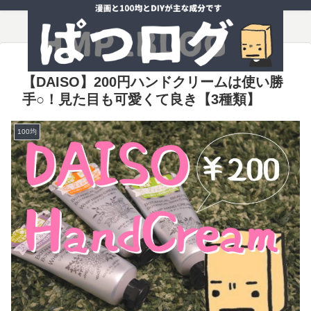
【DAISO】200円ハンドクリームは使い勝
手○！見た目も可愛くて良き【3種類】
100均