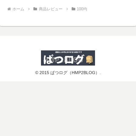
ホーム
商品レビュー
100均
© 2015 ぱつログ（HMP2BLOG）.