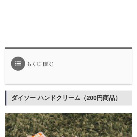
もくじ
ダイソー ハンドクリーム（200円商品）