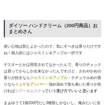
ダイソー ハンドクリーム（200円商品）お
まとめさん
使い心地は割とよかったので、気にすべきは香りだけです
ね！個人的にはジャスミン＆アップル一択です
テスターとかは用意されてなかったんで、香りのチェック
は買ってからしか出来なかったんですけど、さわやかめの
香りが好きなら
ジャスミン＆アップル
・ナチュラルめの香
りなら
ミュゲ＆アンバー
・強め深めで落ち着いた香りが良
ければ
シアー＆ムスク
っていう選び方でいいと思います
まぁゆうて1個200円だし3種類しかないし、俺みたいに全