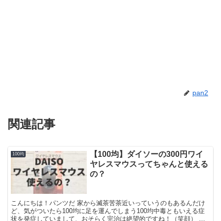
pan2
関連記事
【100均】ダイソーの300円ワイ
100均
ヤレスマウスってちゃんと使える
の？
こんにちは！パンツだ 家から滅茶苦茶近いっていうのもあるんだけ
ど、気がついたら100均に足を運んでしまう100均中毒ともいえる症
状を発症していまして、おそらく完治は絶望的ですね！（笑顔） で