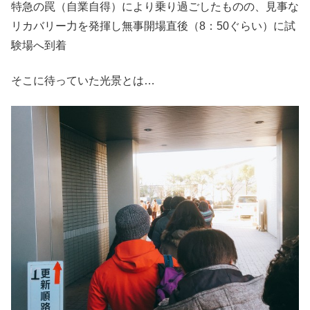
特急の罠（自業自得）により乗り過ごしたものの、見事な
リカバリー力を発揮し無事開場直後（8：50ぐらい）に試
験場へ到着
そこに待っていた光景とは…