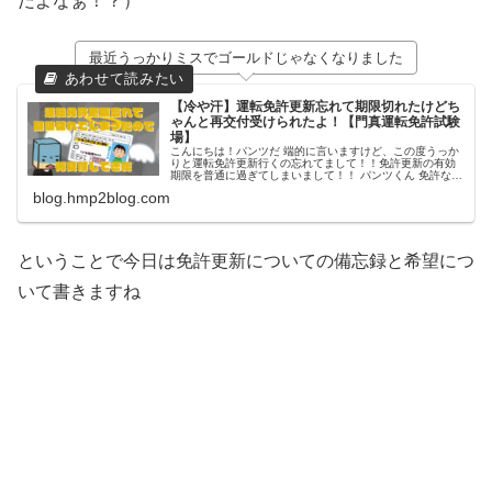
だよなぁ！？）
最近うっかりミスでゴールドじゃなくなりました
【冷や汗】運転免許更新忘れて期限切れたけどち
ゃんと再交付受けられたよ！【門真運転免許試験
場】
こんにちは！パンツだ 端的に言いますけど、この度うっか
りと運転免許更新行くの忘れてまして！！免許更新の有効
期限を普通に過ぎてしまいまして！！ パンツくん 免許なく
なっちゃーう！（錯乱） 気づいたときは冷や汗というか、
blog.hmp2blog.com
うんち漏らしそうなぐらい
ということで今日は免許更新についての備忘録と希望につ
いて書きますね