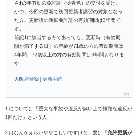
され3年有効の免許証（薄青色）の交付を受け、
かつ、今回の更新で初回更新者講習の対象となっ
た方。更新後の運転免許証の有効期間は3年間で
す。
前記1に該当する方であっても、更新時（有効期
間が満了する日）の年齢が71歳の方の有効期間は
4年間、72歳以上の方の有効期間は3年間となりま
す
大阪府警察 | 更新手続
1.については「重大な事故や違反が無い上で軽微な違反が
1回だけ」という人
2.はなんかえらいややこしいですけど、要は
「免許更新が