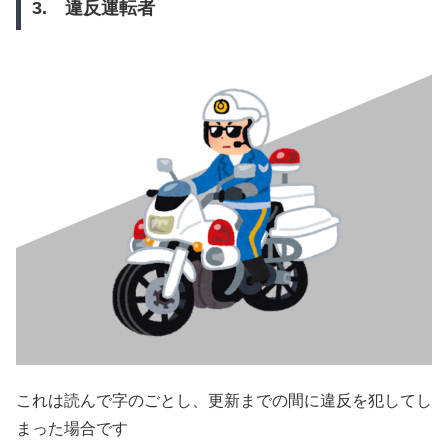
3. 違反運転者
これは読んで字のごとし、更新までの間に違反を犯してし
まった場合です