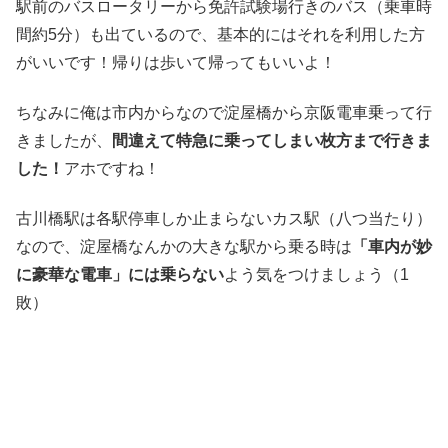
駅前のバスロータリーから免許試験場行きのバス（乗車時
間約5分）も出ているので、基本的にはそれを利用した方
がいいです！帰りは歩いて帰ってもいいよ！
ちなみに俺は市内からなので淀屋橋から京阪電車乗って行
きましたが、
間違えて特急に乗ってしまい枚方まで行きま
した！
アホですね！
古川橋駅は各駅停車しか止まらないカス駅（八つ当たり）
なので、淀屋橋なんかの大きな駅から乗る時は
「車内が妙
に豪華な電車」には乗らない
よう気をつけましょう（1
敗）