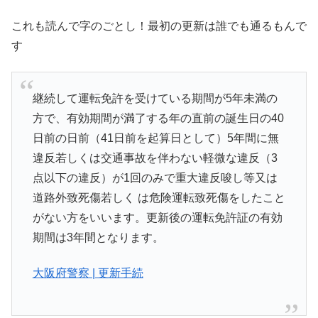
これも読んで字のごとし！最初の更新は誰でも通るもんで
す
継続して運転免許を受けている期間が5年未満の
方で、有効期間が満了する年の直前の誕生日の40
日前の日前（41日前を起算日として）5年間に無
違反若しくは交通事故を伴わない軽微な違反（3
点以下の違反）が1回のみで重大違反唆し等又は
道路外致死傷若しく は危険運転致死傷をしたこと
がない方をいいます。更新後の運転免許証の有効
期間は3年間となります。
大阪府警察 | 更新手続