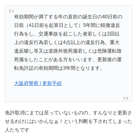
有効期間が満了する年の直前の誕生日の40日前の
日前（41日前を起算日として）5年間に軽微違反
行為をし、交通事故を起こした者若しくは2回以
上の違反行為若しくは4点以上の違反行為、重大
違反唆し等又は道路外致死傷若しくは危険運転致
死傷をしたことがある方をいいます。更新後の運
転免許証の有効期間は3年間となります。
大阪府警察 | 更新手続
免許取消にまでは至っていないものの、すんなりと更新さ
せるわけにはいかんなぁ！という判断を下されてしまった
人たちです