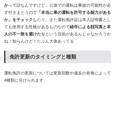
か
って話なんですけど、公道での運転は事故の可能性が必
ず付きまとうので
「本当に車の運転を許可する能力がある
か」をチェックし
たり、また運転免許証は本人証明書とし
ても使用する性格があるものなので
経年による顔写真と本
人の不一致を避けたり
という目的があるんじゃなかろうか
ね！知らんけど！たぶん大体あってる
免許更新のタイミングと種類
運転免許の更新については更新回数や違反の有無によって
4種類に分けられます