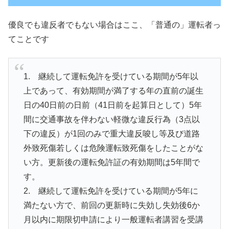
優良でも違反者でもない場合はここ、「普通の」運転者っ
てことです
1. 継続して運転免許を受けている期間が5年以
上であって、有効期間が満了する年の直前の誕生
日の40日前の日前（41日前を起算日として）5年
間に交通事故を伴わない軽微な違反行為（3点以
下の違反）が1回のみで重大違反唆し等及び道路
外致死傷若しくは危険運転致死傷をしたことがな
い方。更新後の運転免許証の有効期間は5年間で
す。
2. 継続して運転免許を受けている期間が5年に
満たない方で、前回の更新時に失効し失効後6か
月以内に期限切申請により一般運転者講習を受講