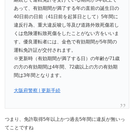
あって、有効期間が満了する年の直前の誕生日の
40日前の日前（41日前を起算日として）5年間に
違反行為、重大違反唆し等及び道路外致死傷若し
くは危険運転致死傷をしたことがない方をいいま
す。優良運転者には、金色で有効期間が5年間の
運転免許証が交付されます。
※更新時（有効期間が満了する日）の年齢が71歳
の方の有効期間は4年間、72歳以上の方の有効期
間は3年間となります。
大阪府警察 | 更新手続
つまり、免許取得5年以上かつ過去5年間に違反が無いっ
てことですね