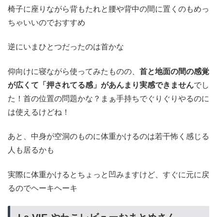
椅子に座りながら背もたれと腰や背中の間に置くのもめっ
ちゃいいのでおすすめ
逆にいまひとつだったのは首かな
仰向けに寝ながら使ってみたものの、
首と地面の間の感覚
が広くて「押されてる感」があんまり実感できません
でし
た！首の位置の問題かな？まぁ手持ちでぐりぐりやるのに
は使えるけどね！
あと、中身が空洞のものに体重かけるのは若干怖く感じる
人も居るかも
実際に体重かけるとちょっと凹みますけど、すぐに元に戻
るのでヘーキヘーキ