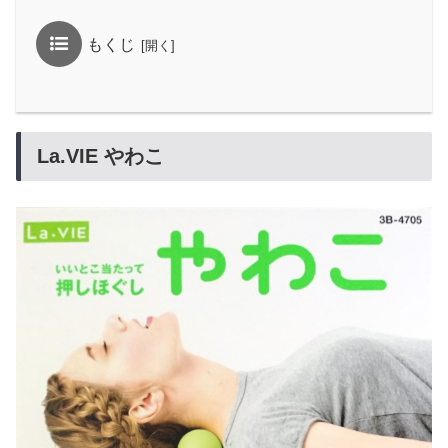
もくじ
La.VIE やわこ