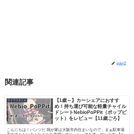
pan2
関連記事
【1歳～】カーシェアにおすす
ライフスタイル
め！持ち運び可能な軽量チャイル
ドシートNebioPoPPit（ポップピ
ット）をレビュー【11歳ごろ】
こんにちは！パンツだ 我が家は大阪市内住まいなので、まぁ駐車場