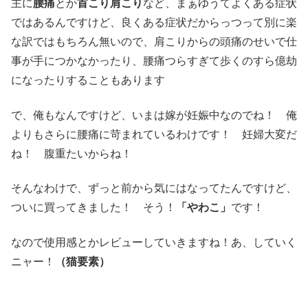
主に
腰痛
とか
首こり肩こり
など、まぁゆうてよくある症状
ではあるんですけど、良くある症状だからっつって別に楽
な訳ではもちろん無いので、肩こりからの頭痛のせいで仕
事が手につかなかったり、腰痛つらすぎて歩くのすら億劫
になったりすることもあります
で、俺もなんですけど、いまは嫁が妊娠中なのでね！ 俺
よりもさらに腰痛に苛まれているわけです！ 妊婦大変だ
ね！ 腹重たいからね！
そんなわけで、ずっと前から気にはなってたんですけど、
ついに買ってきました！ そう！
「やわこ」
です！
なので使用感とかレビューしていきますね！あ、していく
ニャー！
（猫要素）