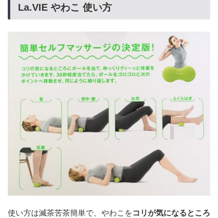
La.VIE やわこ 使い方
使い方は滅茶苦茶簡単で、やわこを
コリが気になるところ