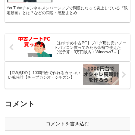
YouTubeチャンネルメンバーシップで問題になって炎上している『限
定動画』とは？などの問題・感想まとめ
【おすすめ中古PC】ブログ用に安いノー
トパソコン買ってみたら余裕で使えた
【低予算・3万円以内・Windows7～】
【DW風DIY】1000円台で作れるカッコい
い腕時計【チープカシオ・シチズン】
コメント
コメントを書き込む