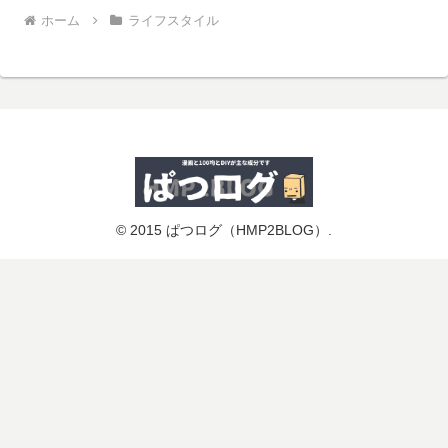
ホーム
ライフスタイル
© 2015 ぱつログ（HMP2BLOG）.