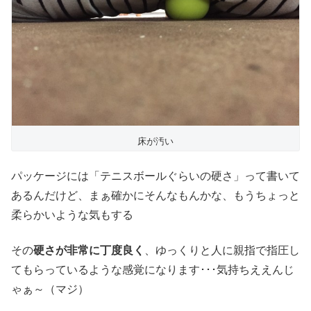
床が汚い
パッケージには「テニスボールぐらいの硬さ」って書いて
あるんだけど、まぁ確かにそんなもんかな、もうちょっと
柔らかいような気もする
その
硬さが非常に丁度良く
、ゆっくりと人に親指で指圧し
てもらっているような感覚になります･･･気持ちええんじ
ゃぁ～（マジ）