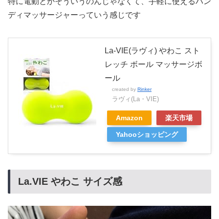
特に電動とかそういうのんじゃなくて、手軽に使えるハン
ディマッサージャーっていう感じです
La-VIE(ラヴィ) やわこ スト
レッチ ボール マッサージボ
ール
created by
Rinker
ラヴィ(La・VIE)
Amazon
楽天市場
Yahooショッピング
La.VIE やわこ サイズ感