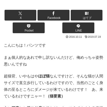
X
Facebook
はてブ
Pocket
LINE
2016.10.11
2019.07.19
こんにちは！パンツです
まぁ個人的なあれで申し訳ないんだけど、俺めっちゃ姿勢
悪いんですね
超猫背、いやもはや
ほぼ猫
なんですけど、そんな猫が人間
サイズで直立歩行しているわけですので、当然のごとく身
体の至るところにダメージが来ているわけです！ あ、来
ているわけですニャー！
（猫要素）