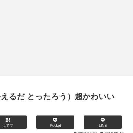
かえるだ とったろう）超かわいい
はてブ
Pocket
LINE