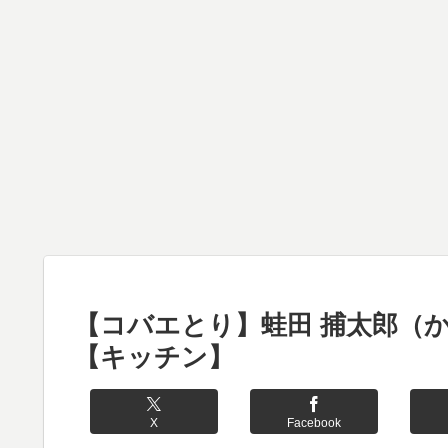
【コバエとり】蛙田 捕太郎（
【キッチン】
X
Facebook