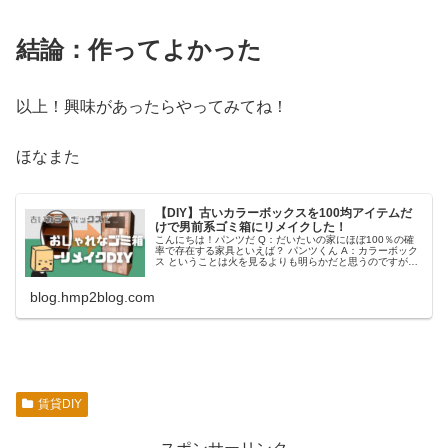
結論：作ってよかった
以上！興味があったらやってみてね！
ほなまた
【DIY】古いカラーボックスを100均アイテムだ
けで男前系ゴミ箱にリメイクした！
こんにちは！パンツだ Q：だいたいの家にほぼ100％の確
率で存在する家具といえば？ パンツくん A：カラーボック
ス ということは火を見るよりも明らかだと思うのですが、
このカラーボックス、同じくほぼ100％の確率で「しょう
もない使い方をして部
blog.hmp2blog.com
賃貸DIY