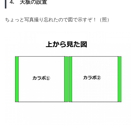
4. 天板の設置
ちょっと写真撮り忘れたので図で示すぞ！（照）