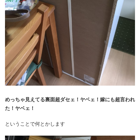
めっちゃ見えてる裏面超ダセェ！ヤベェ！嫁にも超言われ
た！ヤベェ！
ということで何とかします