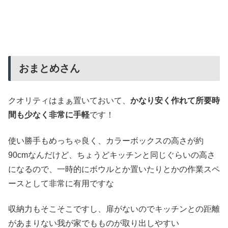
おまとめさん
クオリティはまぁ置いておいて、
かなり安く作れて所要時
間も少なく非常に手軽
です！
使い勝手もめっちゃ良く、カラーボックスの高さが約
90cmなんだけど、ちょうどキッチンと同じぐらいの高さ
になるので、一時的にボウルとか置いたりとかの作業スペ
ースとして非常に有用ですな
収納力もそこそこですし、扉がないのでキッチンとの距離
があまりない我が家でもものが取り出しやすい