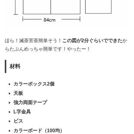
ほら！滅茶苦茶簡単そう！
この図が2分ぐらいでできた
か
らたぶんめっちゃ簡単です！やったー！
材料
カラーボックス2個
天板
強力両面テープ
L字金具
ビス
カラーボード（100均）