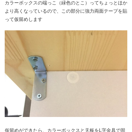
カラーボックスの端っこ（緑色のとこ）ってちょっとほか
より高くなっているので、この部分に強力両面テープを貼
って仮留めします
仮留めができたら、カラーボックスと天板をL字金具で固