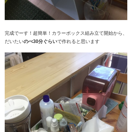
完成でーす！超簡単！カラーボックス組み立て開始から、
だいたい
のべ30分ぐらい
で作れると思います