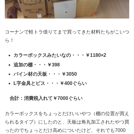
コーナンで軽トラ借りてまで買ってきた材料たちがこいつ
ら！
カラーボックスみたいなの・・・￥1180×2
追加の棚・・・￥398
パイン材の天板・・・￥3050
L字金具とビス・・・￥400ぐらい
合計：消費税入れて￥7000ぐらい
カラーボックスをちょっとだけいいやつ（棚の位置が買え
られるタイプ）にしたのと、天板は角丸加工されたやつ買
ったのでちょっとだけ高めについたけど、それでも7000