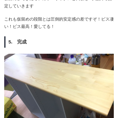
定していきます
これも仮留めの段階とは圧倒的安定感の差ですぞ！ビス凄
い！ビス最高！愛してる！
5. 完成