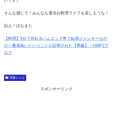
いです）
そんな感じで！みんなも適当お料理ライフを楽しもうな！
以上！ほなまた
【料理】5分で作れるハムエッグ丼で結局ジャンキーなの
が一番美味いということが証明された【男飯】 – HMP2ブ
ログ
男飯レシピ
スポンサーリンク