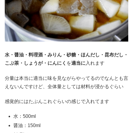
水・醤油・料理酒・みりん・砂糖・ほんだし・昆布だし・
こぶ茶・しょうが・にんにく
を
適当に
入れます
分量は本当に適当に味を見ながらやってるのでなんとも言
えないんですけど、全体量としては材料が浸かるぐらい
感覚的にはたぶんこれぐらいの感じで入れてます
水：500ml
醤油：150ml