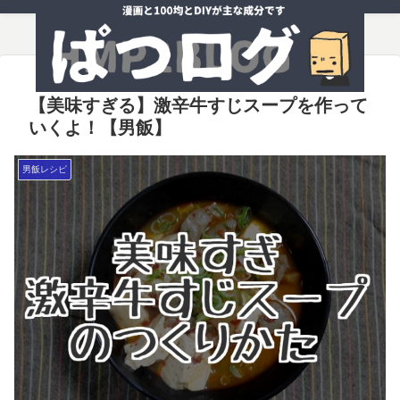
【美味すぎる】激辛牛すじスープを作って
いくよ！【男飯】
男飯レシピ