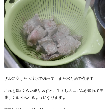
ザルに空けたら流水で洗って、また水と酒で煮ます
これを
3回ぐらい繰り返す
と、牛すじのエグみが取れて美
味しく食べられるようになりますよ