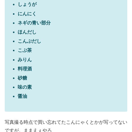
しょうが
にんにく
ネギの青い部分
ほんだし
こんぶだし
こぶ茶
みりん
料理酒
砂糖
味の素
醤油
写真撮る時点で買い忘れてたこんにゃくとかが写ってない
ですが、ままえぇやろ