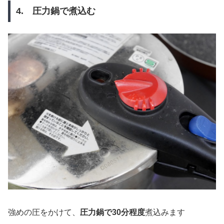
4. 圧力鍋で煮込む
強めの圧をかけて、
圧力鍋で30分程度
煮込みます