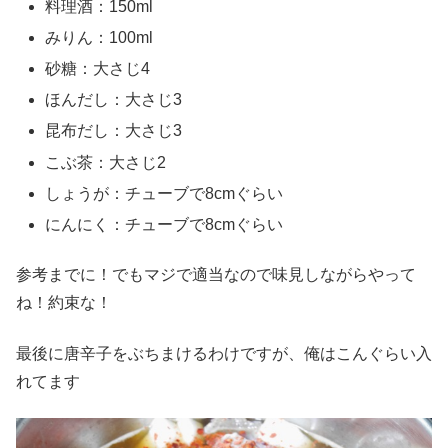
料理酒：150ml
みりん：100ml
砂糖：大さじ4
ほんだし：大さじ3
昆布だし：大さじ3
こぶ茶：大さじ2
しょうが：チューブで8cmぐらい
にんにく：チューブで8cmぐらい
参考までに！でもマジで適当なので味見しながらやって
ね！約束な！
最後に唐辛子をぶちまけるわけですが、俺はこんぐらい入
れてます