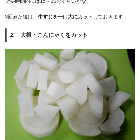
所要時間的には15～20分ぐらいかな
3回煮た後は、
牛すじを一口大にカット
しておきます
2. 大根・こんにゃくをカット