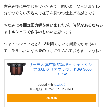
煮込み後に牛すじを食べてみて、固いようなら追加で15
分ずつぐらい煮込んで様子を見つつ仕上げる感じです
ちなみに
今回は圧力鍋を使いましたが、時間があるならシ
ャトルシェフで作るのもいい
と思います
シャトルシェフだと2～3時間ぐらいは楽勝でかかるの
で、夜食べたいなら昼のうちに仕込んでおきましょうね～
サーモス 真空保温調理器 シャトルシェ
フ 3.0L クリアブラウン KBG-3000
CBW
posted with
カエレバ
サーモス(THERMOS) 2013-08-21
Amazon