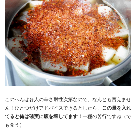
このへんは各人の辛さ耐性次第なので、なんとも言えませ
ん！ひとつだけアドバイスできるとしたら、
この量を入れ
てると俺は確実に腹を壊してます！
一種の苦行ですね（で
も食う）