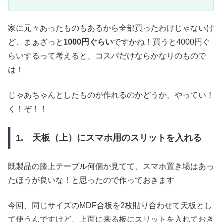
家に元々あったものもあるから全部買ったわけじゃないけ
ど、まぁざっと
1000円ぐらい
ですかね！買うと4000円ぐ
らいするって考えると、コスパだけならかなりのもので
は！
じゃあちゃんとしたものが作れるのかどうか、やってい！
く！ぞ！！
1. 天板（上）にスマホ用のスリットを入れる
既製品の膝上テーブル何個か見てて、スマホ置き場はあっ
たほうが良いな！と思ったので作っておきます
今回、同じサイズのMDF合板を2枚貼り合わせて天板とし
て使うんですけど、上面に来る板にスリットを入れておき