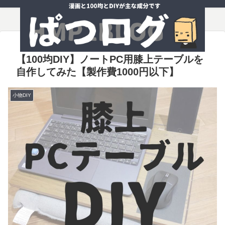
【100均DIY】ノートPC用膝上テーブルを
自作してみた【製作費1000円以下】
小物DIY