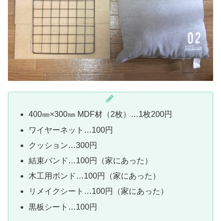
400㎜×300㎜ MDF材（2枚）…1枚200円
ワイヤーネット…100円
クッション…300円
結束バンド…100円（家にあった）
木工用ボンド…100円（家にあった）
リメイクシート…100円（家にあった）
黒板シート…100円