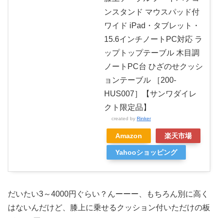
ンスタンド マウスパッド付
ワイド iPad・タブレット・
15.6インチノートPC対応 ラ
ップトップテーブル 木目調
ノートPC台 ひざのせクッシ
ョンテーブル ［200-
HUS007］【サンワダイレ
クト限定品】
created by
Rinker
Amazon
楽天市場
Yahooショッピング
だいたい3～4000円ぐらい？んーーー、もちろん別に高く
はないんだけど、膝上に乗せるクッション付いただけの板