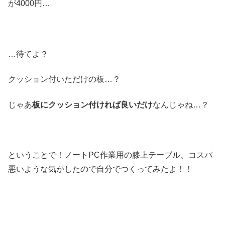
が4000円…
…待てよ？
クッション付いただけの板…？
じゃあ
板にクッション付ければ良いだけ
なんじゃね…？
ということで！ノートPC作業用の膝上テーブル、コスパ
悪いような気がしたので自分でつくってみたよ！！