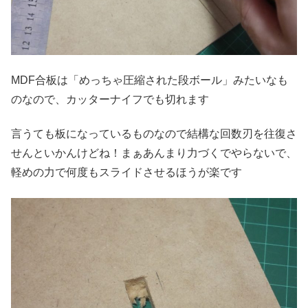
MDF合板は「めっちゃ圧縮された段ボール」みたいなも
のなので、カッターナイフでも切れます
言うても板になっているものなので結構な回数刃を往復さ
せんといかんけどね！まぁあんまり力づくでやらないで、
軽めの力で何度もスライドさせるほうが楽です