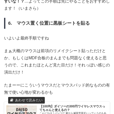
すいな！？
…よってこの手順は先にやることをおすすめし
ます！（いまさら）
6. マウス置く位置に黒板シートを貼る
いよいよ最終手順ですね
まぁ大概のマウスは前項のリメイクシート貼っただけと
か、もしくはMDF合板のまんまでも問題なく使えると思
うので、これまたほとんど見た目だけ！それっぽい感じの
演出だけ！
たまーーにこういうマウスだとマウスパッド的なものの有
無で使い心地が変わるかも
【100均】ダイソーの300円ワイヤレスマウスっ
てちゃんと使えるの？
こんにちは！パンツだ 家から滅茶苦茶近いっていうのもあ