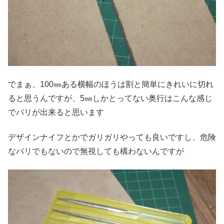
でまぁ、100㎜ある横幅のほうは割と簡単にきれいに切れ
ると思うんですが、5㎜しかとってない奥行はこんな感じ
でバリが出来ると思います
デザインナイフとかでガリガリやっても良いですし、危険
なバリでもないので無視しても構わないんですが