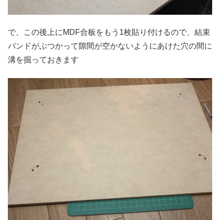
で、この後上にMDF合板をもう1枚貼り付けるので、結束
バンドがぶつかって隙間が空かないようにあけた穴の間に
溝を掘っておきます