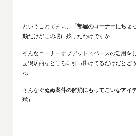
ということでまぁ、
「部屋のコーナーにちょ
類
だけがこの場に残ったわけですが
そんなコーナーオブデッドスペースの活用を
ぁ鴨居的なところに引っ掛けてるだけだとど
ね
そんな
ぐぬぬ案件の解消にもってこいなアイ
球）