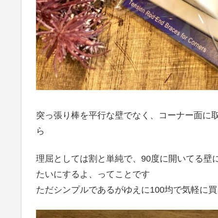
突っ張り棒を平行な壁でなく、コーナー面に
ら
理屈としては割と単純で、90度に開いてる壁
たいにするよ、ってことです
ただシンプルであるがゆえに100均で気軽に