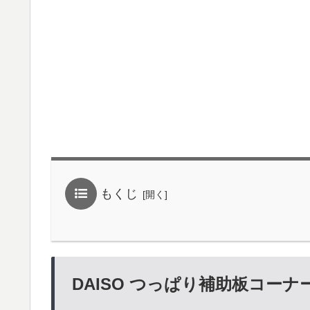
もくじ
DAISO つっぱり補助板コーナ