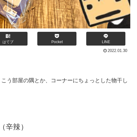
はてブ
Pocket
LINE
2022.01.30
、こう部屋の隅とか、コーナーにちょっとした物干し
（辛辣）