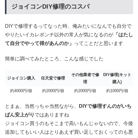
ジョイコンDIY修理のコスパ
DIYで修理するってなった時、俺みたいになんでも自分で
やりたいイカレポンチ以外の常人が気になるのが
「はたし
て自分でやって得があんのか」
ってことだと思います
簡単に調べてみたところ、こんな感じでした
その他業者で修
DIY修理(キット
ジョイコン購入
任天堂で修理
理
購入)
約4000円/個
約2000円/個
約2000円/個
約1000円/個
とまぁ、当然っちゃ当然ながら、
DIYで修理すんのがいち
ばん安上がり
ではありますね
ジョイコン買うのもそこまで高いもんじゃないので、今後
追加してもいい人はとりあえず買い足しておくってのも悪