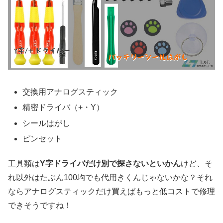
交換用アナログスティック
精密ドライバ（+・Y）
シールはがし
ピンセット
工具類は
Y字ドライバだけ別で探さないといかん
けど、そ
れ以外はたぶん100均でも代用きくんじゃないかな？それ
ならアナログスティックだけ買えばもっと低コストで修理
できそうですね！