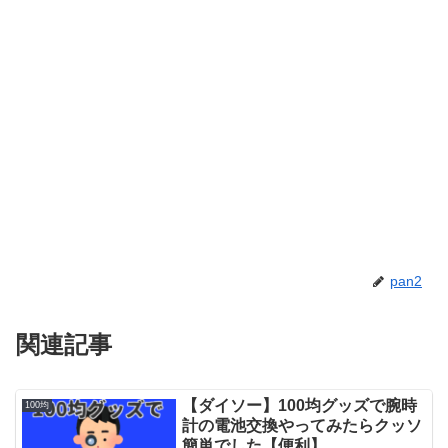
pan2
関連記事
【ダイソー】100均グッズで腕時
100均
計の電池交換やってみたらクッソ
簡単でした【便利】