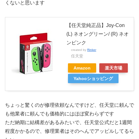
くないと思います
【任天堂純正品】Joy-Con
(L) ネオングリーン/ (R) ネオ
ンピンク
created by
Rinker
任天堂
Amazon
楽天市場
Yahooショッピング
ちょっと驚くのが修理依頼なんですけど、任天堂に頼んで
も他業者に頼んでも価格的にはほぼ変わらずです
ただ納期に結構差があるみたいで、任天堂公式だと1週間
程度かかるので、修理業者はそのへんでアッピルしてるら