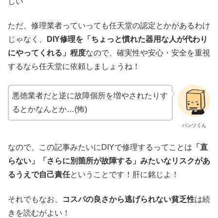
しい
ただ、修理業者っていっても任天堂の認定とかがあるわけ
じゃなく、
DIY修理を「ちょっと慣れた器用な人が代わり
にやってくれる」程度
なので、確実性や安心・安全を重視
するなら任天堂に依頼しましょうね！
悪徳業者だと逆に故障個所を増やされたりす
るとかなんとか…(怖)
パンツくん
なので、この記事みたいにDIYで修理するってことは
「直
らない」「さらに別箇所が故障する」みたいなリスクがあ
るうえで自己責任
ということです！肝に銘じよ！
それでもなお、
コスパの良さから逃げられない貧乏性
は続
きを読むがよい！