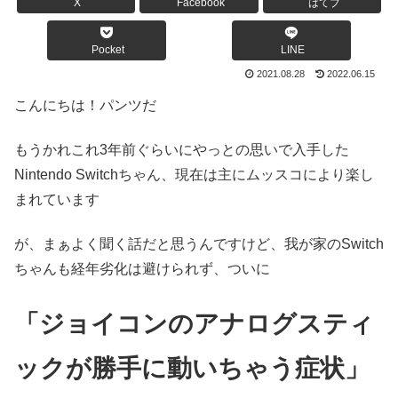
X
Facebook
はてブ
Pocket
LINE
2021.08.28
2022.06.15
こんにちは！パンツだ
もうかれこれ3年前ぐらいにやっとの思いで入手した
Nintendo Switchちゃん、現在は主にムッスコにより楽し
まれています
が、まぁよく聞く話だと思うんですけど、我が家のSwitch
ちゃんも経年劣化は避けられず、ついに
「ジョイコンのアナログスティ
ックが勝手に動いちゃう症状」