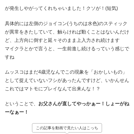
が発生しやがってくれちゃいました！クソが！(短気)
具体的には左側のジョイコン(うちのは水色)のスティック
が異常をきたしていて、触らければ動くことはないんだけ
ど、上方向に倒すと延々そのまま上入力され続けます
マイクラとかで言うと、一生前進し続けるっていう感じで
すね
ムッスコはまだ4歳児なんでこの現象を「おかしいもの」
として捉えていないフシがあったんですけど、いかんせん
これではマトモにプレイなんて出来んな！？
ということで、
お父さんが直してやっかぁー！しょーがね
ーなぁー！
この記事を動画で見たい人はこっち