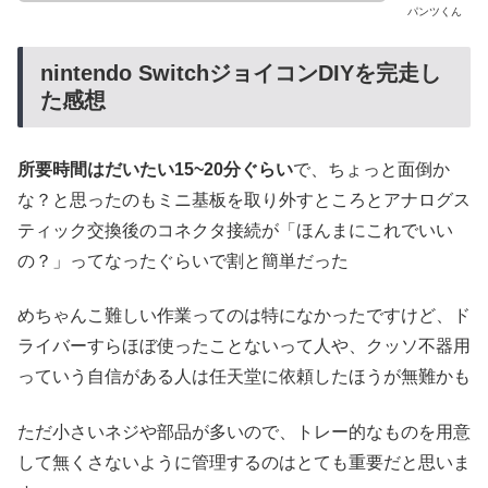
パンツくん
nintendo SwitchジョイコンDIYを完走し
た感想
所要時間はだいたい15~20分ぐらい
で、ちょっと面倒か
な？と思ったのもミニ基板を取り外すところとアナログス
ティック交換後のコネクタ接続が「ほんまにこれでいい
の？」ってなったぐらいで割と簡単だった
めちゃんこ難しい作業ってのは特になかったですけど、ド
ライバーすらほぼ使ったことないって人や、クッソ不器用
っていう自信がある人は任天堂に依頼したほうが無難かも
ただ小さいネジや部品が多いので、トレー的なものを用意
して無くさないように管理するのはとても重要だと思いま