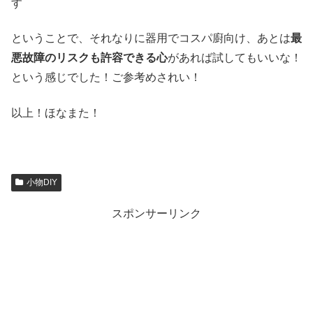
す
ということで、それなりに器用でコスパ廚向け、あとは
最
悪故障のリスクも許容できる心
があれば試してもいいな！
という感じでした！ご参考めされい！
以上！ほなまた！
小物DIY
スポンサーリンク