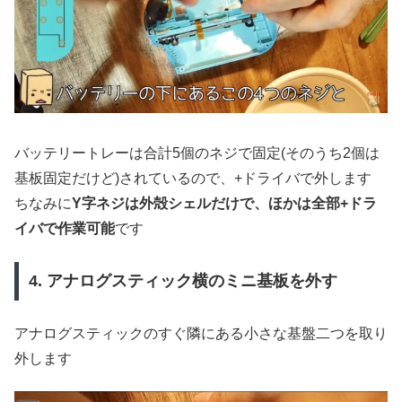
バッテリートレーは合計5個のネジで固定(そのうち2個は
基板固定だけど)されているので、+ドライバで外します
ちなみに
Y字ネジは外殻シェルだけで、ほかは全部+ドラ
イバで作業可能
です
4. アナログスティック横のミニ基板を外す
アナログスティックのすぐ隣にある小さな基盤二つを取り
外します