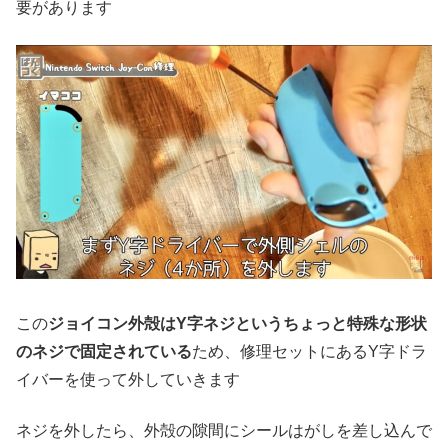
要があります
この
ジョイコン外殻はY字ネジというちょっと特殊な形状
のネジで固定されている
ため、修理セットにあるY字ドラ
イバーを使って外していきます
ネジを外したら、外殻の隙間にシールはがしを差し込んで