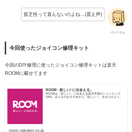
貧乏性って直んないのよね…(震え声)
パンツくん
今回使ったジョイコン修理キット
今回のDIY修理に使ったジョイコン修理キットは楽天
ROOMに載せてます
ROOM - 欲しい! に出会える。
ROOMは「欲しい!」に出会える楽天市場のショッピング
SNS。みんなのおすすめから「欲しい！」をみつけよう。
room.rakuten.co.jp