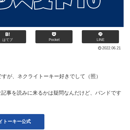
はてブ
Pocket
LINE
2022.06.21
ですが、ネクライトーキー好きでして（照）
な記事を読みに来るかは疑問なんだけど、バンドです
イトーキー公式