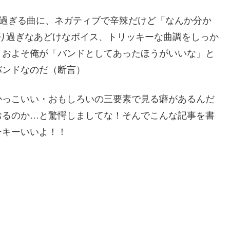
が過ぎる曲に、ネガティブで辛辣だけど「なんか分か
マり過ぎなあどけなボイス、トリッキーな曲調をしっか
、およそ俺が「バンドとしてあったほうがいいな」と
バンドなのだ（断言）
かっこいい・おもしろいの三要素で見る癖があるんだ
おるのか…と驚愕しましてな！そんでこんな記事を書
ーキーいいよ！！