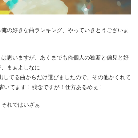
る俺の好きな曲ランキング、やっていきとうございま
とは思いますが、あくまでも俺個人の独断と偏見と好
で、まぁよしなに…
MV出してる曲からだけ選びましたので、その他かくれて
省いてます！残念ですが！仕方あるめぇ！
、それではいざぁ