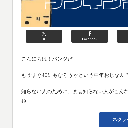
X
Facebook
こんにちは！パンツだ
もうすぐ40にもなろうかという中年おじなん
知らない人のために、まぁ知らない人がこん
ね
ネクラ