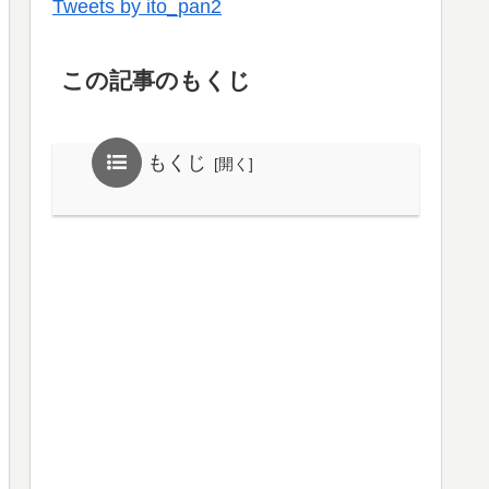
Tweets by ito_pan2
この記事のもくじ
もくじ