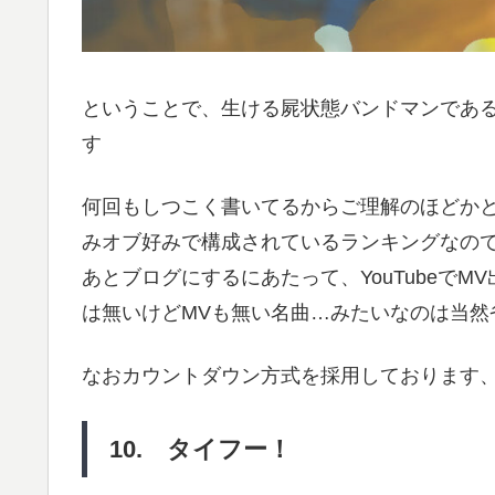
ということで、生ける屍状態バンドマンであ
す
何回もしつこく書いてるからご理解のほどか
みオブ好みで構成されているランキングなの
あとブログにするにあたって、YouTubeで
は無いけどMVも無い名曲…みたいなのは当然
なおカウントダウン方式を採用しております
10. タイフー！