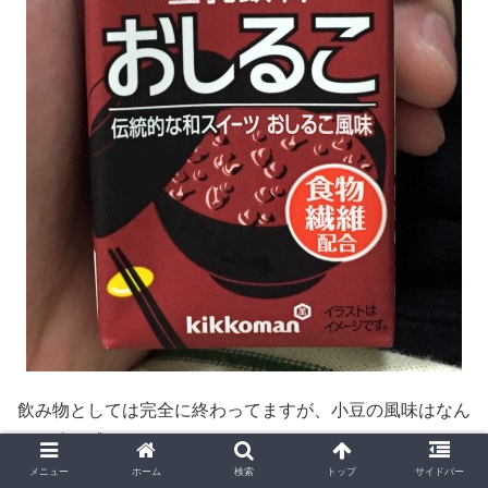
飲み物としては完全に終わってますが、小豆の風味はなん
だか凄い感じがする
メニュー
ホーム
検索
トップ
サイドバー