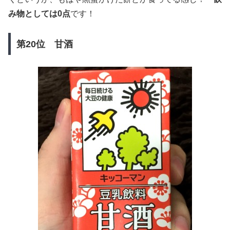
み物としては0点
です！
第20位 甘酒