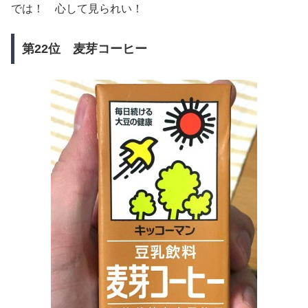
では！ 心して見られい！
第22位 麦芽コーヒー