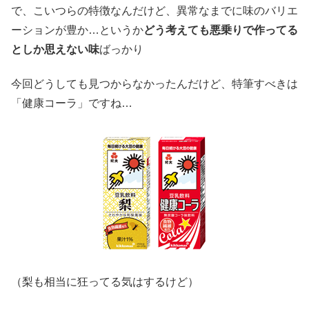
で、こいつらの特徴なんだけど、異常なまでに味のバリエ
ーションが豊か…というか
どう考えても悪乗りで作ってる
としか思えない味
ばっかり
今回どうしても見つからなかったんだけど、特筆すべきは
「健康コーラ」ですね…
（梨も相当に狂ってる気はするけど）