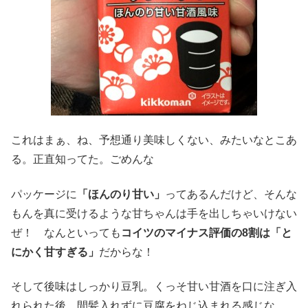
これはまぁ、ね、予想通り美味しくない、みたいなとこあ
る。正直知ってた。ごめんな
パッケージに
「ほんのり甘い」
ってあるんだけど、そんな
もんを真に受けるような甘ちゃんは手を出しちゃいけない
ぜ！ なんといっても
コイツのマイナス評価の8割は「と
にかく甘すぎる」
だからな！
そして後味はしっかり豆乳。くっそ甘い甘酒を口に注ぎ入
れられた後、間髪入れずに豆腐をねじ込まれる感じな