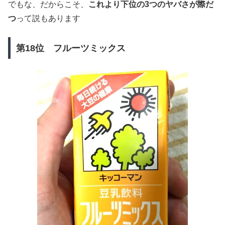
でもな、だからこそ、
これより下位の3つのヤバさが際だ
つ
って説もあります
第18位 フルーツミックス