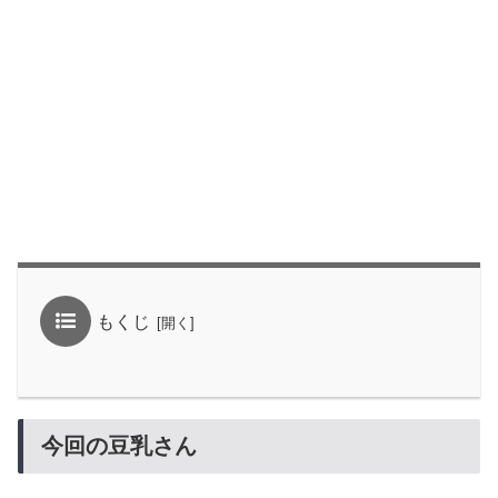
もくじ
今回の豆乳さん