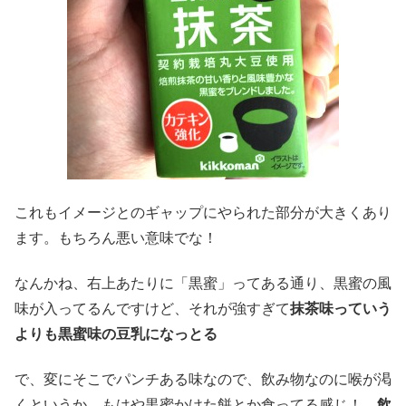
これもイメージとのギャップにやられた部分が大きくあり
ます。もちろん悪い意味でな！
なんかね、右上あたりに「黒蜜」ってある通り、黒蜜の風
味が入ってるんですけど、それが強すぎて
抹茶味っていう
よりも黒蜜味の豆乳になっとる
で、変にそこでパンチある味なので、飲み物なのに喉が渇
くというか、もはや黒蜜かけた餅とか食ってる感じ！
飲