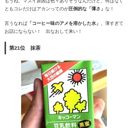
もうね、マズイ原因は色々ありそうなんだけど、何はなく
ともコレだけはアカンってのが
圧倒的な「薄さ」
な！
言うなれば
「コーヒー味のアメを溶かした水」
、薄すぎて
お話にならない！ 出なおして来い！
第21位 抹茶