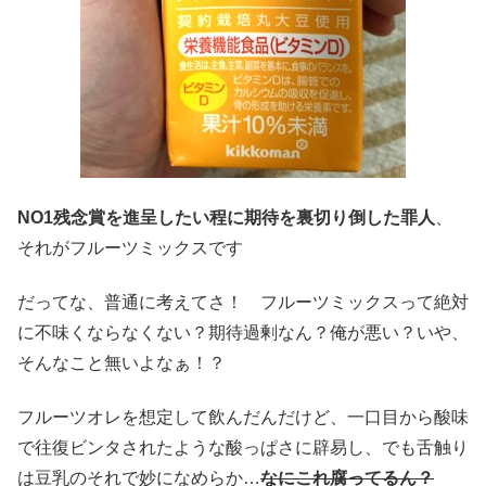
NO1残念賞を進呈したい程に期待を裏切り倒した罪人
、
それがフルーツミックスです
だってな、普通に考えてさ！ フルーツミックスって絶対
に不味くならなくない？期待過剰なん？俺が悪い？いや、
そんなこと無いよなぁ！？
フルーツオレを想定して飲んだんだけど、一口目から酸味
で往復ビンタされたような酸っぱさに辟易し、でも舌触り
は豆乳のそれで妙になめらか…
なにこれ腐ってるん？