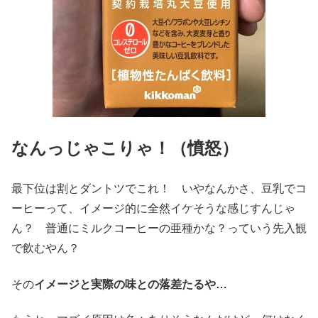
なんっじゃこりゃ！（憤怒）
最下位は割とダントツでこれ！ いやなんかさ、豆乳でコ
ーヒーって、イメージ的に全然イケそうな感じすんじゃ
ん？ 普通にミルクコーヒーの亜種かな？っていう先入観
で飲むやん？
その
イメージと実際の味との落差たるや…