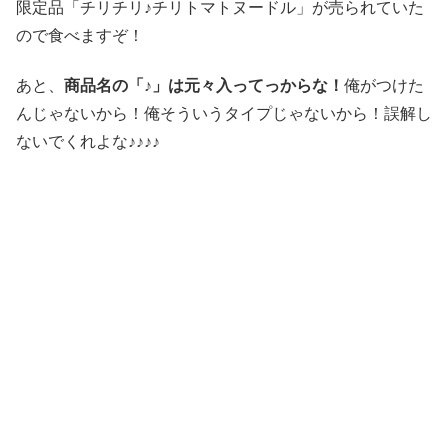
限定品「チリチリ♪チリトマトヌードル」が売られていた
ので食べますぞ！
あと、
商品名の「♪」は元々入ってっからな！
俺がつけた
んじゃないから！俺そういうタイプじゃないから！誤解し
ないでくれよな♪♪♪♪