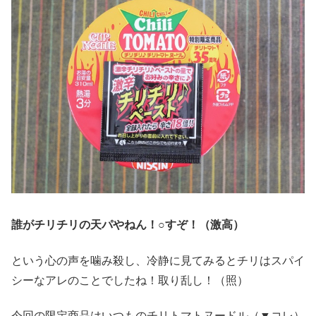
誰がチリチリの天パやねん！○すぞ！（激高）
という心の声を噛み殺し、冷静に見てみるとチリはスパイ
シーなアレのことでしたね！取り乱し！（照）
今回の限定商品はいつものチリトマトヌードル（▼コレ）