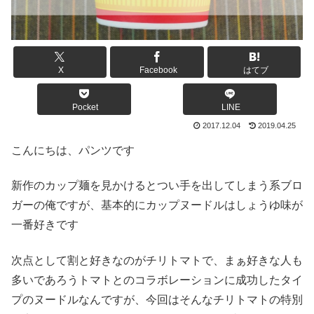
X
Facebook
はてブ
Pocket
LINE
2017.12.04
2019.04.25
こんにちは、パンツです
新作のカップ麺を見かけるとつい手を出してしまう系ブロ
ガーの俺ですが、基本的にカップヌードルはしょうゆ味が
一番好きです
次点として割と好きなのがチリトマトで、まぁ好きな人も
多いであろうトマトとのコラボレーションに成功したタイ
プのヌードルなんですが、今回はそんなチリトマトの特別