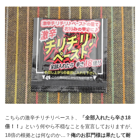
こちらの激辛チリチリペースト、
「全部入れたら辛さ18
倍！！」
という何やら不穏なことを宣言しておりますが、
18倍の根拠とは何なのか…？
俺のお肛門様は果たして耐