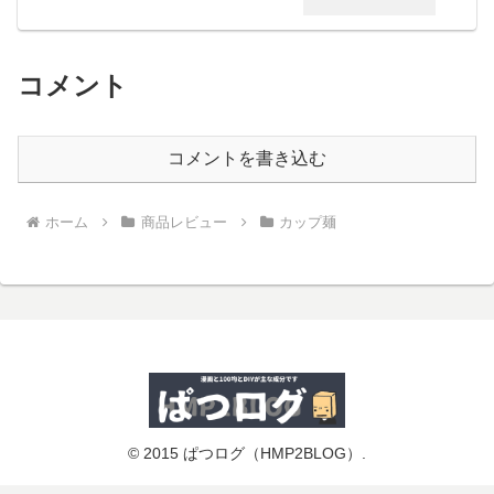
コメント
コメントを書き込む
ホーム
商品レビュー
カップ麺
© 2015 ぱつログ（HMP2BLOG）.