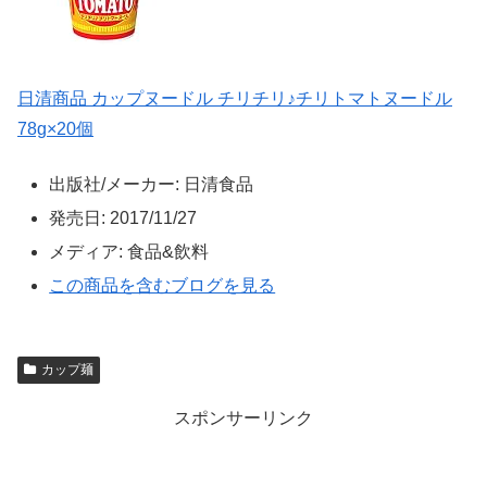
日清商品 カップヌードル チリチリ♪チリトマトヌードル
78g×20個
出版社/メーカー:
日清食品
発売日:
2017/11/27
メディア:
食品&飲料
この商品を含むブログを見る
カップ麺
スポンサーリンク