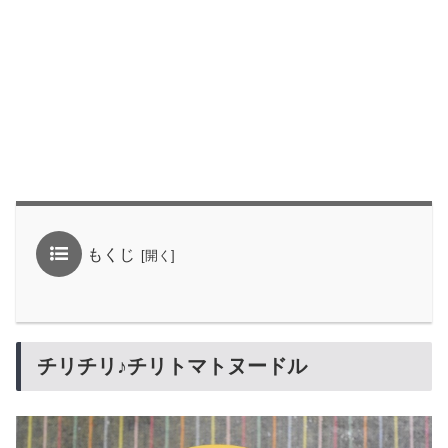
もくじ
チリチリ♪チリトマトヌードル