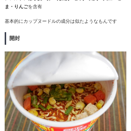
ま・りんご
を含有
基本的にカップヌードルの成分は似たようなもんです
開封