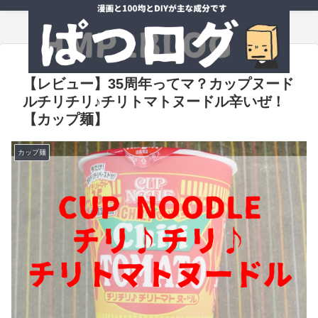
【レビュー】35周年ってマ？カップヌード
ルチリチリ♪チリトマトヌードル辛いぜ！
【カップ麺】
カップ麺