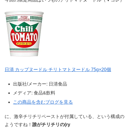
日清 カップヌードル チリトマトヌードル 75g×20個
出版社/メーカー:
日清食品
メディア:
食品&飲料
この商品を含むブログを見る
に、激辛チリチリペーストが付属している、という構成の
ようですね！
誰がチリチリの(ry