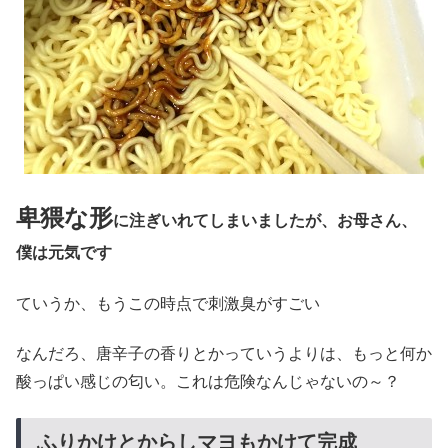
卑猥な形
に注ぎいれてしまいましたが、お母さん、
僕は元気です
ていうか、もうこの時点で刺激臭がすごい
なんだろ、唐辛子の香りとかっていうよりは、もっと何か
酸っぱい感じの匂い。これは危険なんじゃないの～？
ふりかけとからしマヨもかけて完成