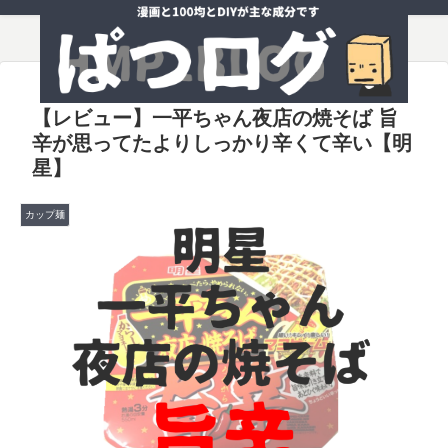
【レビュー】一平ちゃん夜店の焼そば 旨
辛が思ってたよりしっかり辛くて辛い【明
星】
カップ麺