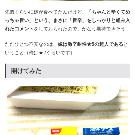
先週ぐらいに嫁が食べてたんだけど、
「ちゃんと辛くてめ
っちゃ旨い」という、まさに「旨辛」をしっかりと組み入
れたコメント
をしておられたので、かなり期待できそう
ただひとつ不安なのは、
嫁は激辛耐性★5の超人である
と
いうこと（俺は★2ぐらいです）
開けてみた