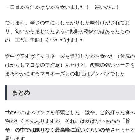
一口目から汗かきながら食いました！ 寒いのに！
でもまぁ、辛さの中にもしっかりした味付けがされてお
り、匂いから感じてたように酸味が強めではあったもの
の、非常に美味しくいただけました
途中で辛すぎてマヨネーズを追加しながら食べた（付属の
はからしマヨなので注意）んだけど、酸味の強いソースを
まろやかにするマヨネーズとの相性はグンバツでした
まとめ
世の中にはぺヤングを筆頭とした「激辛」と銘打った食べ
物がたくさんありますが、それには及ばないものの
「旨
辛」の中では限りなく最高峰に近いぐらいの辛さ
だったと
思います