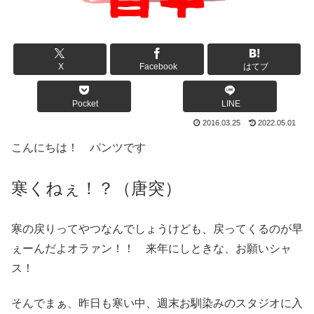
X
Facebook
はてブ
Pocket
LINE
2016.03.25
2022.05.01
こんにちは！ パンツです
寒くねぇ！？（唐突）
寒の戻りってやつなんでしょうけども、戻ってくるのが早
ぇーんだよオラァン！！ 来年にしときな、お願いシャ
ス！
そんでまぁ、昨日も寒い中、週末お馴染みのスタジオに入