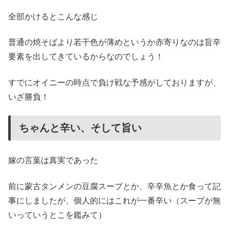
全部かけるとこんな感じ
普通の焼そばより若干色が薄めというか赤寄りなのは旨辛
要素を出してきているからなのでしょう！
すでにオイニーの時点で負け戦な予感がしておりますが、
いざ勝負！
ちゃんと辛い、そして旨い
嫁の言葉は真実であった
前に蒙古タンメンの豆腐スープとか、辛辛魚とか食って記
事にしましたが、個人的にはこれが一番辛い（スープが無
いっていうとこを鑑みて）