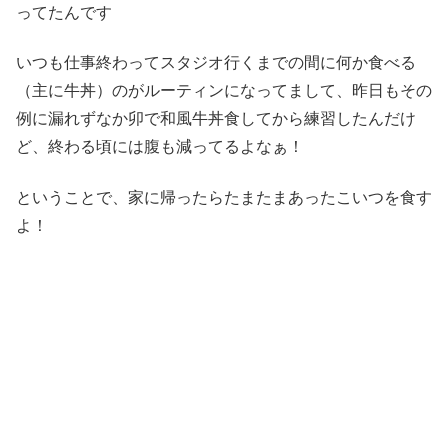
ってたんです
いつも仕事終わってスタジオ行くまでの間に何か食べる
（主に牛丼）のがルーティンになってまして、昨日もその
例に漏れずなか卯で和風牛丼食してから練習したんだけ
ど、終わる頃には腹も減ってるよなぁ！
ということで、家に帰ったらたまたまあったこいつを食す
よ！