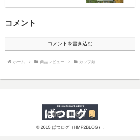
コメント
コメントを書き込む
ホーム
商品レビュー
カップ麺
© 2015 ぱつログ（HMP2BLOG）.