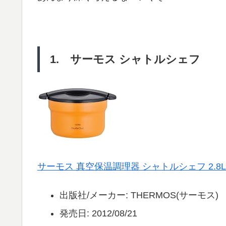
1. サーモス シャトルシェフ
サーモス 真空保温調理器 シャトルシェフ 2.8L ア
出版社/メーカー:
THERMOS(サーモス)
発売日:
2012/08/21