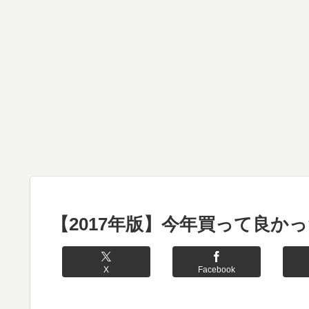
【2017年版】今年買って良か
X
Facebook