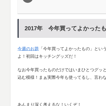
2017年 今年買ってよかった
今週のお題
「今年買ってよかったもの」とい
よ！初回はキッチングッズだ！
なお今年買ったものだけではいまひとつグッ
込む模様！まぁ実際今年も使ってるし、言わ
あんまり深く考えるな！いくぞ！