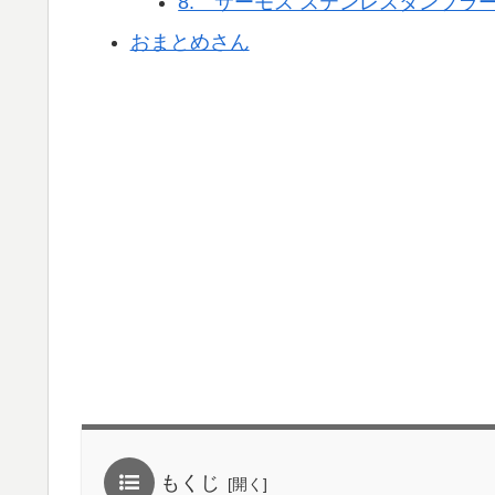
8. サーモス ステンレスタンブラ
おまとめさん
もくじ