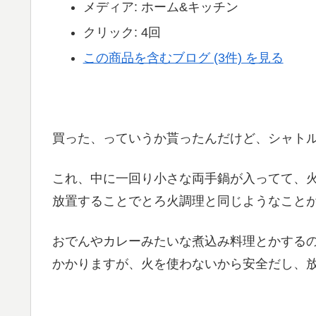
メディア:
ホーム&キッチン
クリック
: 4回
この商品を含むブログ (3件) を見る
買った、っていうか貰ったんだけど、シャト
これ、中に一回り小さな両手鍋が入ってて、
放置することでとろ火調理と同じようなこと
おでんやカレーみたいな煮込み料理とかする
かかりますが、火を使わないから安全だし、