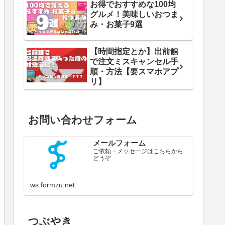
お得でおすすめな100均
グルメ！美味しいおつま
み・お菓子9選
【時間指定とか】出前館
で注文ミスキャンセル手
順・方法【要スマホアプ
リ】
お問い合わせフォーム
メールフォーム
ご依頼・メッセージはこちらから
どうぞ
ws.formzu.net
つぶやき