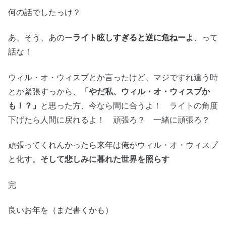
何の話でしたっけ？
あ、そう、あのー
ライト眩しすぎると逆に危ねーよ
、って
話な！
ウィル・オ・ウィスプとか言ったけど、マジですれ違う時
とか緊張すっから、
「やだ私、ウィル・オ・ウィスプか
も！？」
と思った方、今なら間に合うよ！ ライトの角度
下げたら人間に戻れるよ！ 頑張ろ？ 一緒に頑張ろ？
ウィル・オ・ウィスプ
頑張ってくれんかったら来年は俺が
と化す。
そして悲しみに暮れた世界を照らす
完
良いお年を（まだ書くかも）