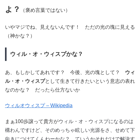
よ？
（褒め言葉ではない）
いやマジでね、見えないんです！ ただの光の塊に見える
（神かな？）
ウィル・オ・ウィスプかな？
あ、もしかしてあれです？ 今後、光の塊として？
ウィ
ル・オ・ウィスプ
として生きて行きたいという意志の表れ
なのかな？ だったら仕方ないか
ウィルオウィスプ – Wikipedia
ウィル・オ・ウィスプになるのは
まぁ100歩譲って貴方が
構わんですけど、そのめっちゃ眩しい光源をさ、せめて下
向きにつけてくんねーかな？ ていうかそれだけで解決す