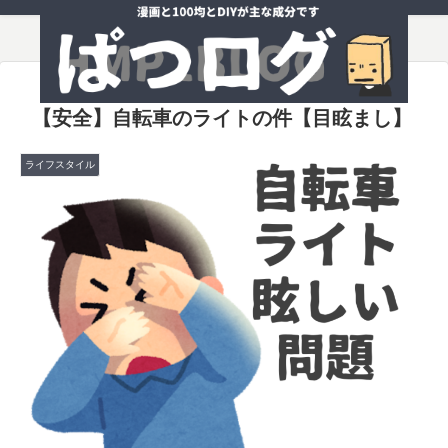
【安全】自転車のライトの件【目眩まし】
ライフスタイル