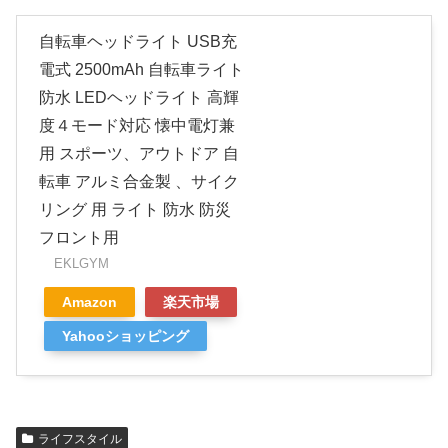
自転車ヘッドライト USB充
電式 2500mAh 自転車ライト
防水 LEDヘッドライト 高輝
度４モード対応 懐中電灯兼
用 スポーツ、アウトドア 自
転車 アルミ合金製 、サイク
リング 用 ライト 防水 防災
フロント用
EKLGYM
Amazon
楽天市場
Yahooショッピング
ライフスタイル