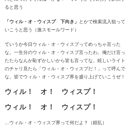
ると思う
ウィル・オ・ウィスプ 下向き」
とかで検索流入狙って
「
いこうと思う（激スモールワード）
ウィル・オ・ウィスプってめっちゃ言った
ていうか今日
な。一生分のウィル・オ・ウィスプ言ったわ。俺だけ言っ
たたらなんか恥ずかしいから皆も言ってな。眩しいライト
のチャリ見たら「ウィル・オ・ウィスプだ！」って呼んで
な。皆でウィル・オ・ウィスプ界を盛り上げていこうぜ！
ウィル！ オ！ ウィスプ！
ウィル！ オ！ ウィスプ！
…ウィル・オ・ウィスプ界って何だよ？（錯乱）