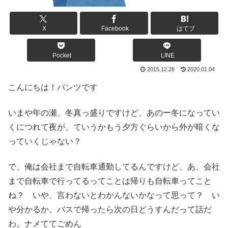
X
Facebook
はてブ
Pocket
LINE
2015.12.28
2020.01.04
こんにちは！パンツです
いまや年の瀬、冬真っ盛りですけど、あのー冬になってい
くにつれて夜が、ていうかもう夕方ぐらいから外が暗くな
っていくじゃない？
で、俺は会社まで自転車通勤してるんですけど、あ、会社
まで自転車で行ってるってことは帰りも自転車ってこと
ね？ いや、言わないとわかんないかなって思って？ い
や分かるか。バスで帰ったら次の日どうすんだって話だ
わ。ナメててごめん