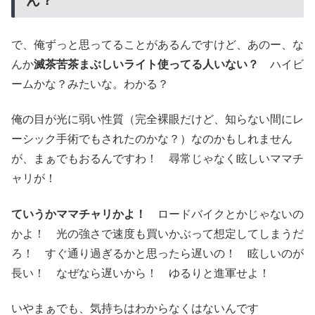
で、俺ずっと思ってることがあるんですけど、あのー、な
んか
滅茶苦茶まぶしいライト使ってる人いない？
ハイビ
ームかな？みたいな。わかる？
俺の目が光に弱い性質（完全裸眼だけど、知らない間にレ
ーシック手術でもされたのかな？）なのかもしれません
が、まぁでもおるんですわ！ 尋常じゃなく眩しいママチ
ャリが！
ていうかママチャリかよ！
ロードバイクとかじゃないの
かよ！ 光の強さで速度も買いかぶって想定してしまうだ
ろ！ すぐ通り過ぎるかと思ったら遅いの！ 眩しいのが
長い！ なぜなら遅いから！ ゆるりと進軍せよ！
いやまぁでも、気持ちはわからなくはないんです