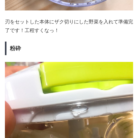
刃をセットした本体にザク切りにした野菜を入れて準備完
了です！工程すくなっ！
粉砕