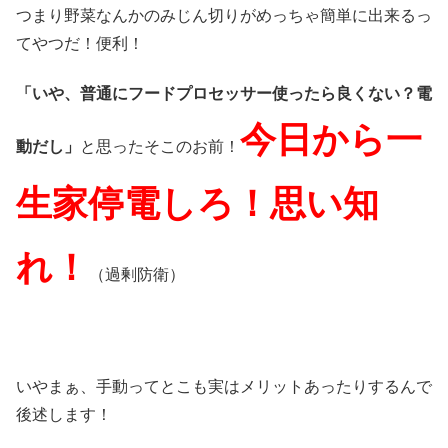
つまり野菜なんかのみじん切りがめっちゃ簡単に出来るっ
てやつだ！便利！
「いや、普通にフードプロセッサー使ったら良くない？電
今日から一
動だし」
と思ったそこのお前！
生家停電しろ！思い知
れ！
（過剰防衛）
いやまぁ、手動ってとこも実はメリットあったりするんで
後述します！