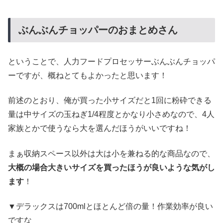
ぶんぶんチョッパーのおまとめさん
ということで、人力フードプロセッサーぶんぶんチョッパ
ーですが、概ねとてもよかったと思います！
前述のとおり、俺が買った小サイズだと1回に粉砕できる
量は中サイズの玉ねぎ1/4程度とかなり小さめなので、4人
家族とかで使うなら大を選んだほうがいいですね！
まぁ収納スペース以外は大は小を兼ねる的な商品なので、
大概の場合大きいサイズを買ったほうが良いような気がし
ます
！
▼デラックスは700mlとほとんど倍の量！作業効率が良い
ですな