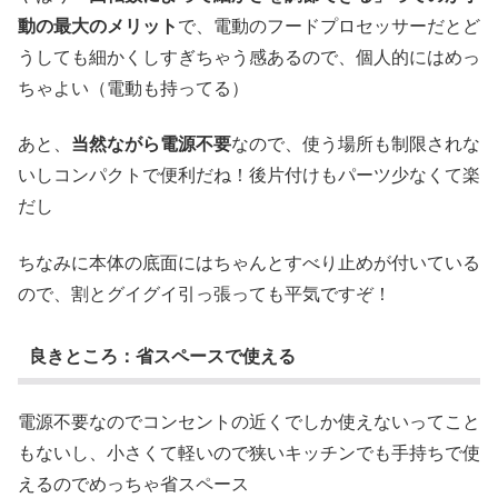
動の最大のメリット
で、電動のフードプロセッサーだとど
うしても細かくしすぎちゃう感あるので、個人的にはめっ
ちゃよい（電動も持ってる）
あと、
当然ながら電源不要
なので、使う場所も制限されな
いしコンパクトで便利だね！後片付けもパーツ少なくて楽
だし
ちなみに本体の底面にはちゃんとすべり止めが付いている
ので、割とグイグイ引っ張っても平気ですぞ！
良きところ：省スペースで使える
電源不要なのでコンセントの近くでしか使えないってこと
もないし、小さくて軽いので狭いキッチンでも手持ちで使
えるのでめっちゃ省スペース