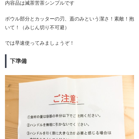
内容品は滅茶苦茶シンプルです
ボウル部分とカッターの刃、蓋のみという潔さ！素敵！抱
いて！（みじん切り不可避）
では早速使ってみましょうぞ！
下準備