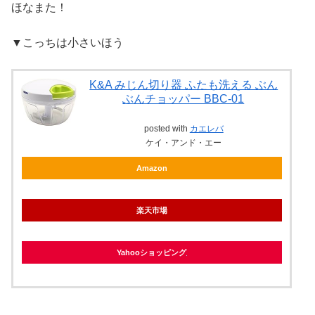
ほなまた！
▼こっちは小さいほう
K&A みじん切り器 ふたも洗える ぶん
ぶんチョッパー BBC-01
posted with
カエレバ
ケイ・アンド・エー
Amazon
楽天市場
Yahooショッピング