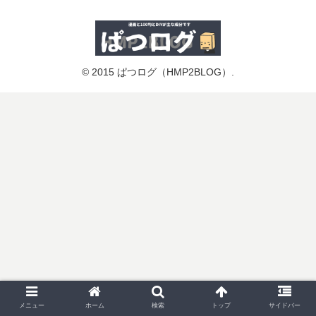
© 2015 ぱつログ（HMP2BLOG）.
メニュー
ホーム
検索
トップ
サイドバー