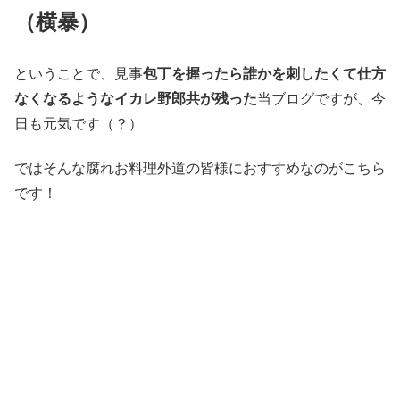
（横暴）
ということで、見事
包丁を握ったら誰かを刺したくて仕方
なくなるようなイカレ野郎共が残った
当ブログですが、今
日も元気です（？）
ではそんな腐れお料理外道の皆様におすすめなのがこちら
です！