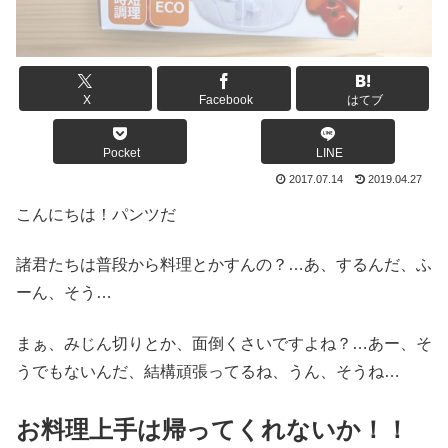
X
Facebook
はてブ
Pocket
LINE
2017.07.14
2019.04.27
こんにちは！パンツだ
諸君たちは普段から料理とかすんの？…あ、するんだ、ふ
ーん、そう…
まぁ、みじん切りとか、面倒くさいですよね？…あー、そ
うでもないんだ、結構頑張ってるね、うん、そうね…
お料理上手は帰ってくれないか！！