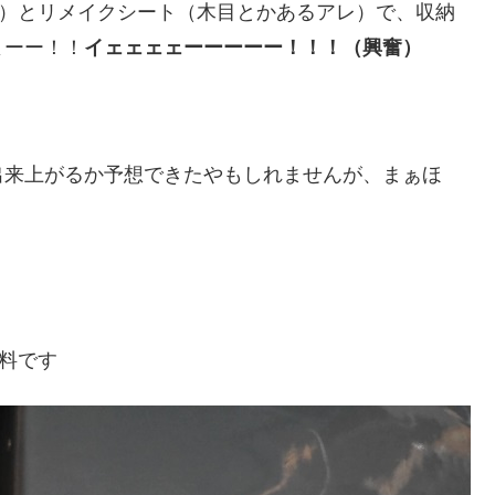
レ）とリメイクシート（木目とかあるアレ）で、収納
よーー！！
イェェェェーーーーー！！！（興奮）
出来上がるか予想できたやもしれませんが、まぁほ
材料です