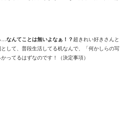
る…
なんてことは無いよなぁ！？
超きれい好きさんと
別として、普段生活してる机なんで、「何かしらの写
っかってるはずなのです！（決定事項）