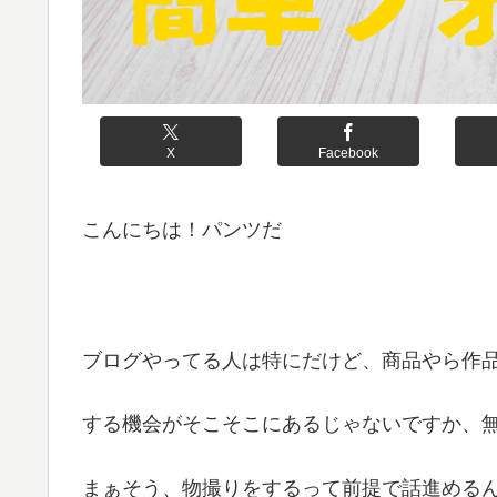
X
Facebook
こんにちは！パンツだ
ブログやってる人は特にだけど、商品やら作
する機会がそこそこにあるじゃないですか、
まぁそう、物撮りをするって前提で話進める