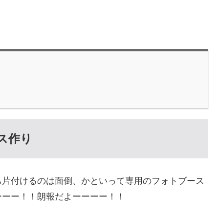
ス作り
ち片付けるのは面倒、かといって専用のフォトブース
ーーー！！朗報だよーーーー！！