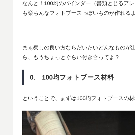
なんと！100均のバインダー（書類とじるア
も楽ちんなフォトブースっぽいものが作れる
まぁ察しの良い方ならだいたいどんなものが
ら、もうちょっとぐらい付き合ってよ？
0. 100均フォトブース材料
ということで、まずは100均フォトブースの