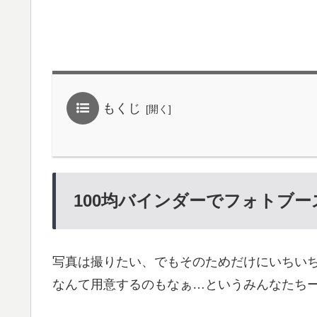
もくじ
100均バインダーでフォトブー
写真は撮りたい、でもそのためだけにいちい
なんて用意するのもなぁ…というみんなたち