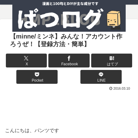
【minne/ミンネ】みんな！アカウント作
ろうぜ！【登録方法・簡単】
X
Facebook
はてブ
Pocket
LINE
2016.03.10
こんにちは、パンツです