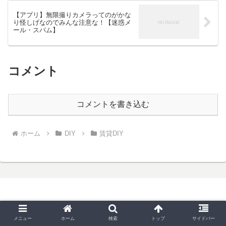
【アプリ】無限撮りカメラってのがかな
り怪しげなのでみんな注意な！【迷惑メ
ール・スパム】
コメント
コメントを書き込む
ホーム
DIY
賃貸DIY
メニュー
ホーム
検索
トップ
サイドバー