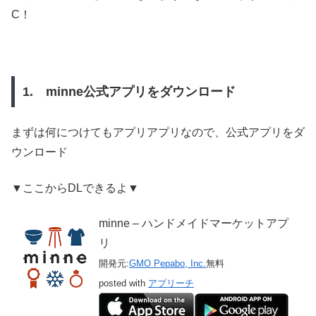
C！
1. minne公式アプリをダウンロード
まずは何につけてもアプリアプリなので、公式アプリをダ
ウンロード
▼ここからDLできるよ▼
minne – ハンドメイドマーケットアプ
リ
開発元:
GMO Pepabo, Inc.
無料
posted with
アプリーチ