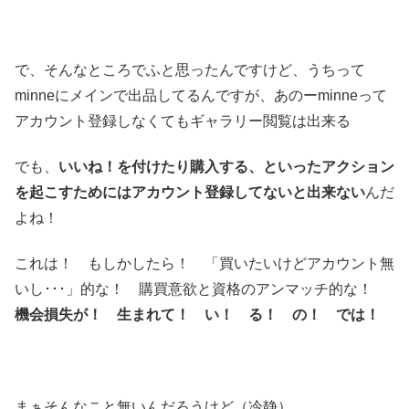
で、そんなところでふと思ったんですけど、うちって
minneにメインで出品してるんですが、あのーminneって
アカウント登録しなくてもギャラリー閲覧は出来る
でも、
いいね！を付けたり購入する、といったアクション
を起こすためにはアカウント登録してないと出来ない
んだ
よね！
これは！ もしかしたら！ 「買いたいけどアカウント無
いし･･･」的な！ 購買意欲と資格のアンマッチ的な！
機会損失が！ 生まれて！ い！ る！ の！ では！
まぁそんなこと無いんだろうけど（冷静）