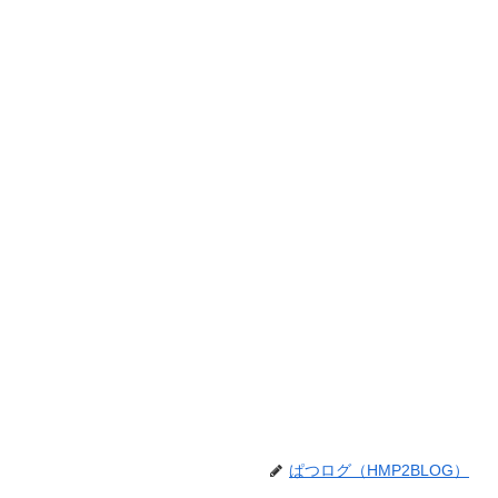
ぱつログ（HMP2BLOG）