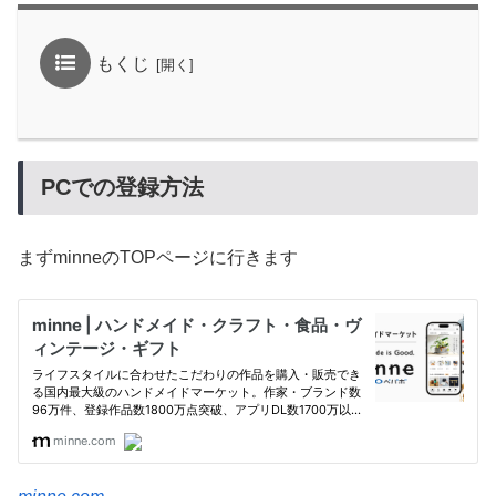
もくじ
PCでの登録方法
まずminneのTOPページに行きます