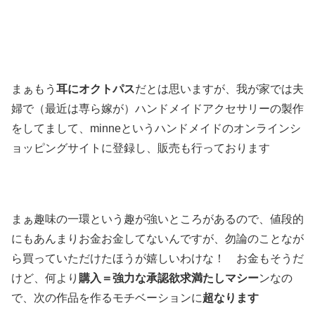
まぁもう
耳にオクトパス
だとは思いますが、我が家では夫
婦で（最近は専ら嫁が）ハンドメイドアクセサリーの製作
をしてまして、minneというハンドメイドのオンラインシ
ョッピングサイトに登録し、販売も行っております
まぁ趣味の一環という趣が強いところがあるので、値段的
にもあんまりお金お金してないんですが、勿論のことなが
ら買っていただけたほうが嬉しいわけな！ お金もそうだ
けど、何より
購入＝強力な承認欲求満たしマシー
ンなの
で、次の作品を作るモチベーションに
超なります