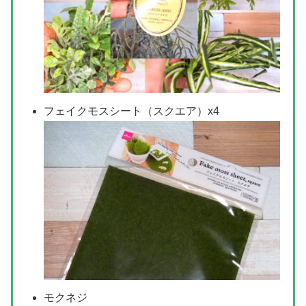
フェイクモスシート（スクエア）x4
モクネジ