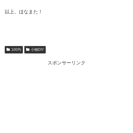
以上、ほなまた！
100均
小物DIY
スポンサーリンク