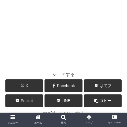
シェアする
X
Facebook
はてブ
Pocket
LINE
コピー
pan2をフォローする
メニュー
ホーム
検索
トップ
サイドバー