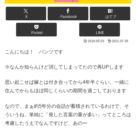
X
Facebook
はてブ
Pocket
LINE
2018.05.03
2021.07.28
こんにちは！ パンツです
※なんか知らんけど消してしまってたので再UPします
思い起こせば嫁とは付き合ってから4年半ぐらい、一緒に
住んでからもほぼ同じくらいの期間を過ごしております
なので、まぁ約5年分の会話が蓄積されているわけで、そ
ういうね、単純に「発した言葉の量が多い」ってところは
考慮したうえでなんですけど、あのー