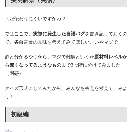
実例解禁（実話）
まだ伝わりにくいですかね？
ではここで、
実際に発生した言語バグ
を書き記しておくの
で、各自言葉の意味を考えてみてほしい、いやマジで
割と分かるやつから、マジで難解というか
原材料レベルか
ら無くなってるようなもの
まで3段階に分けてみました
（困惑）
クイズ形式にしてみたから、みんなも答えを考えて、みよ
う！
初級編