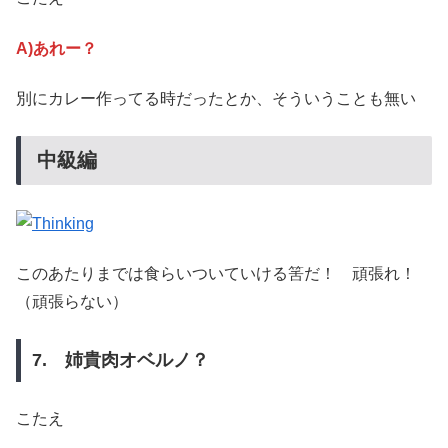
A)あれー？
別にカレー作ってる時だったとか、そういうことも無い
中級編
このあたりまでは食らいついていける筈だ！ 頑張れ！
（頑張らない）
7. 姉貴肉オベルノ？
こたえ