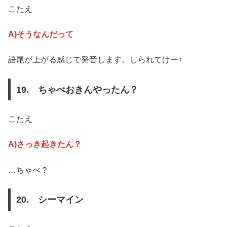
こたえ
A)そうなんだって
語尾が上がる感じで発音します。しられてけー↑
19. ちゃべおきんやったん？
こたえ
A)さっき起きたん？
…ちゃべ？
20. シーマイン