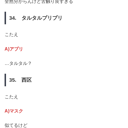
全然分からんけど舌触り良すぎる
34. タルタルプリプリ
こたえ
A)アプリ
…タルタル？
35. 西区
こたえ
A)マスク
似てるけど