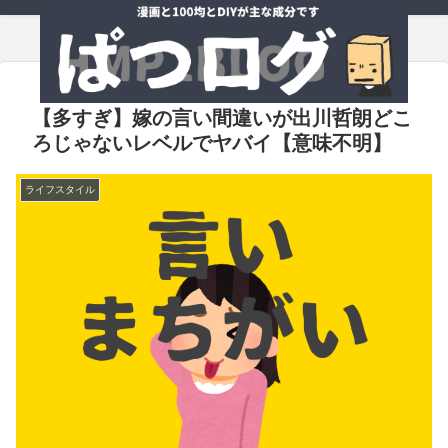
【多すぎ】嫁の言い間違いが出川哲朗どこ
ろじゃないレベルでヤバイ【意味不明】
ライフスタイル