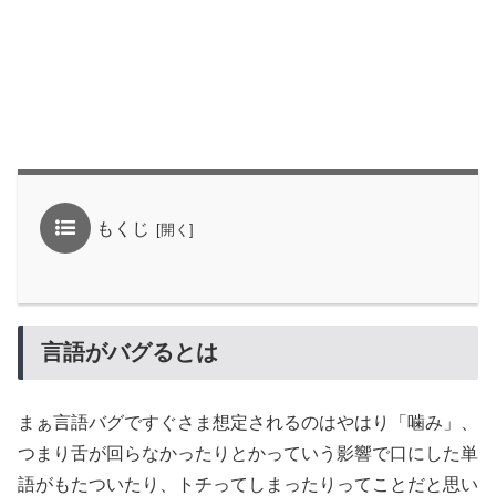
もくじ
言語がバグるとは
まぁ言語バグですぐさま想定されるのはやはり「噛み」、
つまり舌が回らなかったりとかっていう影響で口にした単
語がもたついたり、トチってしまったりってことだと思い