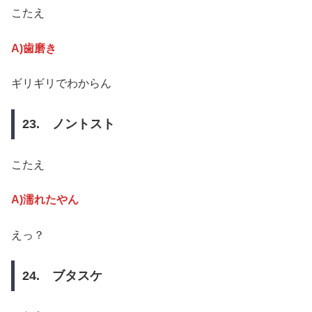
こたえ
A)歯磨き
ギリギリでわからん
23. ノントスト
こたえ
A)濡れたやん
えっ？
24. ブタスケ