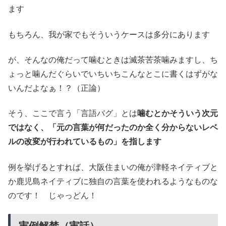
ます
もちろん、我が家でもそういうケースは多分にあります
が、そんなの俺だって噛むときは滅茶苦茶噛みますし、ち
ょっと噛んだぐらいでいちいちこんなとこに書くはずがな
いんだよなぁ！？（正論）
そう、ここで言う「言語バグ」とは
噛むとかそういう次元
ではなく、「元の言葉が何だったのか全く分からないレベ
ルの改変が行われているもの」を指します
例を挙げるとすれば、大阪住まいの俺が津軽ネイティブと
か鹿児島ネイティブに独自の言葉を使われるようなものな
のです！ じゃっどん！