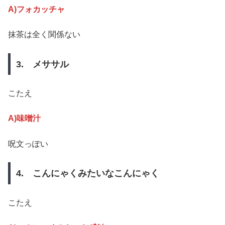
A)フォカッチャ
抹茶は全く関係ない
3. メササル
こたえ
A)味噌汁
呪文っぽい
4. こんにゃくみたいなこんにゃく
こたえ