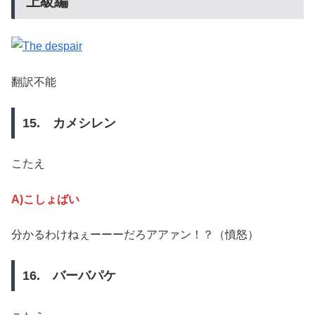
上級編
翻訳不能
15. カメシレン
こたえ
A)こしょばい
分かるわけねぇーーーだろアアァン！？（憤怒）
16. バーバパケ