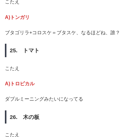
こたえ
A)トンガリ
ブタゴリラ+コロスケ＝ブタスケ、なるほどね、誰？
25. トマト
こたえ
A)トロピカル
ダブルミーニングみたいになってる
26. 木の板
こたえ