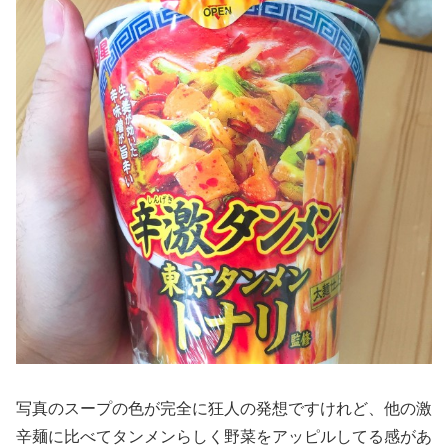
写真のスープの色が完全に狂人の発想ですけれど、他の激
辛麺に比べてタンメンらしく野菜をアッピルしてる感があ