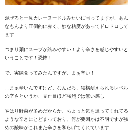
混ぜると一見カレーヌードルみたいに写ってますが、あん
なもんより圧倒的に赤く、妙な粘度があってドロドロして
ます
つまり麺にスープが絡みやすい！より辛さを感じやすいと
いうことです！恐怖！
で、実際食ってみたんですが、まぁ辛い！
…まぁ辛いんですけど、なんだろ、結構耐えられるレベル
の辛さというか、見た目ほど強烈では無い感じ
やはり野菜が多めだからか、ちょっと気を遣ってくれてる
ような辛さにとどまっており、何が要因かは不明ですが強
めの酸味がこれまた辛さを和らげてくれています