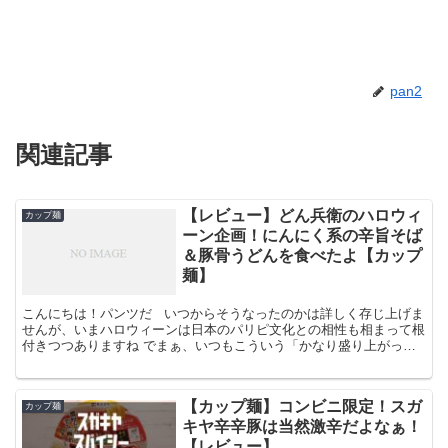
pan2
関連記事
【レビュー】どん兵衛のハロウィ
カップ麺
ーン企画！にんにく系の辛旨そば
＆豚骨うどんを食べたよ【カップ
麺】
こんにちは！パンツだ いつからそうなったのかは詳しく存じ上げま
せんが、いまハロウィーンは日本のパリピ文化との相性も相まって根
付きつつありますね でまぁ、いつもこういう「かなり盛り上がって
はいるけどあくまでも若者文化」っていう状態のときに...
【カップ麺】コンビニ限定！スガ
カップ麺
キヤ辛辛豚は当然激辛だよなぁ！
【レビュー】