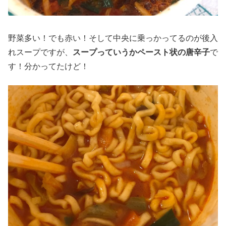
野菜多い！でも赤い！そして中央に乗っかってるのが後入
れスープですが、
スープっていうかペースト状の唐辛子
で
す！分かってたけど！