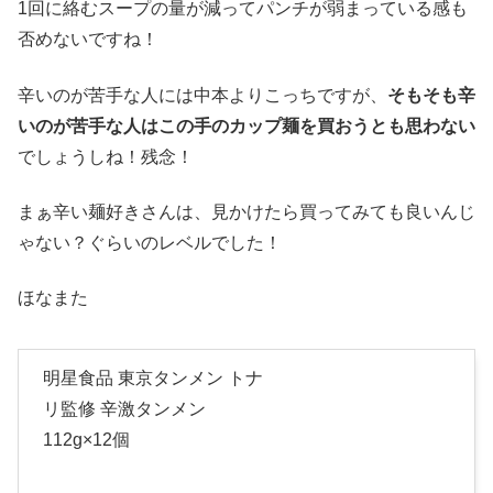
1回に絡むスープの量が減ってパンチが弱まっている感も
否めないですね！
辛いのが苦手な人には中本よりこっちですが、
そもそも辛
いのが苦手な人はこの手のカップ麺を買おうとも思わない
でしょうしね！残念！
まぁ辛い麺好きさんは、見かけたら買ってみても良いんじ
ゃない？ぐらいのレベルでした！
ほなまた
明星食品 東京タンメン トナ
リ監修 辛激タンメン
112g×12個