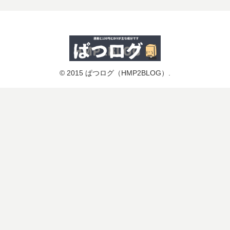
© 2015 ぱつログ（HMP2BLOG）.