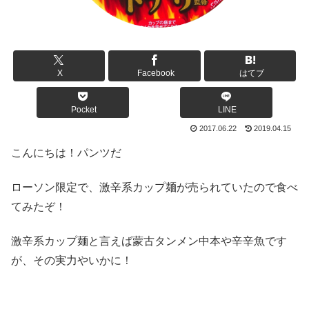
X
Facebook
はてブ
Pocket
LINE
2017.06.22
2019.04.15
こんにちは！パンツだ
ローソン限定で、激辛系カップ麺が売られていたので食べ
てみたぞ！
激辛系カップ麺と言えば蒙古タンメン中本や辛辛魚です
が、その実力やいかに！