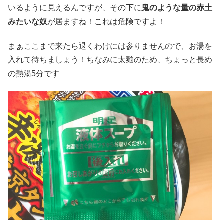
いるように見えるんですが、その下に
鬼のような量の赤土
みたいな奴
が居ますね！これは危険ですよ！
まぁここまで来たら退くわけには参りませんので、お湯を
入れて待ちましょう！ちなみに太麺のため、ちょっと長め
の熱湯5分です