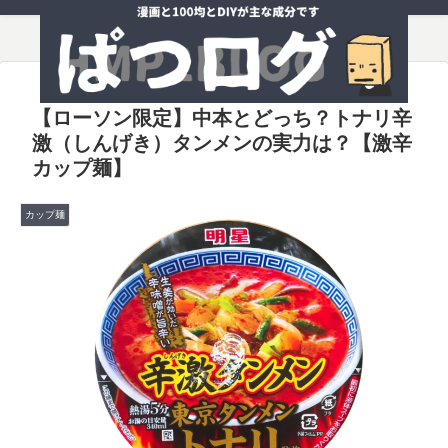
【ローソン限定】中本とどっち？トナリ辛
激（しんげき）タンメンの実力は？【激辛
カップ麺】
カップ麺