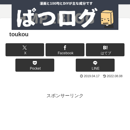
toukou
X
Facebook
はてブ
Pocket
LINE
2019.04.17
2022.08.08
スポンサーリンク