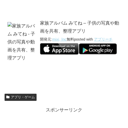
家族アルバム みてね – 子供の写真や動
画を共有、整理アプリ
開発元:
mixi, Inc
無料
posted with
アプリーチ
アプリ・ゲーム
スポンサーリンク