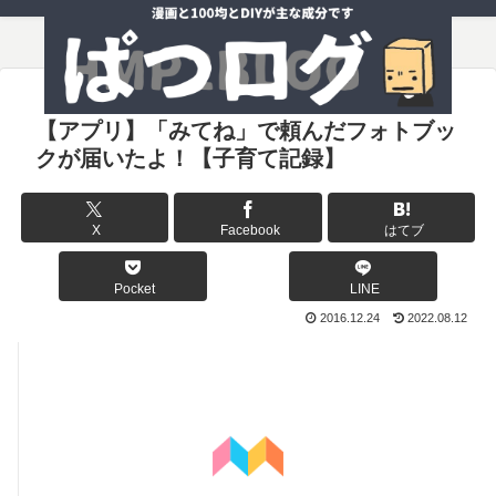
【アプリ】「みてね」で頼んだフォトブッ
クが届いたよ！【子育て記録】
X
Facebook
はてブ
Pocket
LINE
2016.12.24
2022.08.12