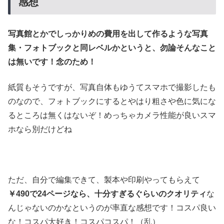
感想
写真館とかでしっかりめの費用を出して作るような写真
集・フォトブックと同レベルかというと、勿論そんなこと
は無いです！念のため！
紙質もそうですが、写真自体もゆうてスマホで撮影したも
のなので、フォトブックにするとやはり粗さや色に気にな
るところは無くはないぞ！めっちゃカメラ性能が良いスマ
ホなら別だけどね
ただ、自分で編集できて、製本や印刷やってもらえて
￥490で24ページなら、十分すぎるぐらいのクオリティ
な
んじゃないのかなというのが率直な感想です！コスパ良い
な！コスパ大好き！コスパコスパ！（乱）