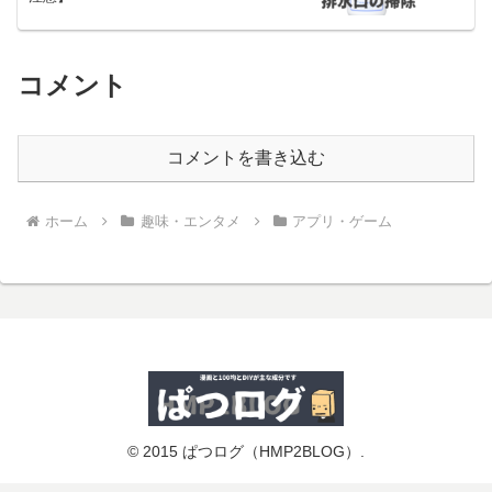
コメント
コメントを書き込む
ホーム
趣味・エンタメ
アプリ・ゲーム
© 2015 ぱつログ（HMP2BLOG）.