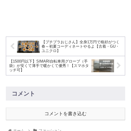
【プチプラおじさん】全身1万円で格好がつく
春～初夏コーディネートやるよ【古着・GU・
ユニクロ】
【1500円以下】SIMARI自転車用グローブ（手
袋）が安くて薄手で暖かくて優秀！【スマホタ
ッチ可】
コメント
コメントを書き込む
ホーム
ファッション