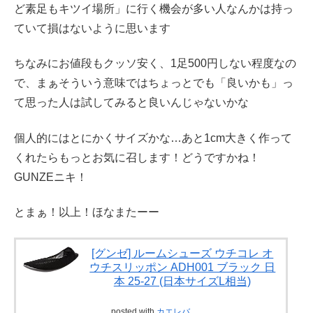
ど素足もキツイ場所」に行く機会が多い人なんかは持っ
ていて損はないように思います
ちなみにお値段もクッソ安く、1足500円しない程度なの
で、まぁそういう意味ではちょっとでも「良いかも」っ
て思った人は試してみると良いんじゃないかな
個人的にはとにかくサイズかな…あと1cm大きく作って
くれたらもっとお気に召します！どうですかね！
GUNZEニキ！
とまぁ！以上！ほなまたーー
[グンゼ] ルームシューズ ウチコレ オ
ウチスリッポン ADH001 ブラック 日
本 25-27 (日本サイズL相当)
posted with
カエレバ