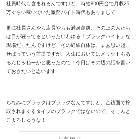
社員時代も含まれるんですけど、時給800円台で月収25
万ぐらい稼いでいた激務バイト時代もありまして
更に社員さんやら店長やらも満身創痍、その上の人たち
は目が狂ってるといったいわゆる「ブラックバイト」な
現場だったんですけど、その経験自体は、まぁ思い起こ
せばっていう前提ですが、人生においてはメリットもあ
るんじゃねーかと思ったので！今日はその辺の話を書い
ておきたいと思います
ちなみにブラックはブラックなんですけど、金銭面で搾
取されまくるタイプのブラックではないので、そこんと
こよろしゅうな！
目次