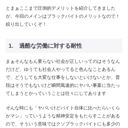
とまぁここまで圧倒的デメリットを紹介してきました
が、今回のメインはブラックバイトのメリットなので！
絞り出していくぞ！
1. 過酷な労働に対する耐性
まぁそんなもん要らない社会が正しいってのはそうなん
だけど、ゆうても社会人やってると色んなことあるん
で、どうしても大変な仕事をしないといけないとか、普
段はそうでもないけど瞬間風速的にヤバい事案に当たっ
てしまうとかっていうことは往々にしてあります
そんな時にも「ヤバいけどバイト自体に比べたらいくら
かマシ」っていうような精神安定をもたらすことがある
ので、そういう意味ではクソブラックバイトにも多少の