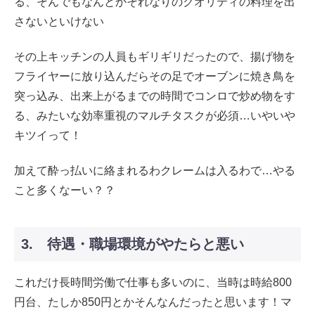
る、そんでもなんとかそれなりのクオリティの料理を出
さないといけない
その上キッチンの人員もギリギリだったので、揚げ物を
フライヤーに放り込んだらその足でオーブンに焼き鳥を
突っ込み、出来上がるまでの時間でコンロで炒め物をす
る、みたいな効率重視のマルチタスクが必須…いやいや
キツイって！
加えて酔っ払いに絡まれるわクレームは入るわで…やる
こと多くなーい？？
3. 待遇・職場環境がやたらと悪い
これだけ長時間労働で仕事も多いのに、当時は時給800
円台、たしか850円とかそんなんだったと思います！マ