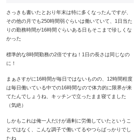
さっきも書いたとおり年末は特に多くなったんですが、
その他の月でも250時間弱ぐらいは働いていて、1日当た
りの勤務時間が16時間ぐらいある日もそこまで珍しくな
かった
標準的な8時間勤務の2倍ですね！1日の長さは同じなの
に！
まぁさすがに16時間が毎日ではないものの、12時間程度
は毎日働いている中での16時間なので体力的に限界が来
てたんでしょうね、キッチンで立ったまま寝てました
（気絶）
しかもこれは俺一人だけが過剰に労働していたというこ
とではなく、こんな調子で働いてるやつらばっかりでし
たね