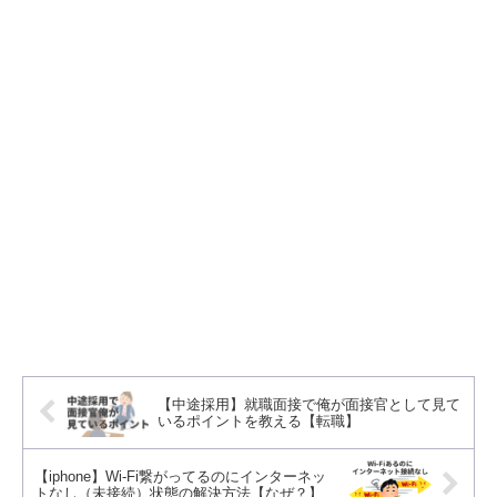
【中途採用】就職面接で俺が面接官として見て
いるポイントを教える【転職】
【iphone】Wi-Fi繋がってるのにインターネッ
トなし（未接続）状態の解決方法【なぜ？】