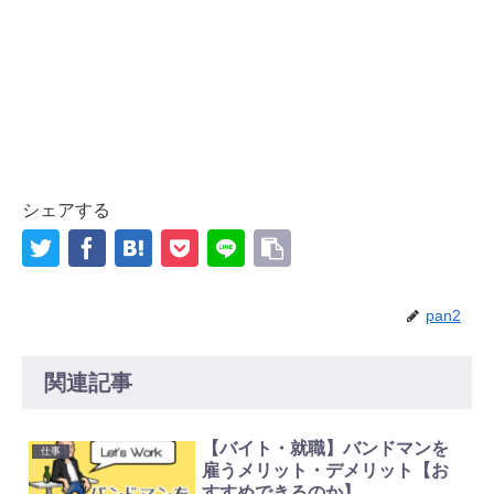
シェアする
pan2
関連記事
【バイト・就職】バンドマンを
仕事
雇うメリット・デメリット【お
すすめできるのか】