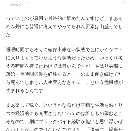
パパンツ
っていうのが原因で最終的に辞めたんですけど、まぁそ
れ以外にも普通に考えてやってられん要素は山盛りでし
た
睡眠時間すらろくに確保出来ない状態でとにかくシフト
に入りまくっていたような状態だったため、ゆっくり考
える時間を持てたわけでは無いんですが、やはり実際に
薄給・長時間労働を経験すると「このまま働き続けてた
ら死んでしまう…人生変えなきゃ…！」という危機感が
生まれるもんです
まぁ楽して稼ぐ、というかなるだけ平穏な生活をおくり
つつ経済的にも充実させたいってのは誰しもの望むとこ
ろなので、別にブラックバイト経験が無いと思い浮かば
ないようなものではないんですけど、「適当に、場当た