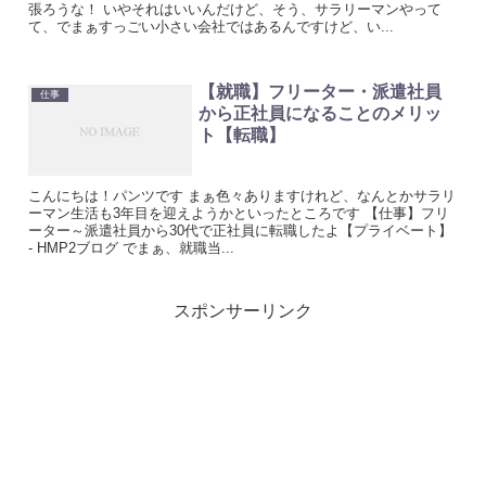
張ろうな！ いやそれはいいんだけど、そう、サラリーマンやって
て、でまぁすっごい小さい会社ではあるんですけど、い...
【就職】フリーター・派遣社員
仕事
から正社員になることのメリッ
ト【転職】
こんにちは！パンツです まぁ色々ありますけれど、なんとかサラリ
ーマン生活も3年目を迎えようかといったところです 【仕事】フリ
ーター～派遣社員から30代で正社員に転職したよ【プライベート】
- HMP2ブログ でまぁ、就職当...
スポンサーリンク