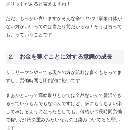
メリットがあると言えますね！
ただ、もっかい言いますがそんな辛いヤバい事象自体が
ない方がいいってのは当たり前だからね！そうは言って
も、っていうことです
2. お金を稼ぐことに対する意識の成長
サラリーマンやってる現在の方が給料は多くもらってま
すし、労働時間も圧倒的に短いです
まぁかといって高給取りとかでは全然ないんで贅沢でき
るっていうもんでもないんですけど、仮にもうちょい楽
して稼げるようになったとしても、薄給かつ長時間労働
で稼いだ1円の重みみたいなものは染みついてると思い
ます