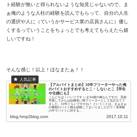
ト経験が無いと得られないような知見じゃないので、ま
ぁ俺のような人柱の経験を読んでもらって、自分の人生
の選択や人に（ていうかサービス業の店員さんに）優し
くするっていうことをちょっとでも考えてもらえたら嬉
しいですね！
そんな感じ！以上！ほなまたぁ！！
【アルバイトまとめ】10年フリーターやった俺
のバイトおすすめするとこ・しないとこ【学生
や主婦にも】
こんにちは！パンツです いま34歳の俺なんですが、高校
卒業してからは結構長い間フリーターとして生計立てて
ました。10年ぐらいですかね！ ということは、まぁまぁ
の種類のバイト職を経験してまいりましたので！実体験
の中でバイトに対する...
blog.hmp2blog.com
2017.10.11