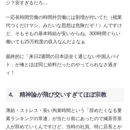
ジ？安すぎるだろ…
一応長時間労働の時間外労働には割増が付いてた（残業
代つくだけマシ、みたいな思想は危険だぞ！）んですけ
ど、そもそもの基本時給が安いからね、300時間ぐらい
働いても25万程度の収入なんだよなぁ
最終的に「来日2週間の日本語全く通じない中国人バイ
ト」が俺とほぼ同じ給料だったのやってられなさ過ぎ
ィ！
4. 精神論が飛び交いすぎてほぼ宗教
薄給・ストレス・長い拘束時間という「辞めたくなる要
素ランキングの常連」が当たり前にあったので滅茶苦茶
人が辞めていくんですけど、当時の社員、特に店長とか