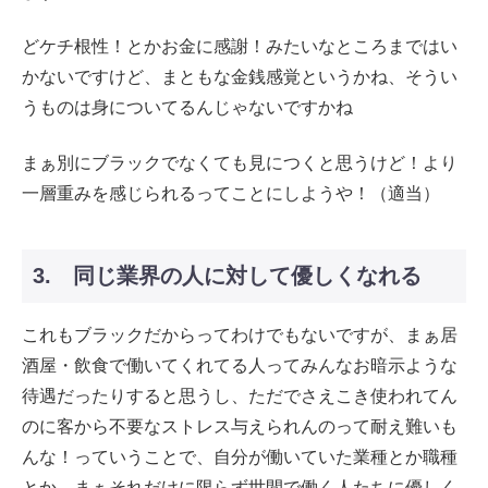
どケチ根性！とかお金に感謝！みたいなところまではい
かないですけど、まともな金銭感覚というかね、そうい
うものは身についてるんじゃないですかね
まぁ別にブラックでなくても見につくと思うけど！より
一層重みを感じられるってことにしようや！（適当）
3. 同じ業界の人に対して優しくなれる
これもブラックだからってわけでもないですが、まぁ居
酒屋・飲食で働いてくれてる人ってみんなお暗示ような
待遇だったりすると思うし、ただでさえこき使われてん
のに客から不要なストレス与えられんのって耐え難いも
んな！っていうことで、自分が働いていた業種とか職種
とか、まぁそれだけに限らず世間で働く人たちに優しく