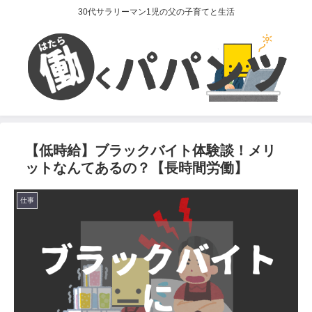
30代サラリーマン1児の父の子育てと生活
【低時給】ブラックバイト体験談！メリ
ットなんてあるの？【長時間労働】
仕事