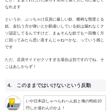
なれます
というか、ぶっちゃけ店員に厳しい奴、横柄な態度とる
奴、金払う方が偉いとか勘違いしている奴は漏れなくク
ソ認定してるんですけど、まぁそんな奴でも一回働く方
に回ってみたら思い直すんじゃねーかな、っていう感じ
です
ただ、店員サイドがクソすぎる場合は別ですのでね、そ
こはあしからず！
4. このままではいけないという反動
いや日本語しゃべられへん奴と俺の時給10
円しか違わんのかよ！