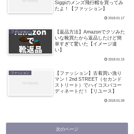
Siggiのメンズ飛行帽を買ってみ
たよ！【ファッション】
2018.01.17
【返品方法】Amazonでクソみた
ファッション
いな靴買たから返品したけど簡
単すぎて驚いた【イメージ違
い】
2018.01.15
【ファッション】古着買い漁り
ファッション
マン！2nd STREET（セカンド
ストリート）でハイコスパコー
ディネートだ！【リユース】
2018.01.09
次のページ