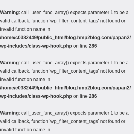
Warning
: call_user_func_array() expects parameter 1 to be a
valid callback, function 'wp_filter_content_tags' not found or
invalid function name in
/home/c0382449/public_html/blog.hmp2blog.com/papan2/
wp-includes/class-wp-hook.php
on line
286
Warning
: call_user_func_array() expects parameter 1 to be a
valid callback, function 'wp_filter_content_tags' not found or
invalid function name in
/home/c0382449/public_html/blog.hmp2blog.com/papan2/
wp-includes/class-wp-hook.php
on line
286
Warning
: call_user_func_array() expects parameter 1 to be a
valid callback, function 'wp_filter_content_tags' not found or
invalid function name in