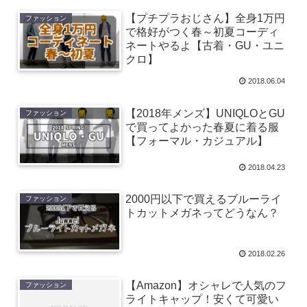
【プチプラおじさん】全身1万円
ファッション
で格好がつく春～初夏コーディ
ネートやるよ【古着・GU・ユニ
クロ】
2018.06.04
【2018年メンズ】UNIQLOとGU
ファッション
で買ってよかった春夏に着る服
【フォーマル・カジュアル】
2018.04.23
2000円以下で買えるブルーライ
ファッション
トカットメガネってどうなん？
2018.02.26
【Amazon】オシャレで人気のフ
ファッション
ライトキャップ！安くて可愛い