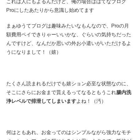
これは人にもよるんだけど、俺の場合ははてなブログ
Proにしたあたりから意識し始めてます
まぁゆうてブログは趣味みたいなもんなので、Proの月
額費用ペイできりゃーいいかな、ぐらいの気持ちだった
んですけど、なんだか思いの外お小遣いがいただけるよ
うになりまして！（嬉）
たくさん読まれるだけでも嬉ション必至な状態なのに、
そこにさらにお金まで貰えるってなるともうこれ
腸内洗
浄レベルで排泄してしまいます
よね！（汚）
何はともあれ、お金ってのはシンプルながら強力なモチ