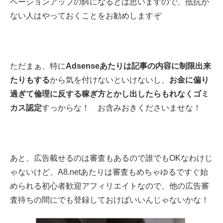
ベーションアップの餌になるとは思いますので、抵抗が
ない人はやっておくことをお勧めしますぞ
ただまぁ、特に
Adsenseあたりは記事の内容に制限出来
たりもする
から気を付けないといけないし、
お金に偏り
過ぎて倫理に反する稼ぎ方とかし出したらもれなくゴミ
カス認定
すっからな！ お含みおきくださいませな！
あと、広告載せるのは審査もあるので誰でもOKなわけじ
ゃないけど、A8.netあたりは審査もめちゃゆるですぐ始
められる初心者歓迎アフィリエイトなので、他の広告審
査待ちの間にでも登録しておけばいいんじゃないかな！