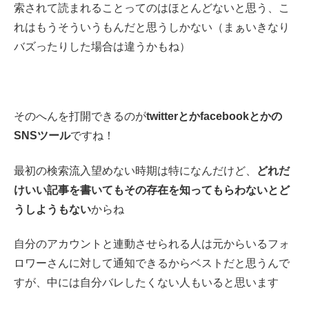
索されて読まれることってのはほとんどないと思う、こ
れはもうそういうもんだと思うしかない（まぁいきなり
バズったりした場合は違うかもね）
そのへんを打開できるのが
twitterとかfacebookとかの
SNSツール
ですね！
最初の検索流入望めない時期は特になんだけど、
どれだ
けいい記事を書いてもその存在を知ってもらわないとど
うしようもない
からね
自分のアカウントと連動させられる人は元からいるフォ
ロワーさんに対して通知できるからベストだと思うんで
すが、中には自分バレしたくない人もいると思います