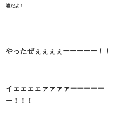
嘘だよ！
やったぜぇぇぇぇーーーーー！！
イェェェェァァァァーーーーー
ー！！！