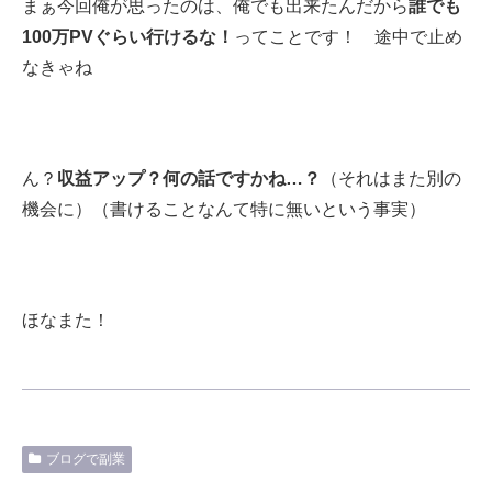
まぁ今回俺が思ったのは、俺でも出来たんだから
誰でも
100万PVぐらい行けるな！
ってことです！ 途中で止め
なきゃね
ん？
収益アップ？何の話ですかね…？
（それはまた別の
機会に）（書けることなんて特に無いという事実）
ほなまた！
ブログで副業