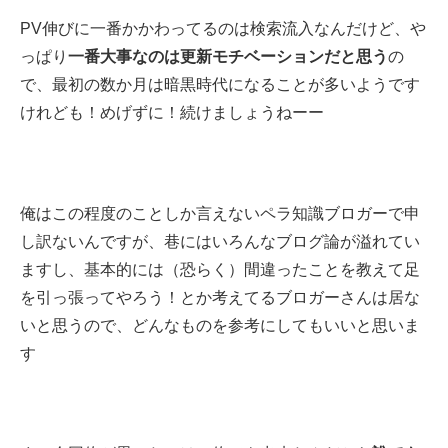
PV伸びに一番かかわってるのは検索流入なんだけど、や
っぱり
一番大事なのは更新モチベーションだと思う
の
で、最初の数か月は暗黒時代になることが多いようです
けれども！めげずに！続けましょうねーー
俺はこの程度のことしか言えないペラ知識ブロガーで申
し訳ないんですが、巷にはいろんなブログ論が溢れてい
ますし、基本的には（恐らく）間違ったことを教えて足
を引っ張ってやろう！とか考えてるブロガーさんは居な
いと思うので、どんなものを参考にしてもいいと思いま
す