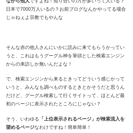
ながら他人
ですよね！知り合いの方が多いって人いる？
日本で7000万人いるの？お前ブログなんかやってる場合
じゃねぇよ宗教でもやんな
そんな赤の他人さんにいかに読みに来てもらうかってい
うと、これはもうグーグル神を筆頭とした検索エンジン
からの来訪しか無いんだよな！
で、検索エンジンから来るときってどういう感じかって
いうと、みんなも調べものするときとかそうだと思うん
だけど、グーグル検索して行くサイトって、ほとんど最
初のページに表示されたところにじゃない？
そう、いわゆる
「上位表示されるページ」が検索流入を
望めるページ
なわけですね！簡単簡単！