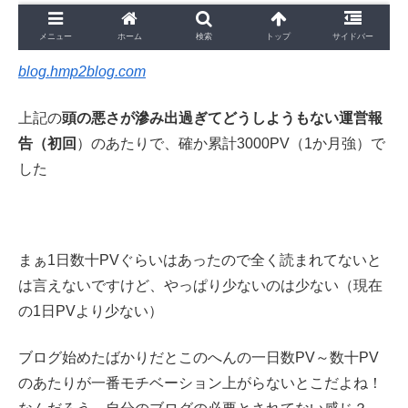
blog.hmp2blog.com
上記の
頭の悪さが滲み出過ぎてどうしようもない運営報
告（初回
）のあたりで、確か累計3000PV（1か月強）で
した
まぁ1日数十PVぐらいはあったので全く読まれてないと
は言えないですけど、やっぱり少ないのは少ない（現在
の1日PVより少ない）
ブログ始めたばかりだとこのへんの一日数PV～数十PV
のあたりが一番モチベーション上がらないとこだよね！