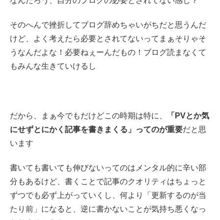
なんだろう、自分のブログの必要とされてない感じ？
そのへんで挫折してブログ辞めちゃいがちだと思うんだ
けど、よく考えたら必要とされてないってまぁそりゃそ
うなんだよな！必要ねぇーんだもの！ブログ読まなくて
もみんな生きていけるし
だから、まぁ今でもだけどこの時期は特に、
「PVとか気
にせずとにかく記事を書きまくる」ってのが重要
だと思
います
書いても書いても伸びないってのはメンタル的に辛い部
分もあるけど、書くことで記事のクオリティはちょっと
ずつでも必ず上がっていくし、何より「更新するのが当
たり前」になると、逆に書かないことが気持ち悪くなっ