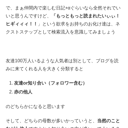
で、まぁ仲間内で楽しむ日記+αぐらいなら全然それでい
いと思うんですけど、
「もっともっと読まれたいぃぃ！
ヒギィィィ！！
」という欲求をお持ちのお化け達は、ネ
クストステップとして検索流入を意識してみましょう
友達100万人いるような人気者は別として、ブログを読
みに来てくれる人を大きく分類すると
友達or知り合い（フォロワー含む）
赤の他人
のどちらかになると思います
そして、どちらの母数が多いかっていうと、
当然のこと