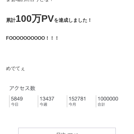
100万PV
累計
を達成しました！
FOOOOOOOOOO！！！
めでてぇ