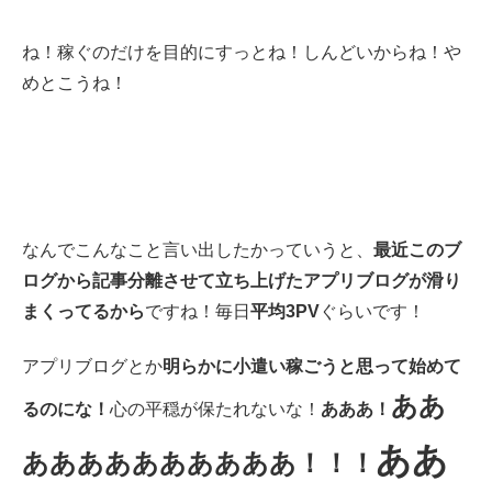
ね！稼ぐのだけを目的にすっとね！しんどいからね！や
めとこうね！
なんでこんなこと言い出したかっていうと、
最近このブ
ログから記事分離させて立ち上げたアプリブログが滑り
まくってるから
ですね！毎日
平均3PV
ぐらいです！
アプリブログとか
明らかに小遣い稼ごうと思って始めて
ああ
るのにな！
心の平穏が保たれないな！
あああ！
ああ
ああああああああああ！！！