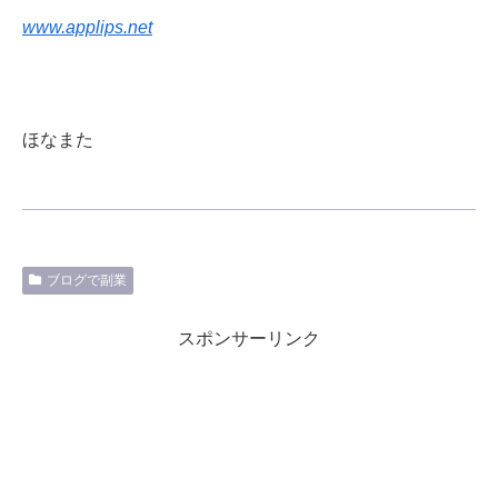
www.applips.net
ほなまた
ブログで副業
スポンサーリンク