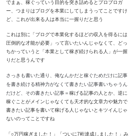
でまぁ、稼ぐっていう目的を突き詰めるとプロブロガ
ー、つまりはブログを本業にしてしまうってことですけ
ど、これが出来る人は本当に一握りだと思う
これは別に「ブログで本業化するほどの収入を得るには
圧倒的な才能が必要」って言いたいんじゃなくて、どっ
ちかっていうと「本業として稼ぎ続けられる人」が一握
りだと思うんです
さっきも書いた通り、俺なんかだと稼ぐためだけに記事
を書き続ける精神力がなくて書きたい記事書いちゃうん
だけど、その書きたい記事＝
稼げる記事の人とか、逆に
稼ぐことがメインじゃなくても天才的な文章力や魅力で
書きたい記事を書いて稼げる人じゃないとキツイんじゃ
ないのってことですね
「○万円稼ぎました！」「ついに7桁達成しました！」み