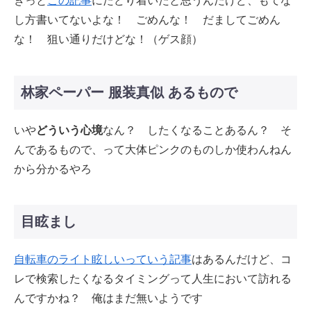
きっと
この記事
にたどり着いたと思うんだけど、もてな
し方書いてないよな！ ごめんな！ だましてごめん
な！ 狙い通りだけどな！（ゲス顔）
林家ペーパー 服装真似 あるもので
いや
どういう心境
なん？ したくなることあるん？ そ
んであるもので、って大体ピンクのものしか使わんねん
から分かるやろ
目眩まし
自転車のライト眩しいっていう記事
はあるんだけど、コ
レで検索したくなるタイミングって人生において訪れる
んですかね？ 俺はまだ無いようです