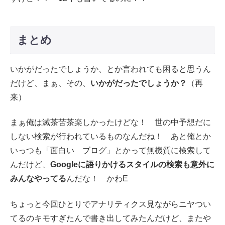
まとめ
いかがだったでしょうか、とか言われても困ると思うん
だけど、まぁ、その、
いかがだったでしょうか？
（再
来）
まぁ俺は滅茶苦茶楽しかったけどな！ 世の中予想だに
しない検索が行われているものなんだね！ あと俺とか
いっつも「面白い ブログ」とかって無機質に検索して
んだけど、
Googleに語りかけるスタイルの検索も意外に
みんなやってる
んだな！ かわE
ちょっと今回ひとりでアナリティクス見ながらニヤつい
てるのキモすぎたんで書き出してみたんだけど、またや