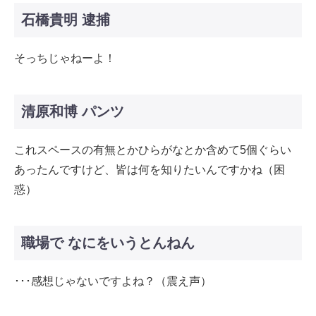
石橋貴明 逮捕
そっちじゃねーよ！
清原和博 パンツ
これスペースの有無とかひらがなとか含めて5個ぐらい
あったんですけど、皆は何を知りたいんですかね（困
惑）
職場で なにをいうとんねん
･･･感想じゃないですよね？（震え声）