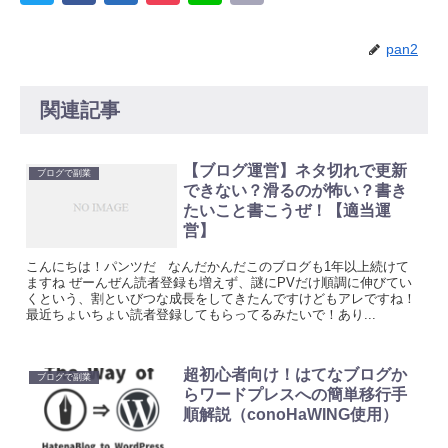
pan2
関連記事
【ブログ運営】ネタ切れで更新
ブログで副業
できない？滑るのが怖い？書き
たいこと書こうぜ！【適当運
営】
こんにちは！パンツだ なんだかんだこのブログも1年以上続けて
ますね ぜーんぜん読者登録も増えず、謎にPVだけ順調に伸びてい
くという、割といびつな成長をしてきたんですけどもアレですね！
最近ちょいちょい読者登録してもらってるみたいで！あり...
超初心者向け！はてなブログか
ブログで副業
らワードプレスへの簡単移行手
順解説（conoHaWING使用）