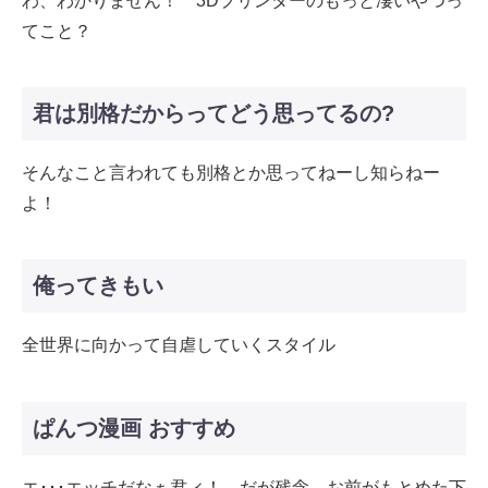
わ、わかりません！ 3Dプリンターのもっと凄いやつっ
てこと？
君は別格だからってどう思ってるの?
そんなこと言われても別格とか思ってねーし知らねー
よ！
俺ってきもい
全世界に向かって自虐していくスタイル
ぱんつ漫画 おすすめ
エ･･･エッチだなぁ君ィ！ だが残念、お前がもとめた下