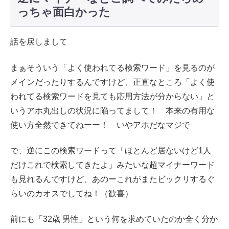
っちゃ面白かった
話を戻しまして
まぁそういう「よく使われてる検索ワード」を見るのが
メインだったりするんですけど、正直なところ「よく使
われてる検索ワードを見ても応用方法が分からない」と
いうアホ丸出しの状況に陥ってまして！ 本来の有用な
使い方全然できてねーー！ いやアホだなマジで
で、逆にこの検索ワードって「ほとんど居ないけど1人
だけこれで検索してきたよ」みたいな超マイナーワード
も見れるんですけど、あのーこれがまたビックリするぐ
らいのカオスでしてね！（歓喜）
前にも「32歳 男性」という何を求めていたのか全く分か