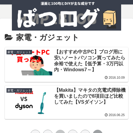
家電・ガジェット
【おすすめ中古PC】ブログ用に
家電・ガジェット
安いノートパソコン買ってみたら
余裕で使えた【低予算・3万円以
内・Windows7～】
2016.10.09
【Makita】マキタの充電式掃除機
家電・ガジェット
を買いましたので8項目ほど比較
してみた【VSダイソン】
2016.06.25