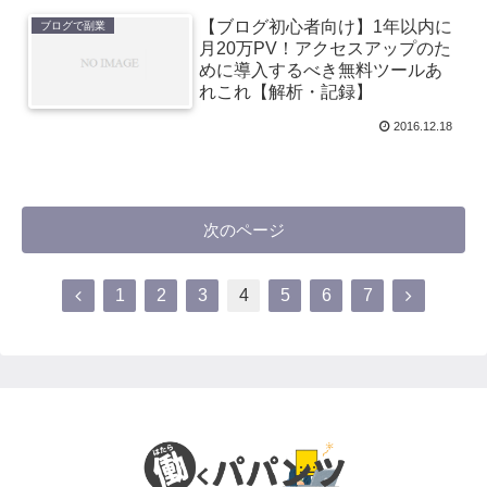
【ブログ初心者向け】1年以内に
ブログで副業
月20万PV！アクセスアップのた
めに導入するべき無料ツールあ
れこれ【解析・記録】
2016.12.18
次のページ
1
2
3
4
5
6
7