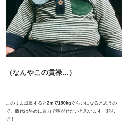
（なんやこの貫禄…）
このまま成長すると
2mで180kg
ぐらいになると思うの
で、飯代は早めに自力で稼がせたいと思います！頼む
ぞ！