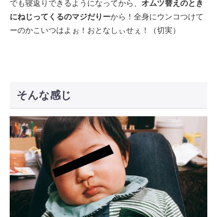
でも寝返りできるようになってから、
オムツ替えのとき
にねじってくるのマジだりー
から！全身にウンコつけて
ーのかこいつはよぉ！おとなしぃせぇ！（切実）
そんな感じ