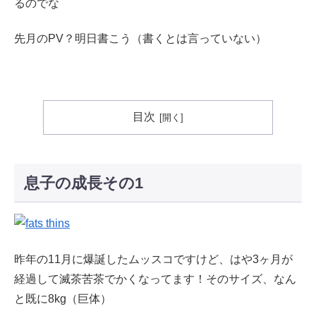
るのでな
先月のPV？明日書こう（書くとは言っていない）
目次
息子の成長その1
昨年の11月に爆誕したムッスコですけど、はや3ヶ月が
経過して滅茶苦茶でかくなってます！そのサイズ、なん
と既に8kg（巨体）