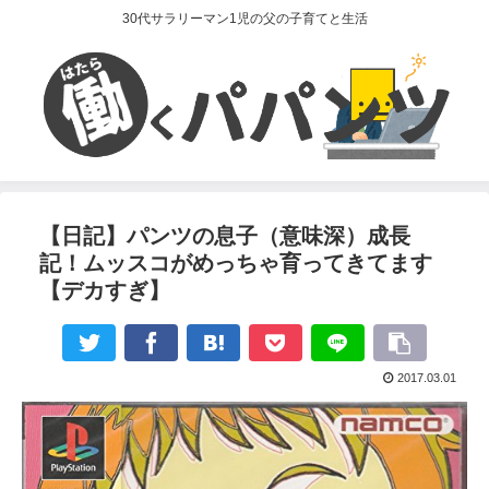
30代サラリーマン1児の父の子育てと生活
【日記】パンツの息子（意味深）成長
記！ムッスコがめっちゃ育ってきてます
【デカすぎ】
2017.03.01