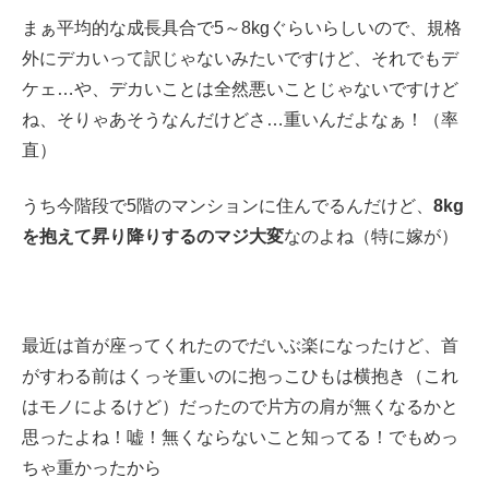
まぁ平均的な成長具合で5～8kgぐらいらしいので、規格
外にデカいって訳じゃないみたいですけど、それでもデ
ケェ…や、デカいことは全然悪いことじゃないですけど
ね、そりゃあそうなんだけどさ…重いんだよなぁ！（率
直）
うち今階段で5階のマンションに住んでるんだけど、
8kg
を抱えて昇り降りするのマジ大変
なのよね（特に嫁が）
最近は首が座ってくれたのでだいぶ楽になったけど、首
がすわる前はくっそ重いのに抱っこひもは横抱き（これ
はモノによるけど）だったので片方の肩が無くなるかと
思ったよね！嘘！無くならないこと知ってる！でもめっ
ちゃ重かったから