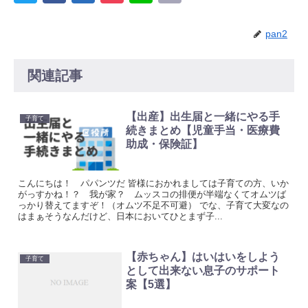
pan2
関連記事
【出産】出生届と一緒にやる手
子育て
続きまとめ【児童手当・医療費
助成・保険証】
こんにちは！ パパンツだ 皆様におかれましては子育ての方、いか
がっすかね！？ 我が家？ ムッスコの排便が半端なくてオムツば
っかり替えてますぞ！（オムツ不足不可避） でな、子育て大変なの
はまぁそうなんだけど、日本においてひとまず子...
【赤ちゃん】はいはいをしよう
子育て
として出来ない息子のサポート
案【5選】