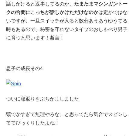
話しかけると返事してるのか、
たまたまマシンガントー
クの合間にこっちが話しかけただけなのか
は定かではな
いですが、一旦スイッチが入ると数分あうあうゆうてる
時もあるので、秘密を守れないタイプのおしゃべり男子
に育つと思います！断言！
息子の成長その4
ついに寝返りをぶちかましました
頭でかすぎて無理やろな、と思ってたら気合でスピンし
ててびっくりしたよね！