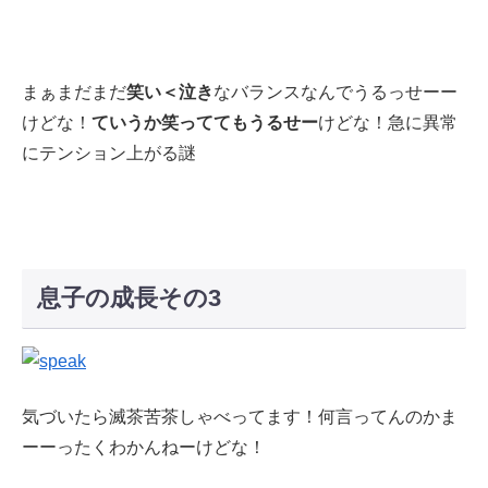
まぁまだまだ
笑い＜泣き
なバランスなんでうるっせーー
けどな！
ていうか笑っててもうるせー
けどな！急に異常
にテンション上がる謎
息子の成長その3
気づいたら滅茶苦茶しゃべってます！何言ってんのかま
ーーったくわかんねーけどな！