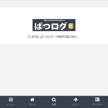
© 2015 ぱつログ（HMP2BLOG）.
メニュー
ホーム
検索
トップ
サイドバー