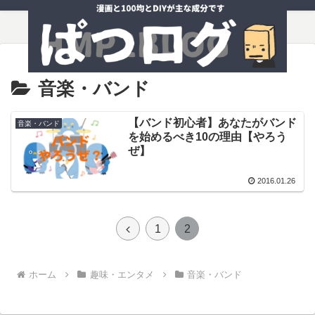
音楽・バンド
【バンド初心者】あなたがバンド
音楽・バンド
を始めるべき10の理由【やろう
ぜ】
2016.01.26
前
1
2
へ
ホーム
趣味・エンタメ
音楽・バンド