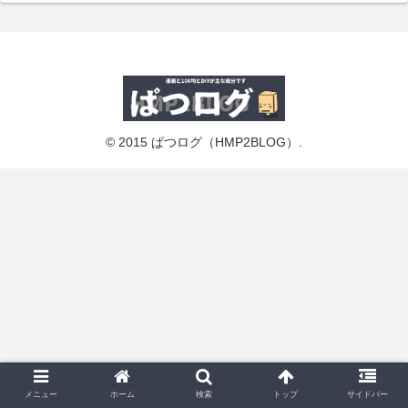
© 2015 ぱつログ（HMP2BLOG）.
メニュー
ホーム
検索
トップ
サイドバー