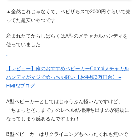
▲全然これじゃなくて、ベビザらスで2000円ぐらいで売
ってた超安いやつです
産まれたてからしばらくはA型のメチャカルハンディを
使っていました
【レビュー】俺のおすすめベビーカーCombiメチャカル
ハンディがマジでめっちゃ軽い【お手頃3万円台】 –
HMP2ブログ
A型ベビーカーとしてはじゅうぶん軽いんですけど、
「ちょっとそこまで」のレベル結構持ち出すのが億劫に
なってしまう感あるんですよね！
B型ベビーカーはリクライニングもへったくれも無いで