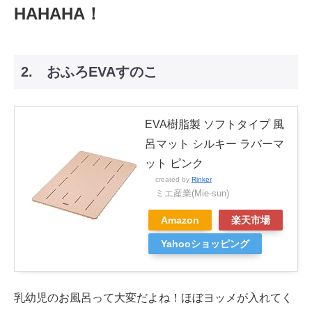
HAHAHA！
2. おふろEVAすのこ
EVA樹脂製 ソフトタイプ 風
呂マット シルキー ラバーマ
ット ピンク
created by
Rinker
ミエ産業(Mie-sun)
Amazon
楽天市場
Yahooショッピング
乳幼児のお風呂って大変だよね！ほぼヨッメが入れてく