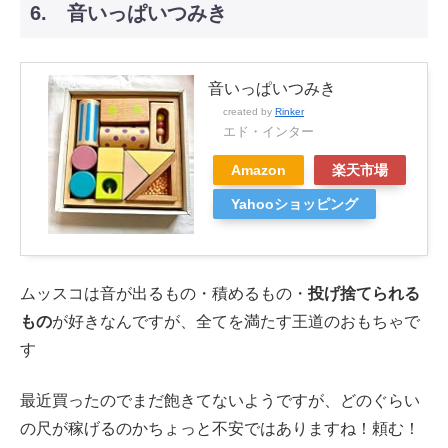
6. 音いっぱいつみき
音いっぱいつみき
created by
Rinker
エド・インター
Amazon
楽天市場
Yahooショッピング
ムッスコは音が出るもの・積めるもの・
投げ捨てられる
もの
が好きなんですが、全てを満たす王道のおもちゃで
す
最近買ったのでまだ飽きてないようですが、どのぐらい
の尺が稼げるのかちょっと不安ではありますね！頼む！