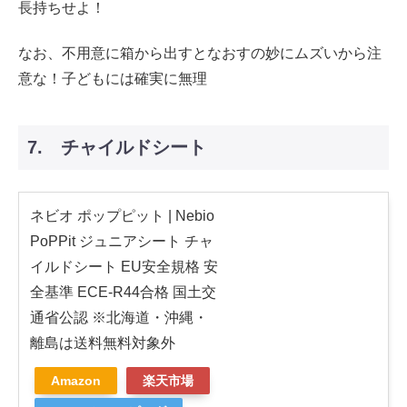
長持ちせよ！
なお、不用意に箱から出すとなおすの妙にムズいから注
意な！子どもには確実に無理
7. チャイルドシート
ネビオ ポップピット | Nebio
PoPPit ジュニアシート チャ
イルドシート EU安全規格 安
全基準 ECE-R44合格 国土交
通省公認 ※北海道・沖縄・
離島は送料無料対象外
Amazon
楽天市場