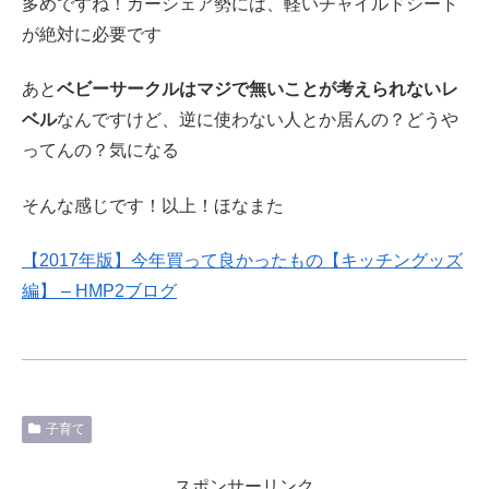
多めですね！カーシェア勢には、軽いチャイルドシート
が絶対に必要です
あと
ベビーサークルはマジで無いことが考えられないレ
ベル
なんですけど、逆に使わない人とか居んの？どうや
ってんの？気になる
そんな感じです！以上！ほなまた
【2017年版】今年買って良かったもの【キッチングッズ
編】 – HMP2ブログ
子育て
スポンサーリンク