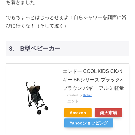
ち着きました
でもちょっとはじっとせぇよ！自らシャワーを顔面に浴
びに行くな！（そして泣く）
3. B型ベビーカー
エンドー COOL KIDS CKバ
ギー BKシリーズ ブラック×
ブラウン バギー アルミ 軽量
created by
Rinker
エンドー
Amazon
楽天市場
Yahooショッピング