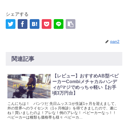
シェアする
pan2
関連記事
【レビュー】おすすめAB型ベビ
子育て
ーカーCombiメチャカルハンデ
ィがマジでめっちゃ軽い【お手
頃3万円台】
こんにちは！ パンツだ 先日ムッスコが生誕1ヶ月を迎えまして、
外の世界へのライセンス（1ヶ月検診）を得てきましたので、遂に
ね！買いましたのよ！アレな！例のアレな！ ベビーカーなっ！！
ベビーカーは種類も価格帯も様々 ベビーカ...