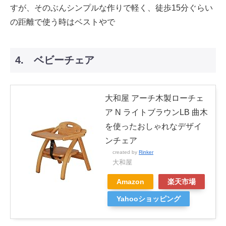
すが、そのぶんシンプルな作りで軽く、徒歩15分ぐらい
の距離で使う時はベストやで
4. ベビーチェア
大和屋 アーチ木製ローチェ
ア N ライトブラウンLB 曲木
を使ったおしゃれなデザイ
ンチェア
created by
Rinker
大和屋
Amazon
楽天市場
Yahooショッピング