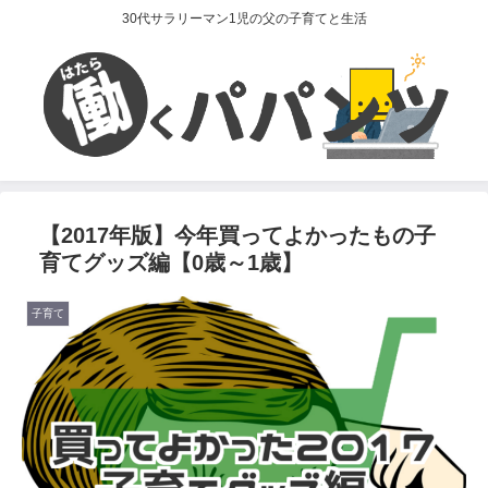
30代サラリーマン1児の父の子育てと生活
【2017年版】今年買ってよかったもの子
育てグッズ編【0歳～1歳】
子育て