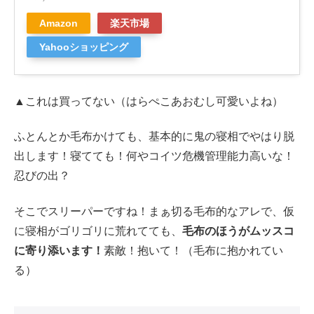
Amazon
楽天市場
Yahooショッピング
▲これは買ってない（はらぺこあおむし可愛いよね）
ふとんとか毛布かけても、基本的に鬼の寝相でやはり脱
出します！寝てても！何やコイツ危機管理能力高いな！
忍びの出？
そこでスリーパーですね！まぁ切る毛布的なアレで、仮
に寝相がゴリゴリに荒れてても、
毛布のほうがムッスコ
に寄り添います！
素敵！抱いて！（毛布に抱かれてい
る）