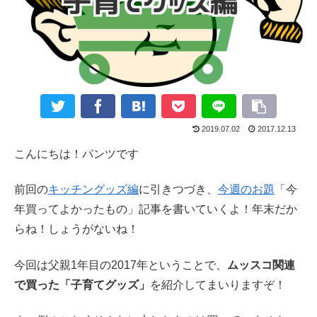
2019.07.02
2017.12.13
こんにちは！パンツです
前回の
キッチングッズ編
に引きつづき、
今週のお題
「今
年買ってよかったもの」記事を書いていくよ！年末だか
らね！しょうがないね！
今回は父親1年目の2017年ということで、
ムッスコ関連
で買った「子育てグッズ」
を紹介してまいりますぞ！