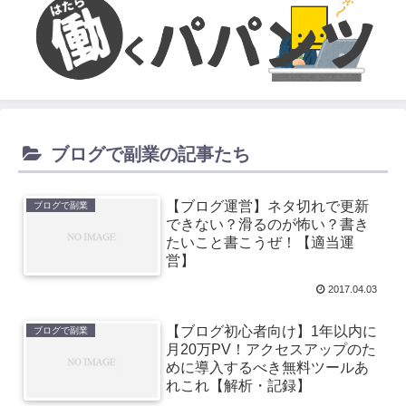
ブログで副業の記事たち
【ブログ運営】ネタ切れで更新
ブログで副業
できない？滑るのが怖い？書き
たいこと書こうぜ！【適当運
営】
2017.04.03
【ブログ初心者向け】1年以内に
ブログで副業
月20万PV！アクセスアップのた
めに導入するべき無料ツールあ
れこれ【解析・記録】