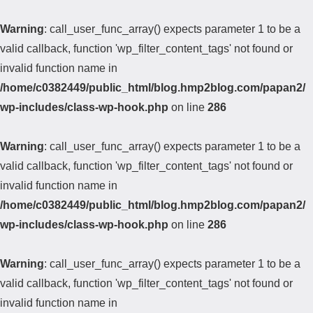
Warning
: call_user_func_array() expects parameter 1 to be a
valid callback, function 'wp_filter_content_tags' not found or
invalid function name in
/home/c0382449/public_html/blog.hmp2blog.com/papan2/
wp-includes/class-wp-hook.php
on line
286
Warning
: call_user_func_array() expects parameter 1 to be a
valid callback, function 'wp_filter_content_tags' not found or
invalid function name in
/home/c0382449/public_html/blog.hmp2blog.com/papan2/
wp-includes/class-wp-hook.php
on line
286
Warning
: call_user_func_array() expects parameter 1 to be a
valid callback, function 'wp_filter_content_tags' not found or
invalid function name in