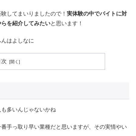
経験してまいりましたので！
実体験の中でバイトに対
やらを紹介してみたい
と思います！
へんはよしなに
目次
人も多いんじゃないかね
一番手っ取り早い業種だと思いますが、その実情やい