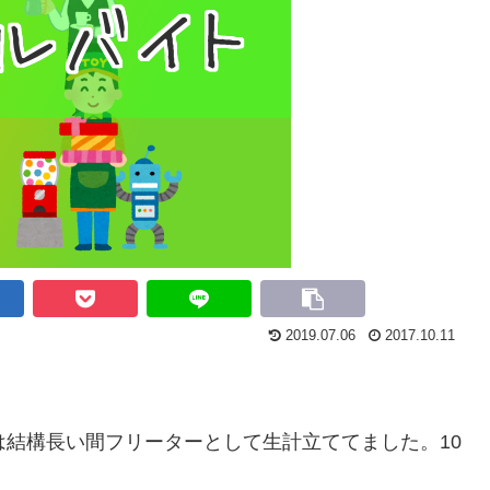
2019.07.06
2017.10.11
は結構長い間フリーターとして生計立ててました。10