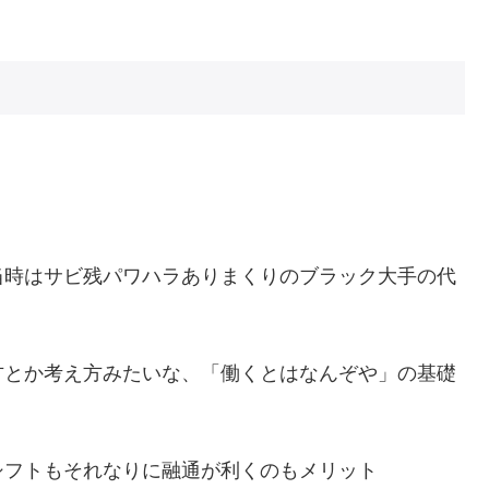
当時はサビ残パワハラありまくりのブラック大手の代
方とか考え方みたいな、「働くとはなんぞや」の基礎
シフトもそれなりに融通が利くのもメリット