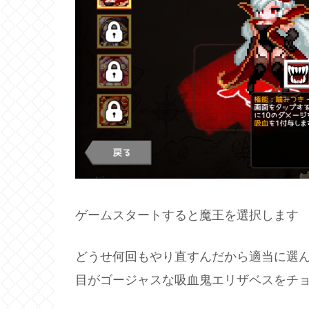
ゲームスタートすると魔王を選択します
どうせ何回もやり直すんだから適当に選
目がゴージャスな吸血鬼エリザベスをチ