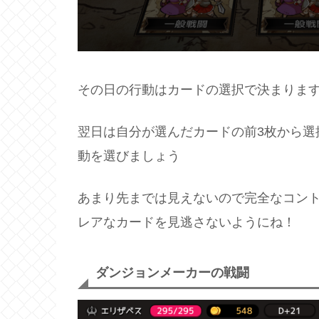
その日の行動はカードの選択で決まりま
翌日は自分が選んだカードの前3枚から選
動を選びましょう
あまり先までは見えないので完全なコン
レアなカードを見逃さないようにね！
ダンジョンメーカーの戦闘