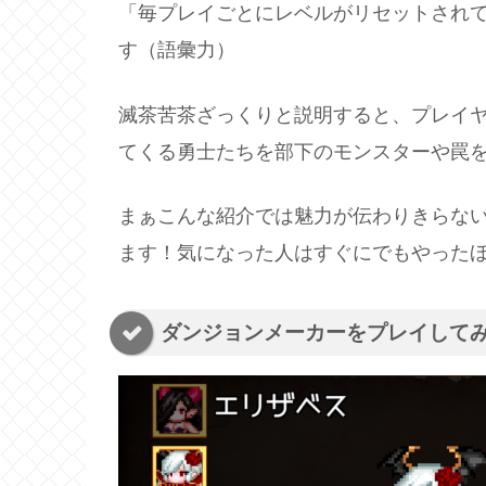
「毎プレイごとにレベルがリセットされ
す（語彙力）
滅茶苦茶ざっくりと説明すると、プレイ
てくる勇士たちを部下のモンスターや罠
まぁこんな紹介では魅力が伝わりきらな
ます！気になった人はすぐにでもやった
ダンジョンメーカーをプレイして