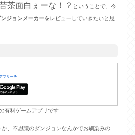
苦茶面白ぇーな！？
ということで、今
ダンジョンメーカー
をレビューしていきたいと思
アプリーチ
円の有料ゲームアプリです
うか、不思議のダンジョンなんかでお馴染みの