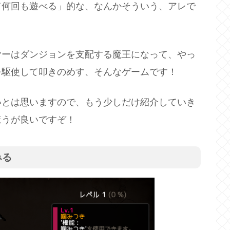
て何回も遊べる」的な、なんかそういう、アレで
ヤーはダンジョンを支配する魔王になって、やっ
を駆使して叩きのめす、そんなゲームです！
いとは思いますので、もう少しだけ紹介していき
ほうが良いですぞ！
みる