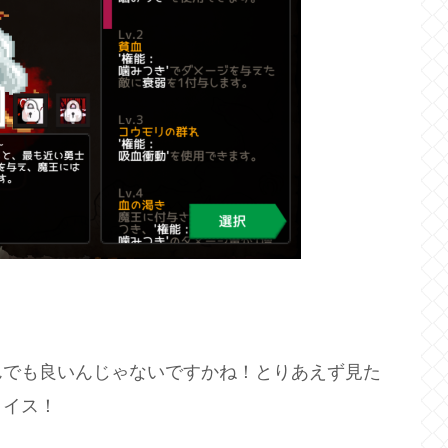
んでも良いんじゃないですかね！とりあえず見た
ョイス！