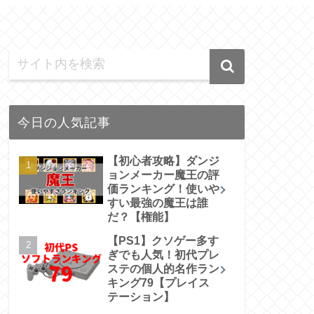
今日の人気記事
【初心者攻略】ダンジ
ョンメーカー魔王の評
価ランキング！使いや
すい最強の魔王は誰
だ？【権能】
【PS1】クソゲー多す
ぎでも人気！初代プレ
ステの個人的名作ラン
キング79【プレイス
テーション】