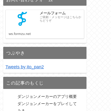
メールフォーム
ご依頼・メッセージはこちらか
らどうぞ
ws.formzu.net
つぶやき
Tweets by ito_pan2
この記事のもくじ
ダンジョンメーカーのアプリ概要
ダンジョンメーカーをプレイして
みる