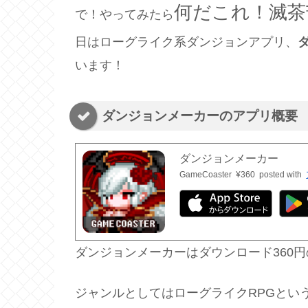
何だこれ！滅茶
で！やってみたら
日はローグライク系ダンジョンアプリ、
います！
ダンジョンメーカーのアプリ概要
ダンジョンメーカー
GameCoaster
¥360
posted with
ダンジョンメーカーはダウンロード360
ジャンルとしてはローグライクRPGとい