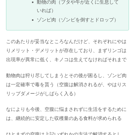
動物の肉（ブタや牛が近くに生息して
いれば）
ゾンビ肉（ゾンビを倒すとドロップ）
このあたりが妥当なところなんだけど、それぞれにやは
りメリット・デメリットが存在しており、まずリンゴは
出現率が異常に低く、キノコは生えてなければそれまで
動物肉は狩り尽してしまうとその後が困るし、ゾンビ肉
は一定確率で毒を貰う（空腹は解消されるが、やはりス
リップダメージがしばらく入る）
なによりも今後、空腹に悩まされずに生活をするために
は、継続的に安定した収穫量のある食料が求められる
ひとまずの空腹は上記いずれかの方法で解消するとし