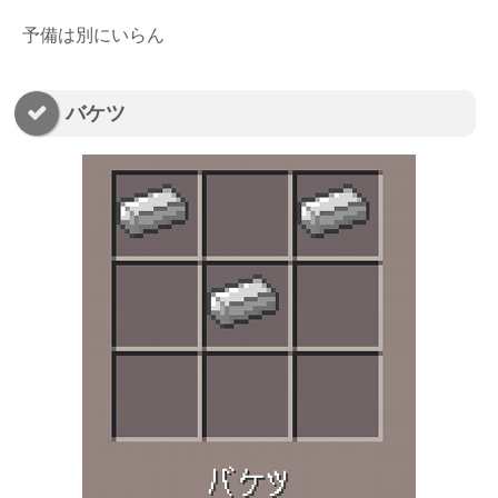
予備は別にいらん
バケツ