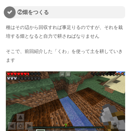
②畑をつくる
種はその辺から回収すれば事足りるのですが、それを栽
培する畑となると自力で耕さねばなりません
そこで、前回紹介した「くわ」を使って土を耕していき
ます