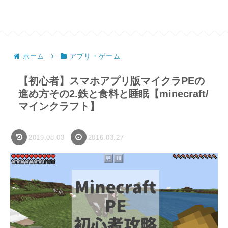
ホーム
アプリ・ゲーム
【初心者】スマホアプリ版マイクラPEの
進め方その2.鉄と食料と睡眠【minecraft/
マインクラフト】
2019.08.03
2016.03.27