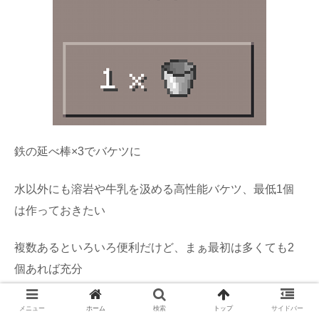
鉄の延べ棒×3でバケツに
水以外にも溶岩や牛乳を汲める高性能バケツ、最低1個
は作っておきたい
複数あるといろいろ便利だけど、まぁ最初は多くても2
個あれば充分
メニュー
ホーム
検索
トップ
サイドバー
防具