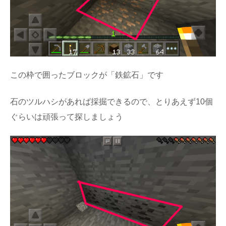
この枠で囲ったブロックが「鉄鉱石」です
石のツルハシがあれば採掘できるので、とりあえず10個
ぐらいは頑張って探しましょう