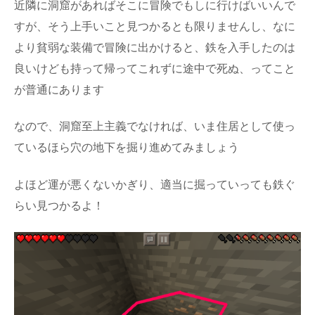
近隣に洞窟があればそこに冒険でもしに行けばいいんで
すが、そう上手いこと見つかるとも限りませんし、なに
より貧弱な装備で冒険に出かけると、鉄を入手したのは
良いけども持って帰ってこれずに途中で死ぬ、ってこと
が普通にあります
なので、洞窟至上主義でなければ、いま住居として使っ
ているほら穴の地下を掘り進めてみましょう
よほど運が悪くないかぎり、適当に掘っていっても鉄ぐ
らい見つかるよ！