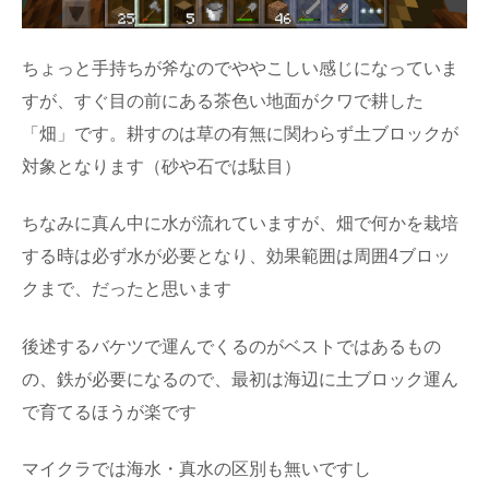
ちょっと手持ちが斧なのでややこしい感じになっていま
すが、すぐ目の前にある茶色い地面がクワで耕した
「畑」です。耕すのは草の有無に関わらず土ブロックが
対象となります（砂や石では駄目）
ちなみに真ん中に水が流れていますが、畑で何かを栽培
する時は必ず水が必要となり、効果範囲は周囲4ブロッ
クまで、だったと思います
後述するバケツで運んでくるのがベストではあるもの
の、鉄が必要になるので、最初は海辺に土ブロック運ん
で育てるほうが楽です
マイクラでは海水・真水の区別も無いですし