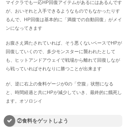
マイクラでも一応HP回復アイテムがあるにはあるんです
が、おいそれと入手できるようなものでもなかったりす
るんで、HP回復は基本的に「満腹での自動回復」がメイ
ンになってきます
お腹さえ満たされていれば、そう悪くないペースでHPが
回復していくので、多少モンスターに襲われたとして
も、ヒットアンドアウェイで戦場から離れて回復しなが
ら戦っていればそれなりに勝つことが出来ます
が、逆に右上の食料ゲージが0の「空腹」状態になる
と、時間経過と共にHPが減少していき、最終的に餓死し
ます。オソロシイ
②食料をゲットしよう