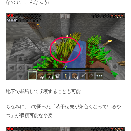
なので、こんなふうに
地下で栽培して収穫することも可能
ちなみに、○で囲った「若干穂先が茶色くなっているや
つ」が収穫可能な小麦