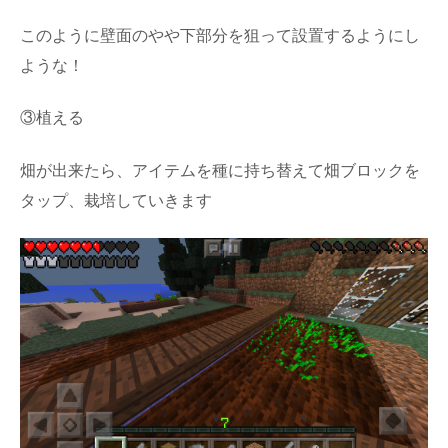
このように壁面のやや下部分を狙って設置するようにし
ような！
③植える
畑が出来たら、アイテムを種に持ち替えて畑ブロックを
タップ、栽培していきます