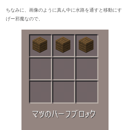
ちなみに、画像のように真ん中に水路を通すと移動にす
げー邪魔なので、