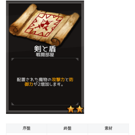
序盤
終盤
素材