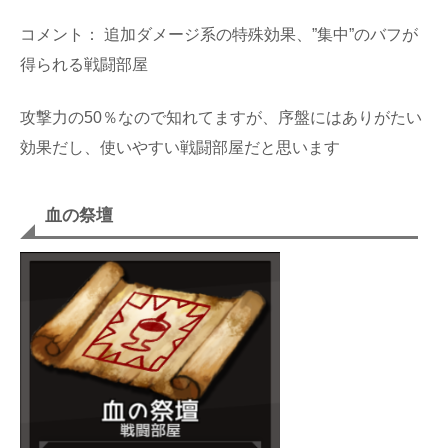
コメント： 追加ダメージ系の特殊効果、”集中”のバフが
得られる戦闘部屋
攻撃力の50％なので知れてますが、序盤にはありがたい
効果だし、使いやすい戦闘部屋だと思います
血の祭壇