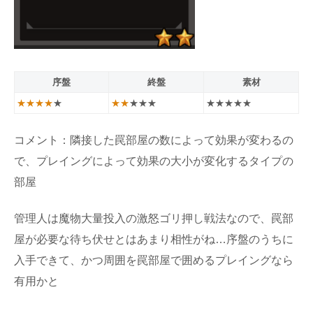
序盤
終盤
素材
★★★★
★
★★
★★★
★★★★★
コメント：隣接した罠部屋の数によって効果が変わるの
で、プレイングによって効果の大小が変化するタイプの
部屋
管理人は魔物大量投入の激怒ゴリ押し戦法なので、罠部
屋が必要な待ち伏せとはあまり相性がね…序盤のうちに
入手できて、かつ周囲を罠部屋で囲めるプレイングなら
有用かと