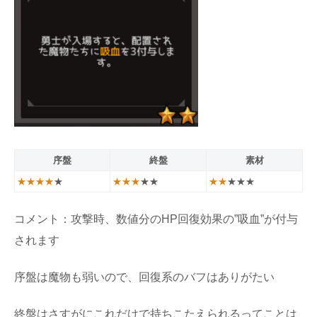
序盤
終盤
素材
★★★★
★
★★★
★★
★★
★★★
コメント：攻撃時、数値分のHP回復効果の”吸血”が付与
されます
序盤は魔物も弱いので、回復系のバフはありがたい
終盤はさすがにこれだけで持ちこたえられるってことは