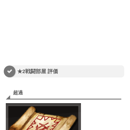
★2戦闘部屋 評価
超過