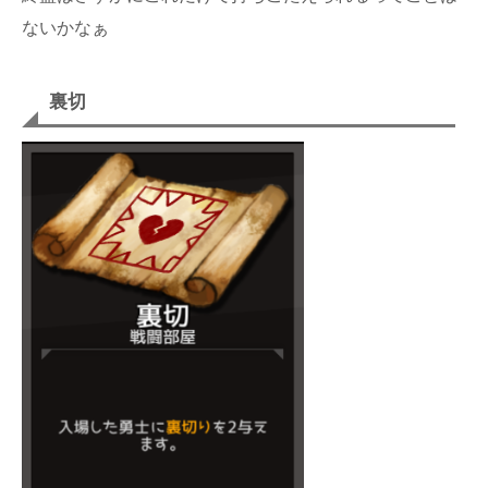
ないかなぁ
裏切