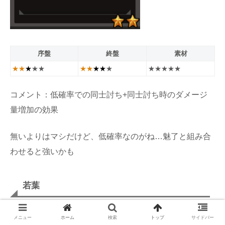
序盤
終盤
素材
★★
★
★★
★★
★★
★
★★★★★
コメント：低確率での同士討ち+同士討ち時のダメージ
量増加の効果
無いよりはマシだけど、低確率なのがね…魅了と組み合
わせると強いかも
若葉
メニュー
ホーム
検索
トップ
サイドバー