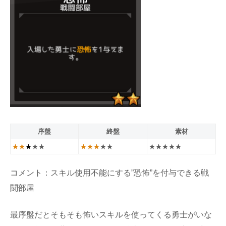
序盤
終盤
素材
★★
★
★★
★★★
★★
★★★★★
コメント：スキル使用不能にする”恐怖”を付与できる戦
闘部屋
最序盤だとそもそも怖いスキルを使ってくる勇士がいな