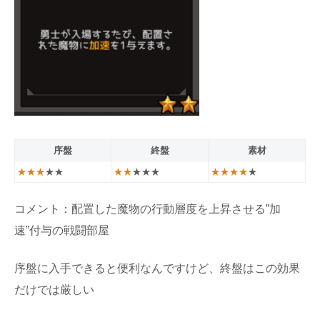
序盤
終盤
素材
★★★
★★
★★
★★★
★★★★
★
コメント：配置した魔物の行動層度を上昇させる”加
速”付与の戦闘部屋
序盤に入手できると便利なんですけど、終盤はこの効果
だけでは厳しい