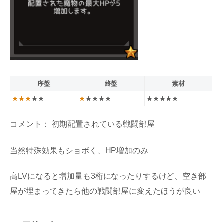
序盤
終盤
素材
★★★
★★
★
★★★★
★★★★★
コメント： 初期配置されている戦闘部屋
当然特殊効果もショボく、HP増加のみ
高LVになると増加量も3桁になったりするけど、空き部
屋が埋まってきたら他の戦闘部屋に変えたほうが良い