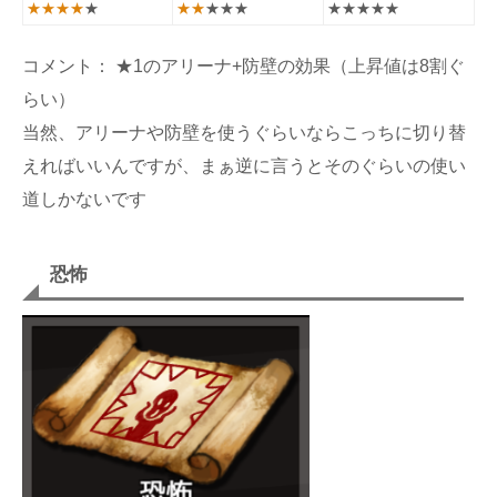
★★★★
★
★★
★★★
★★★★★
コメント： ★1のアリーナ+防壁の効果（上昇値は8割ぐ
らい）
当然、アリーナや防壁を使うぐらいならこっちに切り替
えればいいんですが、まぁ逆に言うとそのぐらいの使い
道しかないです
恐怖