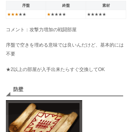
序盤
終盤
素材
★★★
★★
★
★★★★
★★★★★
コメント：攻撃力増加の戦闘部屋
序盤で空きを埋める意味では良いんだけど、基本的には
不要
★2以上の部屋が入手出来たらすぐ交換してOK
防壁