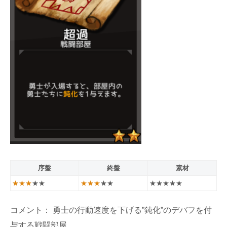
序盤
終盤
素材
★★★
★★
★★★
★★
★★★★★
コメント： 勇士の行動速度を下げる”鈍化”のデバフを付
与する戦闘部屋